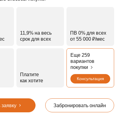
11,9% на весь
ПВ 0% для всех
мес
срок для всех
от 55 000 ₽⁠/⁠мес
Еще 259
вариантов
покупки
Платите
Консультация
как хотите
 заявку
Забронировать онлайн