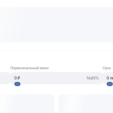
Первоначальный взнос
Срок
NaN%