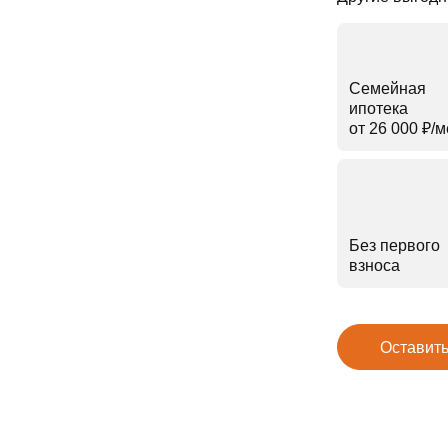
Семейная
ипотека
от 26 000 ₽⁠/⁠
Без первого
взноса
Оставить