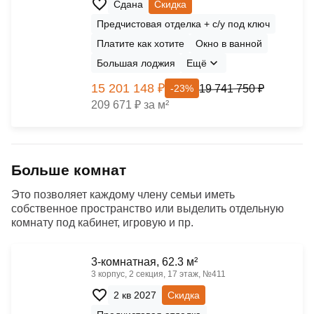
Сдана
Скидка
Предчистовая отделка + с/у под ключ
Платите как хотите
Окно в ванной
Большая лоджия
Ещё
15 201 148 ₽
19 741 750 ₽
-23%
209 671 ₽ за м²
Больше комнат
Это позволяет каждому члену семьи иметь
собственное пространство или выделить отдельную
комнату под кабинет, игровую и пр.
3-комнатная, 62.3 м²
3 корпус, 2 секция, 17 этаж, №411
2 кв 2027
Скидка