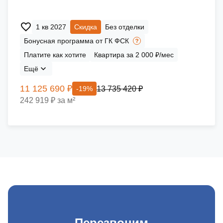
1 кв 2027
Скидка
Без отделки
Бонусная программа от ГК ФСК
Платите как хотите
Квартира за 2 000 ₽/мес
Ещё
11 125 690 ₽
13 735 420 ₽
-19%
242 919 ₽ за м²
Перезвоним