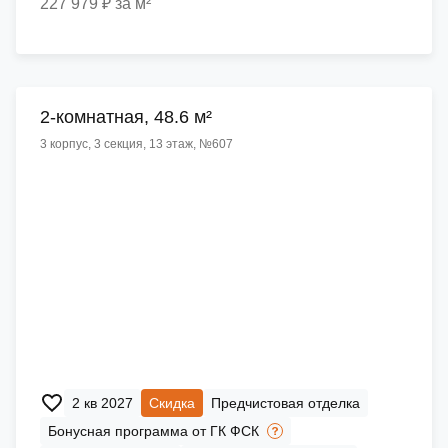
227 979 ₽ за м²
2-комнатная, 48.6 м²
3 корпус, 3 секция, 13 этаж, №607
2 кв 2027
Скидка
Предчистовая отделка
Бонусная программа от ГК ФСК