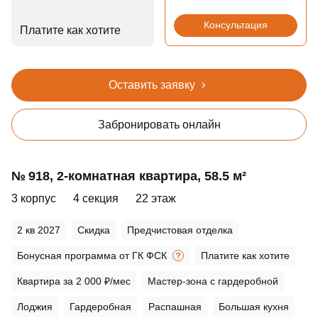
Консультация
Платите как хотите
Оставить заявку
Забронировать онлайн
№ 918, 2‑комнатная квартира, 58.5 м²
3 корпус
4 секция
22 этаж
2 кв 2027
Скидка
Предчистовая отделка
Бонусная программа от ГК ФСК
Платите как хотите
Квартира за 2 000 ₽/мес
Мастер-зона с гардеробной
Лоджия
Гардеробная
Распашная
Большая кухня