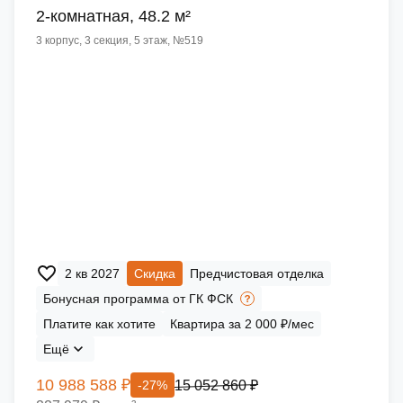
2-комнатная, 48.2 м²
3 корпус, 3 секция, 5 этаж, №519
2 кв 2027
Скидка
Предчистовая отделка
Бонусная программа от ГК ФСК
Платите как хотите
Квартира за 2 000 ₽/мес
Ещё
10 988 588 ₽
15 052 860 ₽
-27%