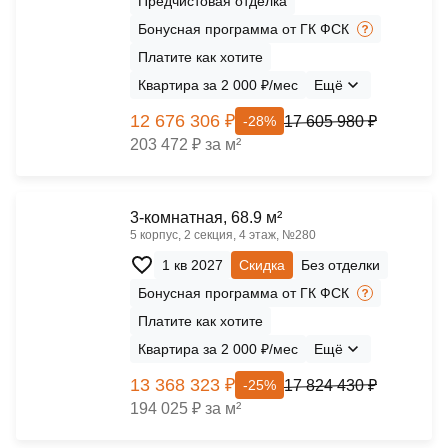
Предчистовая отделка
Бонусная программа от ГК ФСК
Платите как хотите
Квартира за 2 000 ₽/мес
Ещё
12 676 306 ₽
17 605 980 ₽
-28%
203 472 ₽ за м²
3-комнатная, 68.9 м²
5 корпус, 2 секция, 4 этаж, №280
1 кв 2027
Скидка
Без отделки
Бонусная программа от ГК ФСК
Платите как хотите
Квартира за 2 000 ₽/мес
Ещё
13 368 323 ₽
17 824 430 ₽
-25%
194 025 ₽ за м²