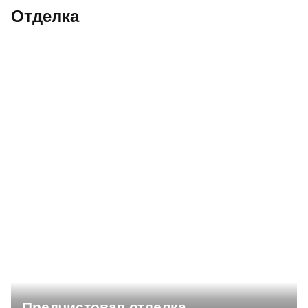
Отделка
Предчистовая отделка