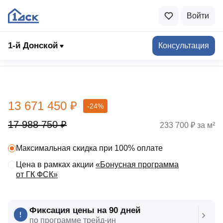
Войти
1-й Донской
Консультация
Выбрать квартиру
13 671 450 ₽
-24%
17 988 750 ₽
233 700 ₽ за м²
Максимальная скидка при 100% оплате
Цена в рамках акции
«Бонусная программа
от ГК ФСК»
Фиксация цены на 90 дней
по программе трейд‑ин