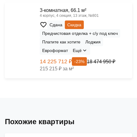
3-комнатная, 66.1 м²
4 корпус, 4 секция, 13 этаж, №801
Сдана
Скидка
Предчистовая отделка + с/у под ключ
Платите как хотите
Лоджия
Евроформат
Ещё
14 225 712 ₽
18 474 950 ₽
-23%
215 215 ₽ за м²
Похожие квартиры