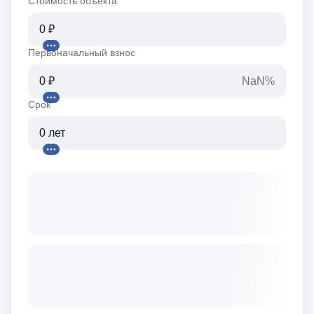
Стоимость объекта
Первоначальный взнос
NaN%
Срок