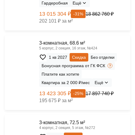
Гардеробная
Ещё
13 015 304 ₽
18 862 760 ₽
-31%
202 101 ₽ за м²
3-комнатная, 68.6 м²
5 корпус, 2 секция, 16 этаж, №424
1 кв 2027
Скидка
Без отделки
Бонусная программа от ГК ФСК
Платите как хотите
Квартира за 2 000 ₽/мес
Ещё
13 423 305 ₽
17 897 740 ₽
-25%
195 675 ₽ за м²
3-комнатная, 72.5 м²
4 корпус, 2 секция, 5 этаж, №272