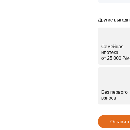
Другие выгодн
Семейная
ипотека
от 25 000 ₽⁠/⁠
Без первого
взноса
Оставить