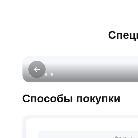
Спец
до 31.08.26
Способы покупки
Ипотека