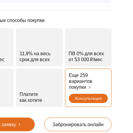
ые способы покупки
11,9% на весь
ПВ 0% для всех
мес
срок для всех
от 53 000 ₽⁠/⁠мес
Еще 259
вариантов
покупки
Платите
Консультация
как хотите
 заявку
Забронировать онлайн