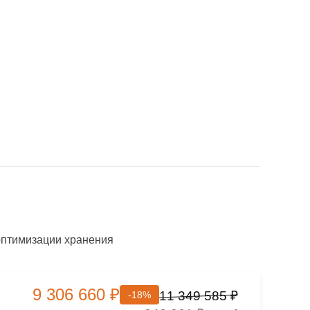
оптимизации хранения
9 306 660 ₽
11 349 585 ₽
-18%