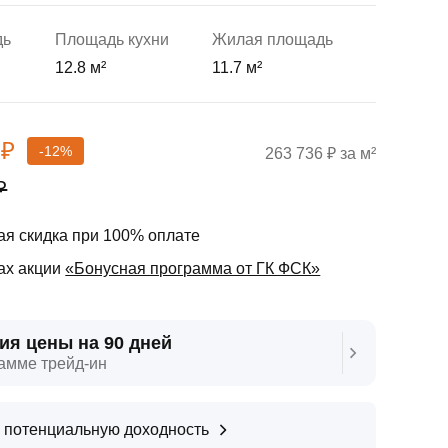
дь
Площадь кухни
Жилая площадь
12.8 м²
11.7 м²
 ₽
-12%
263 736 ₽ за м²
₽
я скидка при 100% оплате
ах акции
«Бонусная программа от ГК ФСК»
ия цены на 90 дней
амме трейд‑ин
 потенциальную доходность