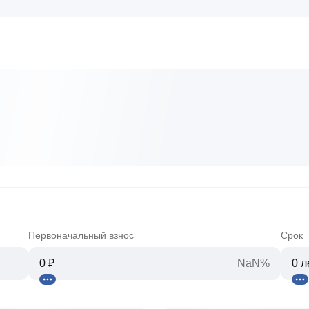
Первоначальный взнос
Срок
NaN%