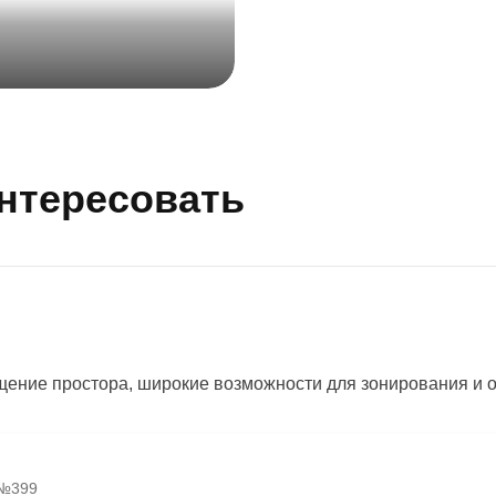
интересовать
ение простора, широкие возможности для зонирования и 
, №399