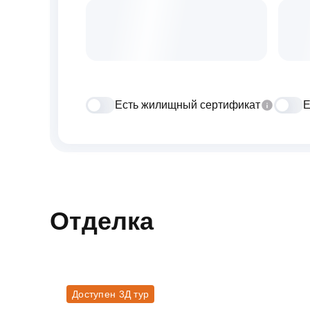
Есть жилищный сертификат
Е
Отделка
Доступен 3Д тур