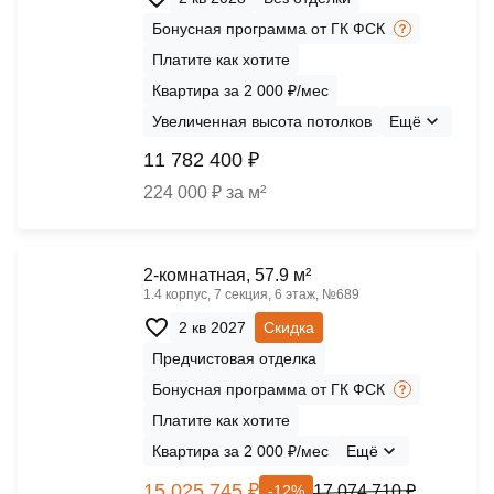
Бонусная программа от ГК ФСК
Платите как хотите
Квартира за 2 000 ₽/мес
Увеличенная высота потолков
Ещё
11 782 400 ₽
224 000 ₽ за м²
2-комнатная, 57.9 м²
1.4 корпус, 7 секция, 6 этаж, №689
2 кв 2027
Скидка
Предчистовая отделка
Бонусная программа от ГК ФСК
Платите как хотите
Квартира за 2 000 ₽/мес
Ещё
15 025 745 ₽
17 074 710 ₽
-12%