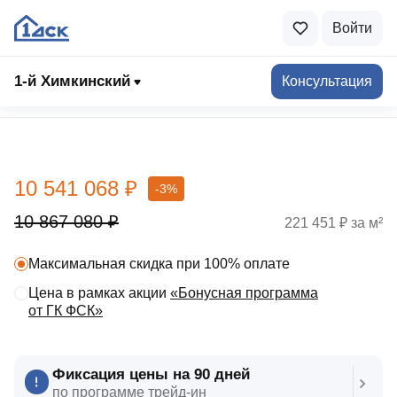
Войти
1-й Химкинский
Консультация
Выбрать квартиру
10 541 068 ₽
-3%
10 867 080 ₽
221 451 ₽ за м²
Максимальная скидка при 100% оплате
Цена в рамках акции
«Бонусная программа
от ГК ФСК»
Фиксация цены на 90 дней
по программе трейд‑ин