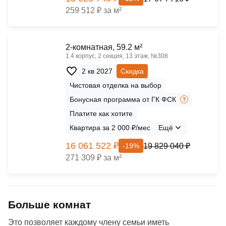
259 512 ₽ за м²
2-комнатная, 59.2 м²
1.4 корпус, 2 секция, 13 этаж, №308
2 кв 2027
Скидка
Чистовая отделка на выбор
Бонусная программа от ГК ФСК
Платите как хотите
Квартира за 2 000 ₽/мес
Ещё
16 061 522 ₽
19 829 040 ₽
-19%
271 309 ₽ за м²
Больше комнат
Это позволяет каждому члену семьи иметь