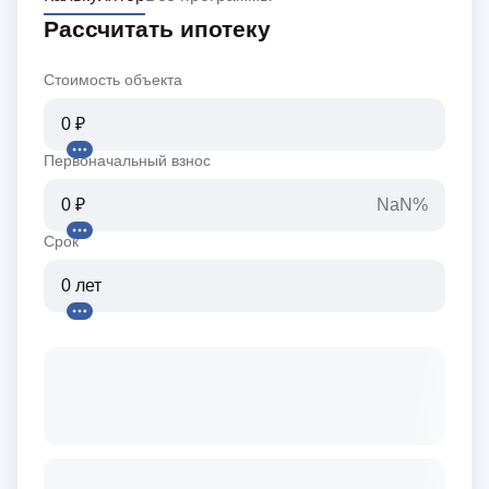
Рассчитать ипотеку
Стоимость объекта
Первоначальный взнос
NaN%
Срок