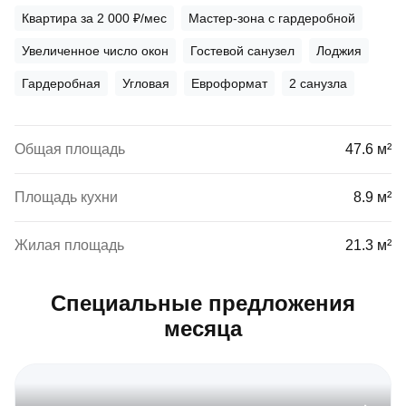
Квартира за 2 000 ₽/мес
Мастер-зона с гардеробной
Увеличенное число окон
Гостевой санузел
Лоджия
Гардеробная
Угловая
Евроформат
2 санузла
Общая площадь
47.6 м²
Площадь кухни
8.9 м²
Жилая площадь
21.3 м²
Специальные предложения
месяца