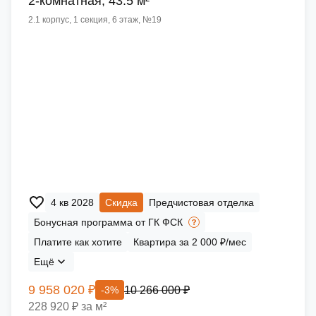
2-комнатная, 43.5 м²
2.1 корпус, 1 секция, 6 этаж, №19
4 кв 2028
Скидка
Предчистовая отделка
Бонусная программа от ГК ФСК
Платите как хотите
Квартира за 2 000 ₽/мес
Ещё
9 958 020 ₽
10 266 000 ₽
-3%
228 920 ₽ за м²