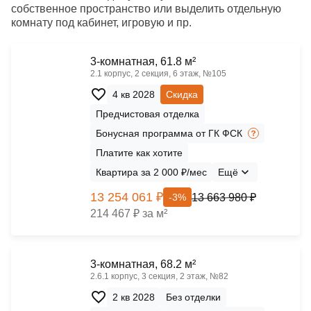
собственное пространство или выделить отдельную
комнату под кабинет, игровую и пр.
3-комнатная, 61.8 м²
2.1 корпус, 2 секция, 6 этаж, №105
4 кв 2028
Скидка
Предчистовая отделка
Бонусная программа от ГК ФСК
Платите как хотите
Квартира за 2 000 ₽/мес
Ещё
13 254 061 ₽
13 663 980 ₽
-3%
214 467 ₽ за м²
3-комнатная, 68.2 м²
2.6.1 корпус, 3 секция, 2 этаж, №82
2 кв 2028
Без отделки