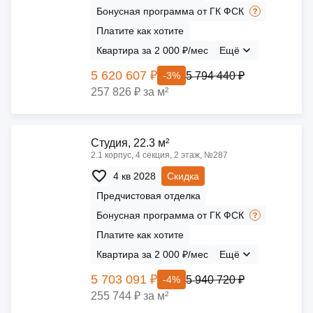
Бонусная программа от ГК ФСК
Платите как хотите
Квартира за 2 000 ₽/мес
Ещё
5 620 607 ₽
5 794 440 ₽
-3%
257 826 ₽ за м²
Cтудия, 22.3 м²
2.1 корпус, 4 секция, 2 этаж, №287
4 кв 2028
Скидка
Предчистовая отделка
Бонусная программа от ГК ФСК
Платите как хотите
Квартира за 2 000 ₽/мес
Ещё
5 703 091 ₽
5 940 720 ₽
-4%
255 744 ₽ за м²