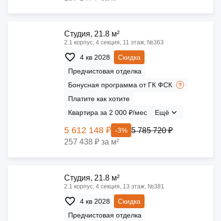
Cтудия, 21.8 м²
2.1 корпус, 4 секция, 11 этаж, №363
4 кв 2028
Скидка
Предчистовая отделка
Бонусная программа от ГК ФСК
Платите как хотите
Квартира за 2 000 ₽/мес
Ещё
5 612 148 ₽
5 785 720 ₽
-3%
257 438 ₽ за м²
Cтудия, 21.8 м²
2.1 корпус, 4 секция, 13 этаж, №381
4 кв 2028
Скидка
Предчистовая отделка