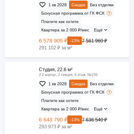
1 кв 2028
Скидка
Без отделки
Бонусная программа от ГК ФСК
Платите как хотите
Квартира за 2 000 ₽/мес
Ещё
6 578 905 ₽
7 561 960 ₽
-13%
291 102 ₽ за м²
Cтудия, 22.6 м²
2.2 корпус, 2 секция, 6 этаж, №156
1 кв 2028
Скидка
Без отделки
Бонусная программа от ГК ФСК
Платите как хотите
Квартира за 2 000 ₽/мес
Ещё
6 643 790 ₽
7 636 540 ₽
-13%
293 973 ₽ за м²