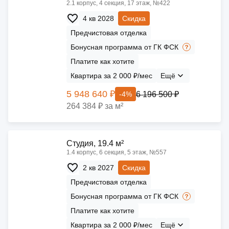
2.1 корпус, 4 секция, 17 этаж, №422
4 кв 2028
Скидка
Предчистовая отделка
Бонусная программа от ГК ФСК
Платите как хотите
Квартира за 2 000 ₽/мес
Ещё
5 948 640 ₽
6 196 500 ₽
-4%
264 384 ₽ за м²
Cтудия, 19.4 м²
1.4 корпус, 6 секция, 5 этаж, №557
2 кв 2027
Скидка
Предчистовая отделка
Бонусная программа от ГК ФСК
Платите как хотите
Квартира за 2 000 ₽/мес
Ещё