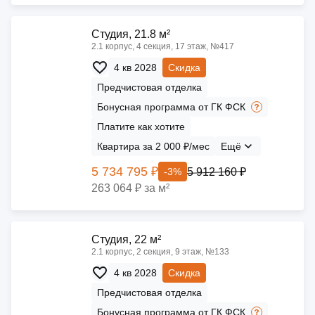
Cтудия, 21.8 м²
2.1 корпус, 4 секция, 17 этаж, №417
4 кв 2028
Скидка
Предчистовая отделка
Бонусная программа от ГК ФСК
Платите как хотите
Квартира за 2 000 ₽/мес
Ещё
5 734 795 ₽
5 912 160 ₽
-3%
263 064 ₽ за м²
Cтудия, 22 м²
2.1 корпус, 2 секция, 9 этаж, №133
4 кв 2028
Скидка
Предчистовая отделка
Бонусная программа от ГК ФСК