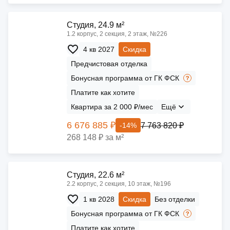
Cтудия, 24.9 м²
1.2 корпус, 2 секция, 2 этаж, №226
4 кв 2027
Скидка
Предчистовая отделка
Бонусная программа от ГК ФСК
Платите как хотите
Квартира за 2 000 ₽/мес
Ещё
6 676 885 ₽
7 763 820 ₽
-14%
268 148 ₽ за м²
Cтудия, 22.6 м²
2.2 корпус, 2 секция, 10 этаж, №196
1 кв 2028
Скидка
Без отделки
Бонусная программа от ГК ФСК
Платите как хотите