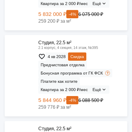
Квартира за 2 000 ₽/мес
Ещё
5 832 000 ₽
6 075 000 ₽
-4%
259 200 ₽ за м²
Cтудия, 22.5 м²
2.1 корпус, 4 секция, 14 этаж, №395
4 кв 2028
Скидка
Предчистовая отделка
Бонусная программа от ГК ФСК
Платите как хотите
Квартира за 2 000 ₽/мес
Ещё
5 844 960 ₽
6 088 500 ₽
-4%
259 776 ₽ за м²
Cтудия, 22.5 м²