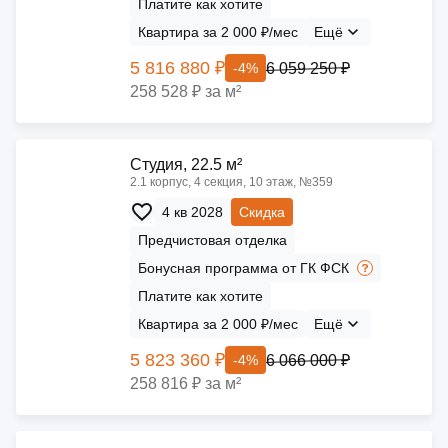
Платите как хотите
Квартира за 2 000 ₽/мес
Ещё
5 816 880 ₽
6 059 250 ₽
-4%
258 528 ₽ за м²
Cтудия, 22.5 м²
2.1 корпус, 4 секция, 10 этаж, №359
4 кв 2028
Скидка
Предчистовая отделка
Бонусная программа от ГК ФСК
Платите как хотите
Квартира за 2 000 ₽/мес
Ещё
5 823 360 ₽
6 066 000 ₽
-4%
258 816 ₽ за м²