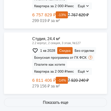
Квартира за 2 000 ₽/мес
Ещё
6 757 829 ₽
7 767 620 ₽
-13%
299 019 ₽ за м²
Cтудия, 24.4 м²
2.2 корпус, 2 секция, 3 этаж, №127
1 кв 2028
Скидка
Без отделки
Бонусная программа от ГК ФСК
Платите как хотите
Квартира за 2 000 ₽/мес
Ещё
6 811 406 ₽
7 920 240 ₽
-14%
279 156 ₽ за м²
Показать еще