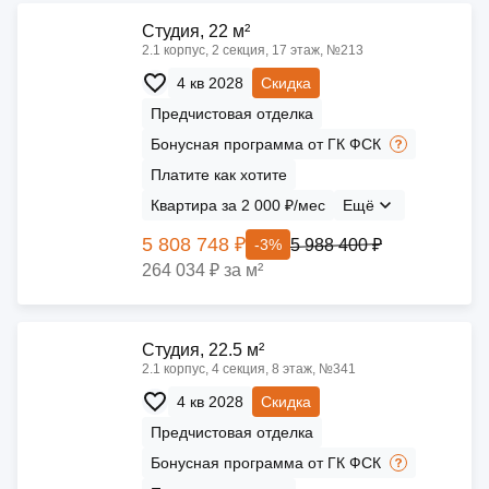
Cтудия, 22 м²
2.1 корпус, 2 секция, 17 этаж, №213
4 кв 2028
Скидка
Предчистовая отделка
Бонусная программа от ГК ФСК
Платите как хотите
Квартира за 2 000 ₽/мес
Ещё
5 808 748 ₽
5 988 400 ₽
-3%
264 034 ₽ за м²
Cтудия, 22.5 м²
2.1 корпус, 4 секция, 8 этаж, №341
4 кв 2028
Скидка
Предчистовая отделка
Бонусная программа от ГК ФСК