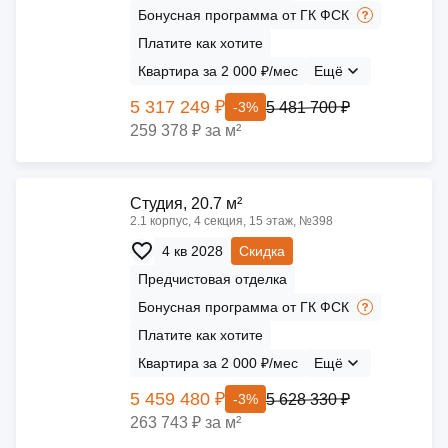
Бонусная программа от ГК ФСК
Платите как хотите
Квартира за 2 000 ₽/мес
Ещё
5 317 249 ₽
5 481 700 ₽
-3%
259 378 ₽ за м²
Cтудия, 20.7 м²
2.1 корпус, 4 секция, 15 этаж, №398
4 кв 2028
Скидка
Предчистовая отделка
Бонусная программа от ГК ФСК
Платите как хотите
Квартира за 2 000 ₽/мес
Ещё
5 459 480 ₽
5 628 330 ₽
-3%
263 743 ₽ за м²