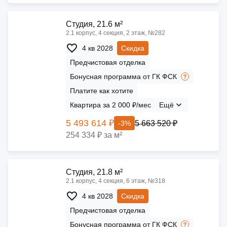
Cтудия, 21.6 м²
2.1 корпус, 4 секция, 2 этаж, №282
4 кв 2028
Скидка
Предчистовая отделка
Бонусная программа от ГК ФСК
Платите как хотите
Квартира за 2 000 ₽/мес
Ещё
5 493 614 ₽
5 663 520 ₽
-3%
254 334 ₽ за м²
Cтудия, 21.8 м²
2.1 корпус, 4 секция, 6 этаж, №318
4 кв 2028
Скидка
Предчистовая отделка
Бонусная программа от ГК ФСК