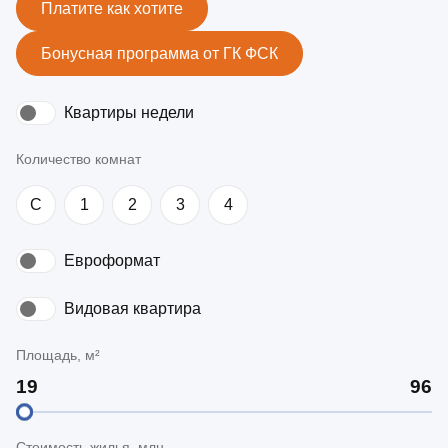
Платите как хотите
Бонусная программа от ГК ФСК
Квартиры недели
Количество комнат
C
1
2
3
4
Евроформат
Видовая квартира
Площадь, м²
Стоимость жилья, млн