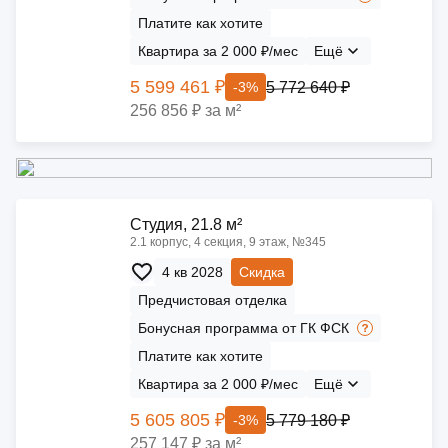
Платите как хотите
Квартира за 2 000 ₽/мес
Ещё
5 599 461 ₽
5 772 640 ₽
-3%
256 856 ₽ за м²
Cтудия, 21.8 м²
2.1 корпус, 4 секция, 9 этаж, №345
4 кв 2028
Скидка
Предчистовая отделка
Бонусная программа от ГК ФСК
Платите как хотите
Квартира за 2 000 ₽/мес
Ещё
5 605 805 ₽
5 779 180 ₽
-3%
257 147 ₽ за м²