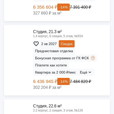
6 356 604 ₽
7 391 400 ₽
-14%
327 660 ₽ за м²
Cтудия, 21.3 м²
1.4 корпус, 6 секция, 5 этаж, №554
2 кв 2027
Скидка
Предчистовая отделка
Бонусная программа от ГК ФСК
Платите как хотите
Квартира за 2 000 ₽/мес
Ещё
6 436 945 ₽
7 484 820 ₽
-14%
302 204 ₽ за м²
Cтудия, 22.6 м²
2.2 корпус, 2 секция, 3 этаж, №126