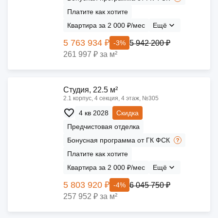
Платите как хотите
Квартира за 2 000 ₽/мес
Ещё
5 763 934 ₽
5 942 200 ₽
-3%
261 997 ₽ за м²
Cтудия, 22.5 м²
2.1 корпус, 4 секция, 4 этаж, №305
4 кв 2028
Скидка
Предчистовая отделка
Бонусная программа от ГК ФСК
Платите как хотите
Квартира за 2 000 ₽/мес
Ещё
5 803 920 ₽
6 045 750 ₽
-4%
257 952 ₽ за м²