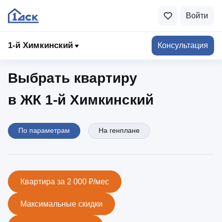
Войти
1-й Химкинский
1‑й Химкинский
Консультация
Выбрать квартиру
в ЖК 1‑й Химкинский
По параметрам
На генплане
Квартира за 2 000 ₽/мес
Максимальные скидки