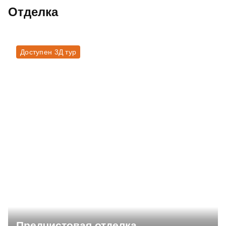
Отделка
Доступен 3Д тур
Предчистовая отделка