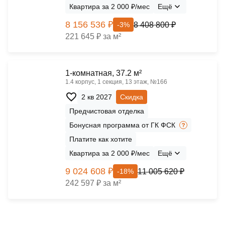
Квартира за 2 000 ₽/мес
Ещё
8 156 536 ₽
8 408 800 ₽
-3%
221 645 ₽ за м²
1-комнатная, 37.2 м²
1.4 корпус, 1 секция, 13 этаж, №166
2 кв 2027
Скидка
Предчистовая отделка
Бонусная программа от ГК ФСК
Платите как хотите
Квартира за 2 000 ₽/мес
Ещё
9 024 608 ₽
11 005 620 ₽
-18%
242 597 ₽ за м²