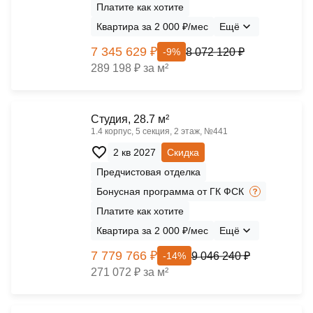
Платите как хотите
Квартира за 2 000 ₽/мес
Ещё
7 345 629 ₽
8 072 120 ₽
-9%
289 198 ₽ за м²
Cтудия, 28.7 м²
1.4 корпус, 5 секция, 2 этаж, №441
2 кв 2027
Скидка
Предчистовая отделка
Бонусная программа от ГК ФСК
Платите как хотите
Квартира за 2 000 ₽/мес
Ещё
7 779 766 ₽
9 046 240 ₽
-14%
271 072 ₽ за м²