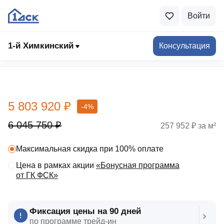
Войти
1-й Химкинский
Консультация
Выбрать квартиру
5 803 920 ₽
-4%
6 045 750 ₽
257 952 ₽ за м²
Максимальная скидка при 100% оплате
Цена в рамках акции
«Бонусная программа
от ГК ФСК»
Фиксация цены на 90 дней
по программе трейд‑ин