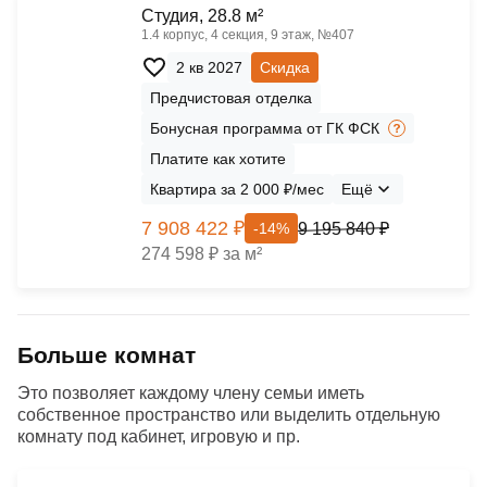
Cтудия, 28.8 м²
1.4 корпус, 4 секция, 9 этаж, №407
2 кв 2027
Скидка
Предчистовая отделка
Бонусная программа от ГК ФСК
Платите как хотите
Квартира за 2 000 ₽/мес
Ещё
7 908 422 ₽
9 195 840 ₽
-14%
274 598 ₽ за м²
Больше комнат
Это позволяет каждому члену семьи иметь
собственное пространство или выделить отдельную
комнату под кабинет, игровую и пр.