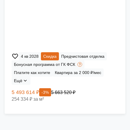
4 кв 2028
Скидка
Предчистовая отделка
Бонусная программа от ГК ФСК
Платите как хотите
Квартира за 2 000 ₽/мес
Ещё
5 493 614 ₽
5 663 520 ₽
-3%
254 334 ₽ за м²