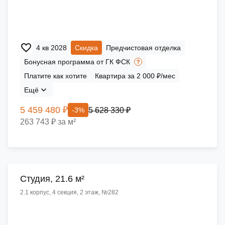
4 кв 2028
Скидка
Предчистовая отделка
Бонусная программа от ГК ФСК
Платите как хотите
Квартира за 2 000 ₽/мес
Ещё
5 459 480 ₽
5 628 330 ₽
-3%
263 743 ₽ за м²
Cтудия, 21.6 м²
2.1 корпус, 4 секция, 2 этаж, №282