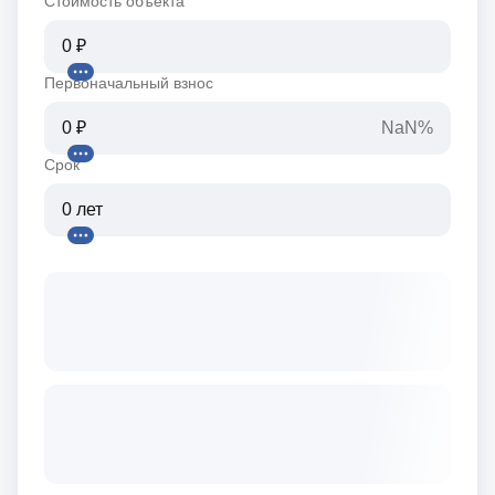
Стоимость объекта
Первоначальный взнос
NaN%
Срок