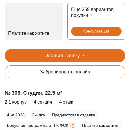
Еще 259 вариантов
покупки
Консультация
Платите как хотите
Оставить заявку
Забронировать онлайн
№ 305, Студия, 22.5 м²
2.1 корпус
4 секция
4 этаж
4 кв 2028
Скидка
Предчистовая отделка
Бонусная программа от ГК ФСК
Платите как хотите