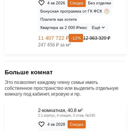
4 кв 2026
Скидка
Без отделки
Бонусная программа от ГК ФСК
Платите как хотите
Квартира за 2 000 ₽/мес
Ещё
11 407 722 ₽
12 963 320 ₽
-12%
247 456 ₽ за м²
Больше комнат
Это позволяет каждому члену семьи иметь
собственное пространство или выделить отдельную
комнату под кабинет, игровую и пр.
2-комнатная, 40.8 м²
2.1 корпус, 4 секция, 3 этаж, №295
4 кв 2028
Скидка