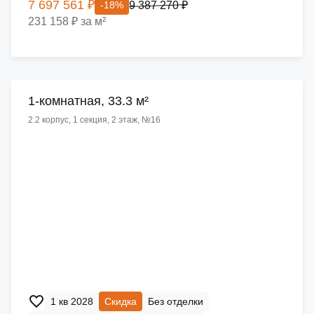
7 697 561 ₽
9 387 270 ₽
-18%
231 158 ₽ за м²
1-комнатная, 33.3 м²
2.2 корпус, 1 секция, 2 этаж, №16
1 кв 2028
Скидка
Без отделки