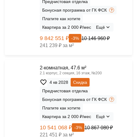
Предчистовая отделка
Бонусная программа от ГК ФСК
Платите как хотите
Квартира за 2 000 ₽/мес
Ещё
9 842 551 ₽
10 146 960 ₽
-3%
241 239 ₽ за м²
2-комнатная, 47.6 м²
2.1 корпус, 2 секция, 16 этаж, №200
4 кв 2028
Скидка
Предчистовая отделка
Бонусная программа от ГК ФСК
Платите как хотите
Квартира за 2 000 ₽/мес
Ещё
10 541 068 ₽
10 867 080 ₽
-3%
221 451 ₽ за м²