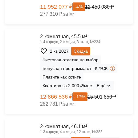
11 952 077 ₽
12 450 080 ₽
-4%
277 310 ₽ за м²
2-комнатная, 45.5 м²
1.4 корпус, 2 секция, 3 этаж, №234
2 кв 2027
Скидка
Чистовая отделка на выбор
Бонусная программа от ГК ФСК
Платите как хотите
Квартира за 2 000 ₽/мес
Ещё
12 866 536 ₽
15 501 850 ₽
-17%
282 781 ₽ за м²
2-комнатная, 46.1 м²
1.3 корпус, 4 секция, 12 этаж, №383