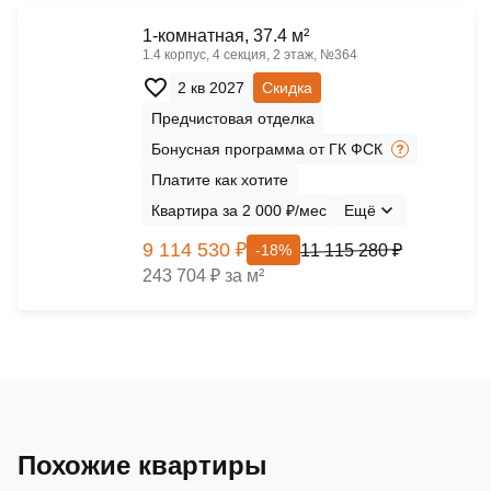
1-комнатная, 37.4 м²
1.4 корпус, 4 секция, 2 этаж, №364
2 кв 2027
Скидка
Предчистовая отделка
Бонусная программа от ГК ФСК
Платите как хотите
Квартира за 2 000 ₽/мес
Ещё
9 114 530 ₽
11 115 280 ₽
-18%
243 704 ₽ за м²
Похожие квартиры