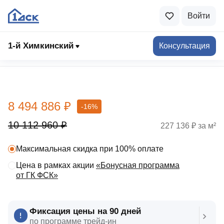
Войти
1-й Химкинский
Консультация
Выбрать квартиру
8 494 886 ₽
-16%
10 112 960 ₽
227 136 ₽ за м²
Максимальная скидка при 100% оплате
Цена в рамках акции
«Бонусная программа
от ГК ФСК»
Фиксация цены на 90 дней
по программе трейд‑ин