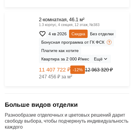
2-комнатная, 46.1 м²
1.3 корпус, 4 секция, 12 этаж, №383
4 кв 2026
Скидка
Без отделки
Бонусная программа от ГК ФСК
Платите как хотите
Квартира за 2 000 ₽/мес
Ещё
11 407 722 ₽
12 963 320 ₽
-12%
247 456 ₽ за м²
Больше видов отделки
Разнообразие отделочных и цветовых решений дарит
свободу выбора, чтобы подчеркнуть индивидуальность
каждого