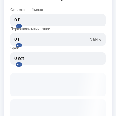
Стоимость объекта
Первоначальный взнос
NaN%
Срок