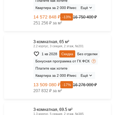
Платите как хотите
Квартира за 2 000 ₽/мес
Ещё
14 572 848 ₽
16 750 400 ₽
-13%
251 256 ₽ за м²
3-комнатная, 65 м²
2.2 корпус, 3 секция, 2 этаж, №201
1 кв 2028
Скидка
Без отделки
Бонусная программа от ГК ФСК
Платите как хотите
Квартира за 2 000 ₽/мес
Ещё
13 509 080 ₽
16 276 000 ₽
-17%
207 832 ₽ за м²
3-комнатная, 69.5 м²
1.3 корпус, 5 секция, 2 этаж, №385