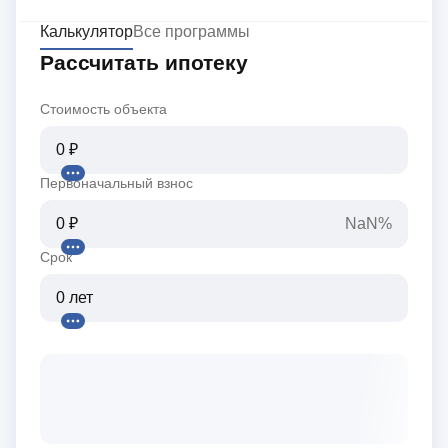
Калькулятор
Все программы
Рассчитать ипотеку
Стоимость объекта
Первоначальный взнос
NaN%
Срок