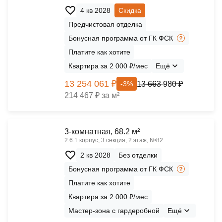
4 кв 2028
Скидка
Предчистовая отделка
Бонусная программа от ГК ФСК
Платите как хотите
Квартира за 2 000 ₽/мес
Ещё
13 254 061 ₽
13 663 980 ₽
-3%
214 467 ₽ за м²
3-комнатная, 68.2 м²
2.6.1 корпус, 3 секция, 2 этаж, №82
2 кв 2028
Без отделки
Бонусная программа от ГК ФСК
Платите как хотите
Квартира за 2 000 ₽/мес
Мастер-зона с гардеробной
Ещё