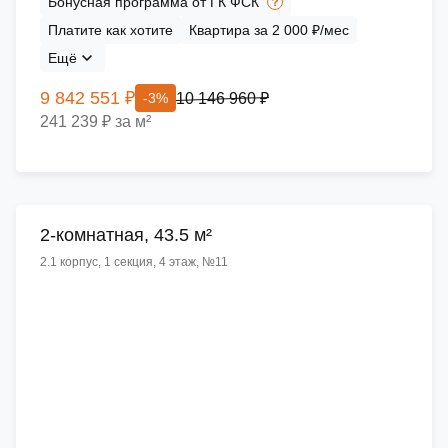
Бонусная программа от ГК ФСК
Платите как хотите
Квартира за 2 000 ₽/мес
Ещё
9 842 551 ₽
10 146 960 ₽
-3%
241 239 ₽ за м²
2-комнатная, 43.5 м²
2.1 корпус, 1 секция, 4 этаж, №11