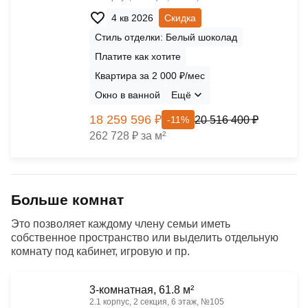
4 кв 2026
Скидка
Стиль отделки: Белый шоколад
Платите как хотите
Квартира за 2 000 ₽/мес
Окно в ванной
Ещё
18 259 596 ₽
20 516 400 ₽
-11%
262 728 ₽ за м²
Больше комнат
Это позволяет каждому члену семьи иметь
собственное пространство или выделить отдельную
комнату под кабинет, игровую и пр.
3-комнатная, 61.8 м²
2.1 корпус, 2 секция, 6 этаж, №105