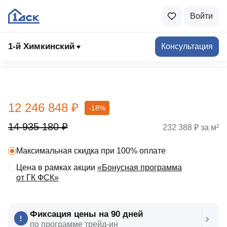
Войти
1-й Химкинский
Консультация
Выбрать квартиру
12 246 848 ₽
-18%
14 935 180 ₽
232 388 ₽ за м²
Максимальная скидка при 100% оплате
Цена в рамках акции
«Бонусная программа
от ГК ФСК»
Фиксация цены на 90 дней
по программе трейд‑ин