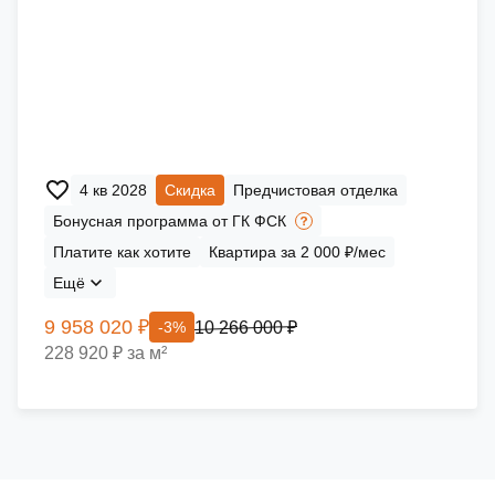
4 кв 2028
Скидка
Предчистовая отделка
Бонусная программа от ГК ФСК
Платите как хотите
Квартира за 2 000 ₽/мес
Ещё
9 958 020 ₽
10 266 000 ₽
-3%
228 920 ₽ за м²