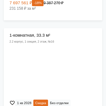
7 697 561 ₽
9 387 270 ₽
-18%
231 158 ₽ за м²
1-комнатная, 33.3 м²
2.2 корпус, 1 секция, 2 этаж, №16
1 кв 2028
Скидка
Без отделки