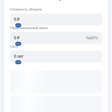
Стоимость объекта
Первоначальный взнос
NaN%
Срок