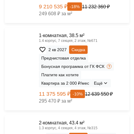
9 210 535 ₽
11 232 360 ₽
-18%
249 608 ₽ за м²
1-комнатная, 38.5 м²
1.4 корпус, 7 секция, 2 этаж, №671
2 кв 2027
Скидка
Предчистовая отделка
Бонусная программа от ГК ФСК
Платите как хотите
Квартира за 2 000 ₽/мес
Ещё
11 375 595 ₽
12 639 550 ₽
-10%
295 470 ₽ за м²
2-комнатная, 43.4 м²
1.3 корпус, 4 секция, 4 этаж, №315