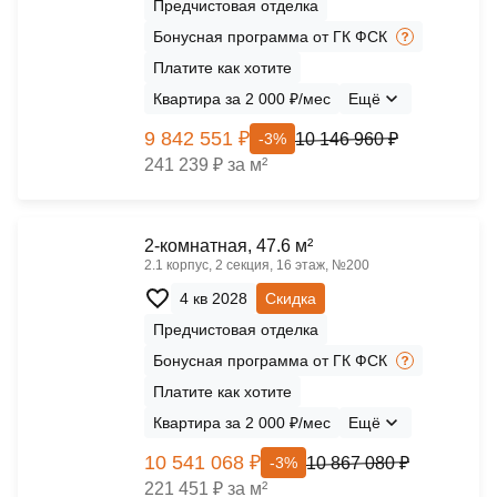
Предчистовая отделка
Бонусная программа от ГК ФСК
Платите как хотите
Квартира за 2 000 ₽/мес
Ещё
9 842 551 ₽
10 146 960 ₽
-3%
241 239 ₽ за м²
2-комнатная, 47.6 м²
2.1 корпус, 2 секция, 16 этаж, №200
4 кв 2028
Скидка
Предчистовая отделка
Бонусная программа от ГК ФСК
Платите как хотите
Квартира за 2 000 ₽/мес
Ещё
10 541 068 ₽
10 867 080 ₽
-3%
221 451 ₽ за м²