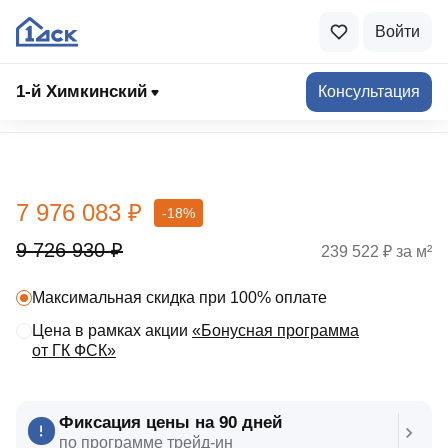
Войти
1-й Химкинский
Консультация
Выбрать квартиру
7 976 083 ₽
-18%
9 726 930 ₽
239 522 ₽ за м²
Максимальная скидка при 100% оплате
Цена в рамках акции
«Бонусная программа
от ГК ФСК»
Фиксация цены на 90 дней
по программе трейд‑ин