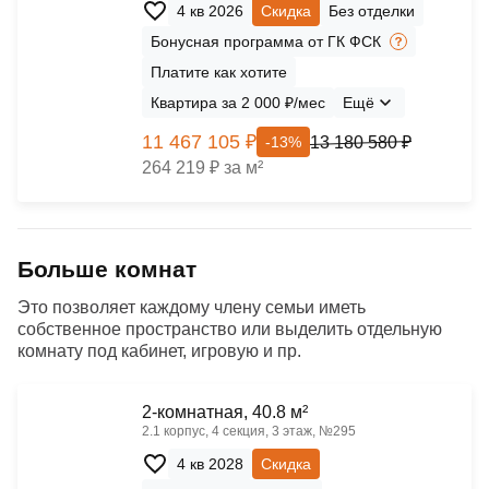
4 кв 2026
Скидка
Без отделки
Бонусная программа от ГК ФСК
Платите как хотите
Квартира за 2 000 ₽/мес
Ещё
11 467 105 ₽
13 180 580 ₽
-13%
264 219 ₽ за м²
Больше комнат
Это позволяет каждому члену семьи иметь
собственное пространство или выделить отдельную
комнату под кабинет, игровую и пр.
2-комнатная, 40.8 м²
2.1 корпус, 4 секция, 3 этаж, №295
4 кв 2028
Скидка