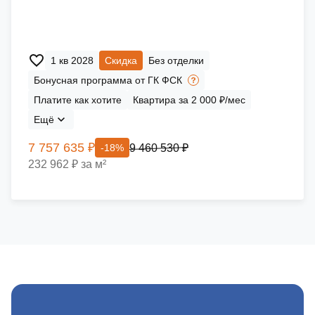
1 кв 2028
Скидка
Без отделки
Бонусная программа от ГК ФСК
Платите как хотите
Квартира за 2 000 ₽/мес
Ещё
7 757 635 ₽
9 460 530 ₽
-18%
232 962 ₽ за м²