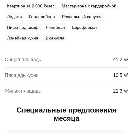
Квартира за 2 000 ₽/мес
Мастер-зона с гардеробной
Лоджия
Гардеробная
Раздельный санузел
Ниша под шкаф
Линейная
Евроформат
Линейная кухня
2 санузла
Общая площадь
45.2 м²
Площадь кухни
10.5 м²
Жилая площадь
21.3 м²
Специальные предложения
месяца