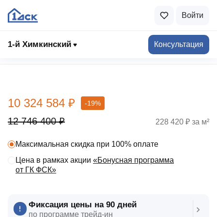
Войти
1-й Химкинский
Консультация
Выбрать квартиру
10 324 584 ₽
-19%
12 746 400 ₽
228 420 ₽ за м²
Максимальная скидка при 100% оплате
Цена в рамках акции
«Бонусная программа
от ГК ФСК»
Фиксация цены на 90 дней
по программе трейд‑ин