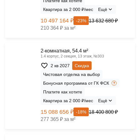
Платите как хотите
Квартира за 2 000 ₽/мес
Ещё
10 497 164 ₽
13 632 680 ₽
-23%
210 364 ₽ за м²
2-комнатная, 54.4 м²
1.4 корпус, 2 секция, 13 этаж, №303
2 кв 2027
Скидка
Чистовая отделка на выбор
Бонусная программа от ГК ФСК
Платите как хотите
Квартира за 2 000 ₽/мес
Ещё
15 088 656 ₽
18 400 800 ₽
-18%
277 365 ₽ за м²