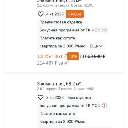
3-комнатная, 61.8 м²
2.1 корпус, 2 секция, 6 этаж, №105
4 кв 2028
Скидка
Предчистовая отделка
Бонусная программа от ГК ФСК
Платите как хотите
Квартира за 2 000 ₽/мес
Ещё
13 254 061 ₽
13 663 980 ₽
-3%
214 467 ₽ за м²
3-комнатная, 68.2 м²
2.6.1 корпус, 3 секция, 2 этаж, №82
2 кв 2028
Без отделки
Бонусная программа от ГК ФСК
Платите как хотите
Квартира за 2 000 ₽/мес