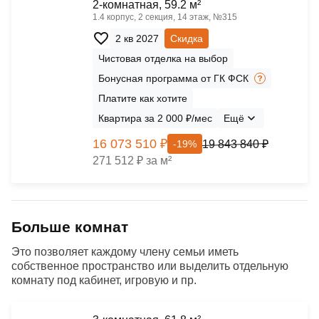
2-комнатная, 59.2 м²
1.4 корпус, 2 секция, 14 этаж, №315
2 кв 2027
Скидка
Чистовая отделка на выбор
Бонусная программа от ГК ФСК
Платите как хотите
Квартира за 2 000 ₽/мес
Ещё
16 073 510 ₽
19 843 840 ₽
-19%
271 512 ₽ за м²
Больше комнат
Это позволяет каждому члену семьи иметь
собственное пространство или выделить отдельную
комнату под кабинет, игровую и пр.