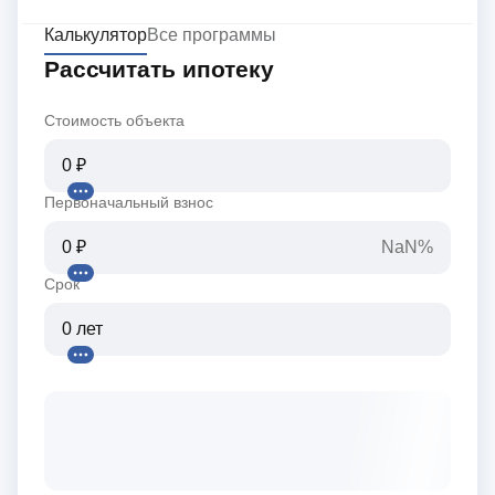
Калькулятор
Все программы
Рассчитать ипотеку
Стоимость объекта
Первоначальный взнос
NaN%
Срок