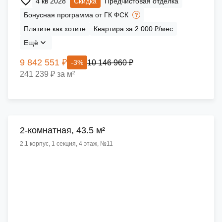
4 кв 2028
Скидка
Предчистовая отделка
Бонусная программа от ГК ФСК
Платите как хотите
Квартира за 2 000 ₽/мес
Ещё
9 842 551 ₽
10 146 960 ₽
-3%
241 239 ₽ за м²
2-комнатная, 43.5 м²
2.1 корпус, 1 секция, 4 этаж, №11