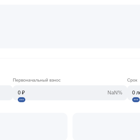
Первоначальный взнос
Срок
NaN%