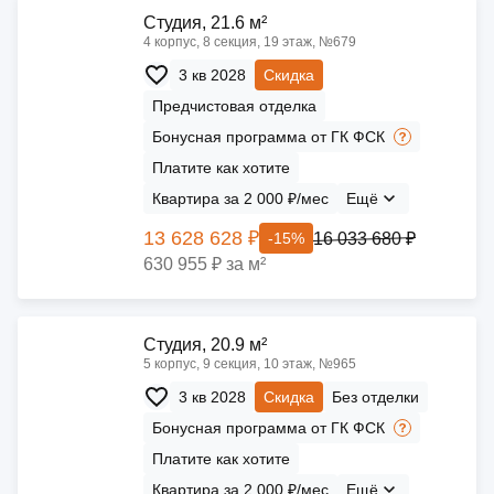
Cтудия, 21.6 м²
4 корпус, 8 секция, 19 этаж, №679
3 кв 2028
Скидка
Предчистовая отделка
Бонусная программа от ГК ФСК
Платите как хотите
Квартира за 2 000 ₽/мес
Ещё
13 628 628 ₽
16 033 680 ₽
-15%
630 955 ₽ за м²
Cтудия, 20.9 м²
5 корпус, 9 секция, 10 этаж, №965
3 кв 2028
Скидка
Без отделки
Бонусная программа от ГК ФСК
Платите как хотите
Квартира за 2 000 ₽/мес
Ещё