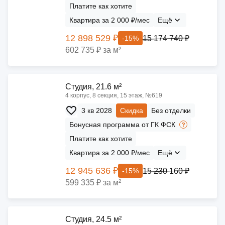
Платите как хотите
Квартира за 2 000 ₽/мес
Ещё
12 898 529 ₽
15 174 740 ₽
-15%
602 735 ₽ за м²
Cтудия, 21.6 м²
4 корпус, 8 секция, 15 этаж, №619
3 кв 2028
Скидка
Без отделки
Бонусная программа от ГК ФСК
Платите как хотите
Квартира за 2 000 ₽/мес
Ещё
12 945 636 ₽
15 230 160 ₽
-15%
599 335 ₽ за м²
Cтудия, 24.5 м²