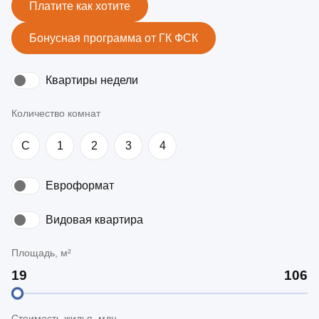
Платите как хотите
Бонусная программа от ГК ФСК
Квартиры недели
Количество комнат
C
1
2
3
4
Евроформат
Видовая квартира
Площадь, м²
Стоимость жилья, млн