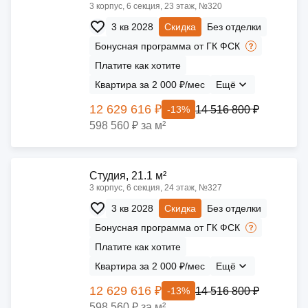
3 корпус, 6 секция, 23 этаж, №320
3 кв 2028
Скидка
Без отделки
Бонусная программа от ГК ФСК
Платите как хотите
Квартира за 2 000 ₽/мес
Ещё
12 629 616 ₽
14 516 800 ₽
-13%
598 560 ₽ за м²
Cтудия, 21.1 м²
3 корпус, 6 секция, 24 этаж, №327
3 кв 2028
Скидка
Без отделки
Бонусная программа от ГК ФСК
Платите как хотите
Квартира за 2 000 ₽/мес
Ещё
12 629 616 ₽
14 516 800 ₽
-13%
598 560 ₽ за м²