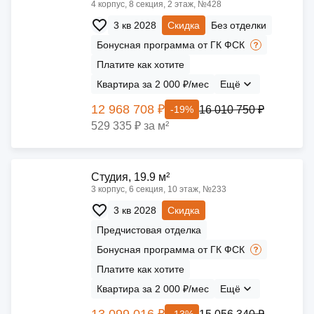
4 корпус, 8 секция, 2 этаж, №428
3 кв 2028
Скидка
Без отделки
Бонусная программа от ГК ФСК
Платите как хотите
Квартира за 2 000 ₽/мес
Ещё
12 968 708 ₽
16 010 750 ₽
-19%
529 335 ₽ за м²
Cтудия, 19.9 м²
3 корпус, 6 секция, 10 этаж, №233
3 кв 2028
Скидка
Предчистовая отделка
Бонусная программа от ГК ФСК
Платите как хотите
Квартира за 2 000 ₽/мес
Ещё
13 099 016 ₽