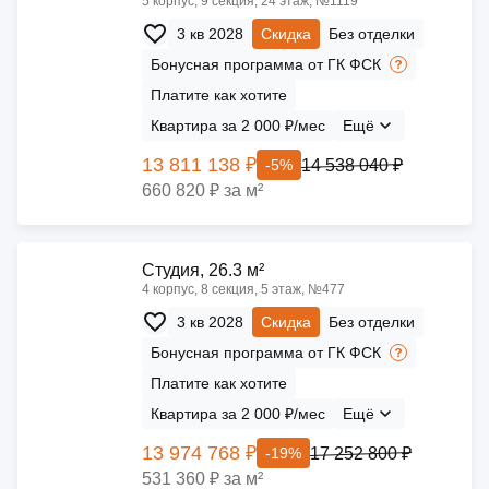
5 корпус, 9 секция, 24 этаж, №1119
3 кв 2028
Скидка
Без отделки
Бонусная программа от ГК ФСК
Платите как хотите
Квартира за 2 000 ₽/мес
Ещё
13 811 138 ₽
14 538 040 ₽
-5%
660 820 ₽ за м²
Cтудия, 26.3 м²
4 корпус, 8 секция, 5 этаж, №477
3 кв 2028
Скидка
Без отделки
Бонусная программа от ГК ФСК
Платите как хотите
Квартира за 2 000 ₽/мес
Ещё
13 974 768 ₽
17 252 800 ₽
-19%
531 360 ₽ за м²