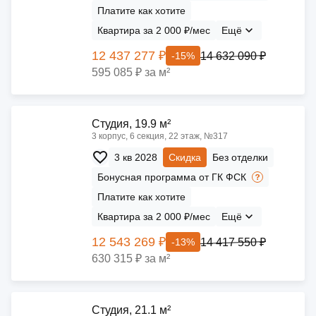
Платите как хотите
Квартира за 2 000 ₽/мес
Ещё
12 437 277 ₽
14 632 090 ₽
-15%
595 085 ₽ за м²
Cтудия, 19.9 м²
3 корпус, 6 секция, 22 этаж, №317
3 кв 2028
Скидка
Без отделки
Бонусная программа от ГК ФСК
Платите как хотите
Квартира за 2 000 ₽/мес
Ещё
12 543 269 ₽
14 417 550 ₽
-13%
630 315 ₽ за м²
Cтудия, 21.1 м²