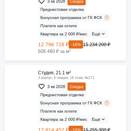
3 кв 2028
Скидка
Предчистовая отделка
Бонусная программа от ГК ФСК
Платите как хотите
Квартира за 2 000 ₽/мес
Ещё
12 796 728 ₽
15 234 200 ₽
-16%
606 480 ₽ за м²
Cтудия, 21.1 м²
3 корпус, 6 секция, 16 этаж, №271
3 кв 2028
Скидка
Предчистовая отделка
Бонусная программа от ГК ФСК
Платите как хотите
Квартира за 2 000 ₽/мес
Ещё
12 814 452 ₽
15 255 300 ₽
-16%