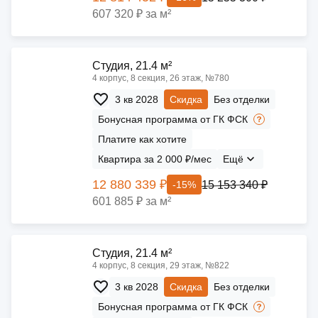
607 320 ₽ за м²
Cтудия, 21.4 м²
4 корпус, 8 секция, 26 этаж, №780
3 кв 2028
Скидка
Без отделки
Бонусная программа от ГК ФСК
Платите как хотите
Квартира за 2 000 ₽/мес
Ещё
12 880 339 ₽
15 153 340 ₽
-15%
601 885 ₽ за м²
Cтудия, 21.4 м²
4 корпус, 8 секция, 29 этаж, №822
3 кв 2028
Скидка
Без отделки
Бонусная программа от ГК ФСК