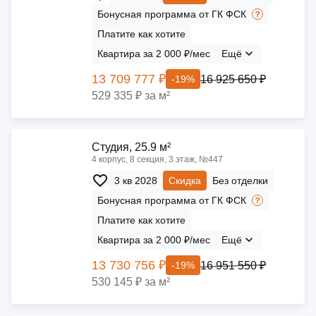
Бонусная программа от ГК ФСК
Платите как хотите
Квартира за 2 000 ₽/мес
Ещё
13 709 777 ₽
16 925 650 ₽
-19%
529 335 ₽ за м²
Cтудия, 25.9 м²
4 корпус, 8 секция, 3 этаж, №447
3 кв 2028
Скидка
Без отделки
Бонусная программа от ГК ФСК
Платите как хотите
Квартира за 2 000 ₽/мес
Ещё
13 730 756 ₽
16 951 550 ₽
-19%
530 145 ₽ за м²