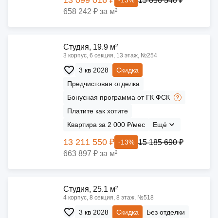
15 056 340 ₽
-13%
658 242 ₽ за м²
Cтудия, 19.9 м²
3 корпус, 6 секция, 13 этаж, №254
3 кв 2028
Скидка
Предчистовая отделка
Бонусная программа от ГК ФСК
Платите как хотите
Квартира за 2 000 ₽/мес
Ещё
13 211 550 ₽
15 185 690 ₽
-13%
663 897 ₽ за м²
Cтудия, 25.1 м²
4 корпус, 8 секция, 8 этаж, №518
3 кв 2028
Скидка
Без отделки