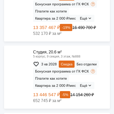
Бонусная программа от ГК ФСК
Платите как хотите
Квартира за 2 000 ₽/мес
Ещё
13 357 467 ₽
16 490 700 ₽
-19%
532 170 ₽ за м²
Cтудия, 20.6 м²
5 корпус, 9 секция, 3 этаж, №888
3 кв 2028
Скидка
Без отделки
Бонусная программа от ГК ФСК
Платите как хотите
Квартира за 2 000 ₽/мес
Ещё
13 446 547 ₽
14 154 260 ₽
-5%
652 745 ₽ за м²