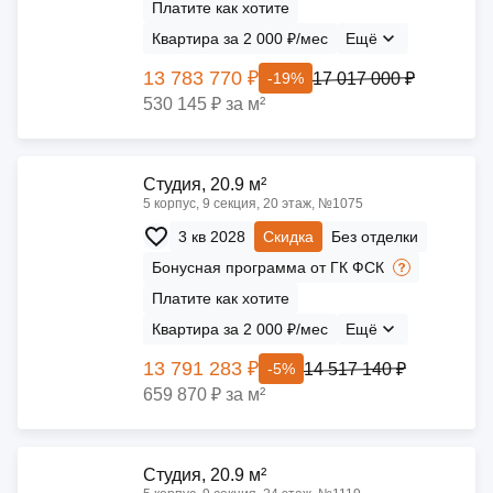
Платите как хотите
Квартира за 2 000 ₽/мес
Ещё
13 783 770 ₽
17 017 000 ₽
-19%
530 145 ₽ за м²
Cтудия, 20.9 м²
5 корпус, 9 секция, 20 этаж, №1075
3 кв 2028
Скидка
Без отделки
Бонусная программа от ГК ФСК
Платите как хотите
Квартира за 2 000 ₽/мес
Ещё
13 791 283 ₽
14 517 140 ₽
-5%
659 870 ₽ за м²
Cтудия, 20.9 м²