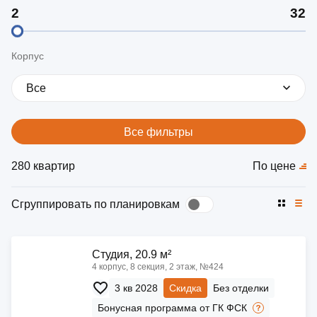
Корпус
Все
Все фильтры
280 квартир
По цене
Сгруппировать по планировкам
Cтудия, 20.9 м²
4 корпус, 8 секция, 2 этаж, №424
3 кв 2028
Скидка
Без отделки
Бонусная программа от ГК ФСК