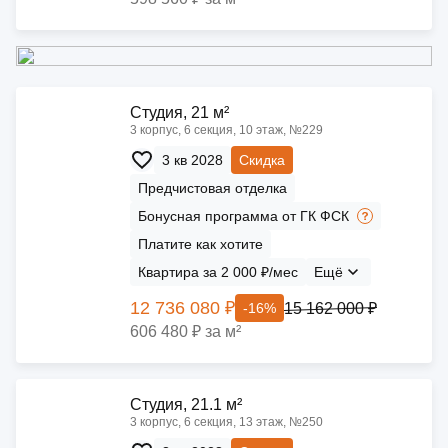
Cтудия, 21 м²
3 корпус, 6 секция, 10 этаж, №229
3 кв 2028
Скидка
Предчистовая отделка
Бонусная программа от ГК ФСК
Платите как хотите
Квартира за 2 000 ₽/мес
Ещё
12 736 080 ₽
15 162 000 ₽
-16%
606 480 ₽ за м²
Cтудия, 21.1 м²
3 корпус, 6 секция, 13 этаж, №250