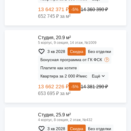
13 642 371 ₽
14 360 390 ₽
-5%
652 745 ₽ за м²
Cтудия, 20.9 м²
5 корпус, 9 секция, 14 этаж, №1009
3 кв 2028
Скидка
Без отделки
Бонусная программа от ГК ФСК
Платите как хотите
Квартира за 2 000 ₽/мес
Ещё
13 662 226 ₽
14 381 290 ₽
-5%
653 695 ₽ за м²
Cтудия, 25.9 м²
4 корпус, 8 секция, 2 этаж, №432
3 кв 2028
Скидка
Без отделки