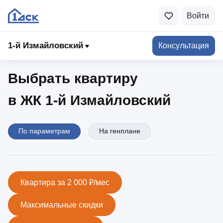
Войти
1-й Измайловский
1‑й Измайловский
Консультация
Выбрать квартиру
в ЖК 1‑й Измайловский
По параметрам
На генплане
Квартира за 2 000 ₽/мес
Максимальные скидки