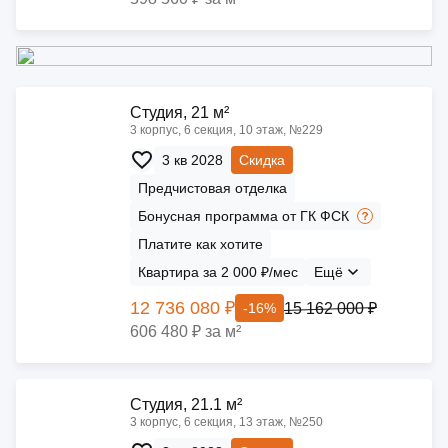
Cтудия, 21 м²
3 корпус, 6 секция, 10 этаж, №229
3 кв 2028
Скидка
Предчистовая отделка
Бонусная программа от ГК ФСК
Платите как хотите
Квартира за 2 000 ₽/мес
Ещё
12 736 080 ₽
15 162 000 ₽
-16%
606 480 ₽ за м²
Cтудия, 21.1 м²
3 корпус, 6 секция, 13 этаж, №250