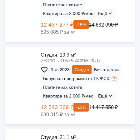
Платите как хотите
Квартира за 2 000 ₽/мес
Ещё
12 437 277 ₽
14 632 090 ₽
-15%
595 085 ₽ за м²
Cтудия, 19.9 м²
3 корпус, 6 секция, 22 этаж, №317
3 кв 2028
Скидка
Без отделки
Бонусная программа от ГК ФСК
Платите как хотите
Квартира за 2 000 ₽/мес
Ещё
12 543 269 ₽
14 417 550 ₽
-13%
630 315 ₽ за м²
Cтудия, 21.1 м²