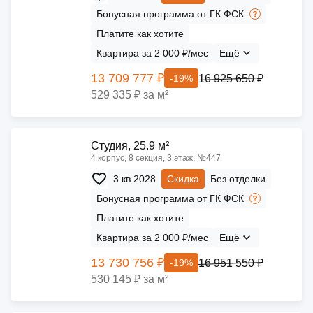
Бонусная программа от ГК ФСК
Платите как хотите
Квартира за 2 000 ₽/мес
Ещё
13 709 777 ₽
16 925 650 ₽
-19%
529 335 ₽ за м²
Cтудия, 25.9 м²
4 корпус, 8 секция, 3 этаж, №447
3 кв 2028
Скидка
Без отделки
Бонусная программа от ГК ФСК
Платите как хотите
Квартира за 2 000 ₽/мес
Ещё
13 730 756 ₽
16 951 550 ₽
-19%
530 145 ₽ за м²