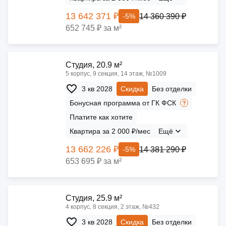
13 642 371 ₽
14 360 390 ₽
-5%
652 745 ₽ за м²
Cтудия, 20.9 м²
5 корпус, 9 секция, 14 этаж, №1009
3 кв 2028
Скидка
Без отделки
Бонусная программа от ГК ФСК
Платите как хотите
Квартира за 2 000 ₽/мес
Ещё
13 662 226 ₽
14 381 290 ₽
-5%
653 695 ₽ за м²
Cтудия, 25.9 м²
4 корпус, 8 секция, 2 этаж, №432
3 кв 2028
Скидка
Без отделки