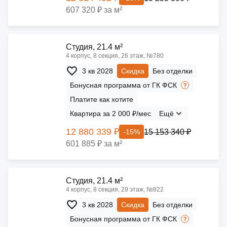
607 320 ₽ за м²
Cтудия, 21.4 м²
4 корпус, 8 секция, 26 этаж, №780
3 кв 2028
Скидка
Без отделки
Бонусная программа от ГК ФСК
Платите как хотите
Квартира за 2 000 ₽/мес
Ещё
12 880 339 ₽
15 153 340 ₽
-15%
601 885 ₽ за м²
Cтудия, 21.4 м²
4 корпус, 8 секция, 29 этаж, №822
3 кв 2028
Скидка
Без отделки
Бонусная программа от ГК ФСК