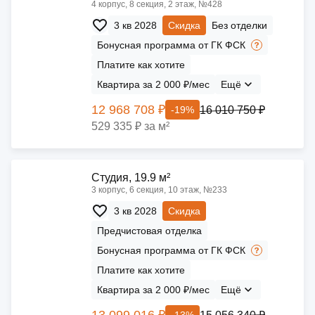
4 корпус, 8 секция, 2 этаж, №428
3 кв 2028
Скидка
Без отделки
Бонусная программа от ГК ФСК
Платите как хотите
Квартира за 2 000 ₽/мес
Ещё
12 968 708 ₽
16 010 750 ₽
-19%
529 335 ₽ за м²
Cтудия, 19.9 м²
3 корпус, 6 секция, 10 этаж, №233
3 кв 2028
Скидка
Предчистовая отделка
Бонусная программа от ГК ФСК
Платите как хотите
Квартира за 2 000 ₽/мес
Ещё
13 099 016 ₽