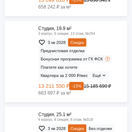
15 056 340 ₽
-13%
658 242 ₽ за м²
Cтудия, 19.9 м²
3 корпус, 6 секция, 13 этаж, №254
3 кв 2028
Скидка
Предчистовая отделка
Бонусная программа от ГК ФСК
Платите как хотите
Квартира за 2 000 ₽/мес
Ещё
13 211 550 ₽
15 185 690 ₽
-13%
663 897 ₽ за м²
Cтудия, 25.1 м²
4 корпус, 8 секция, 8 этаж, №518
3 кв 2028
Скидка
Без отделки