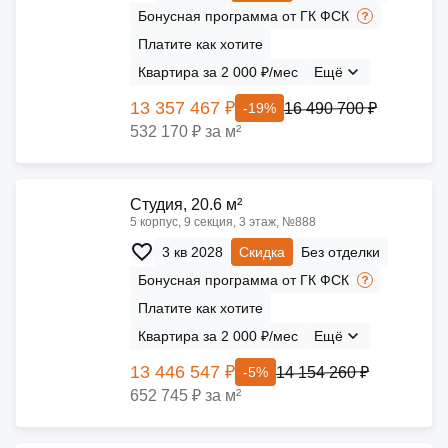
Бонусная программа от ГК ФСК
Платите как хотите
Квартира за 2 000 ₽/мес
Ещё
13 357 467 ₽
16 490 700 ₽
-19%
532 170 ₽ за м²
Cтудия, 20.6 м²
5 корпус, 9 секция, 3 этаж, №888
3 кв 2028
Скидка
Без отделки
Бонусная программа от ГК ФСК
Платите как хотите
Квартира за 2 000 ₽/мес
Ещё
13 446 547 ₽
14 154 260 ₽
-5%
652 745 ₽ за м²