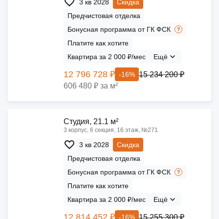
3 кв 2028
Скидка
Предчистовая отделка
Бонусная программа от ГК ФСК
Платите как хотите
Квартира за 2 000 ₽/мес
Ещё
12 796 728 ₽
15 234 200 ₽
-16%
606 480 ₽ за м²
Cтудия, 21.1 м²
3 корпус, 6 секция, 16 этаж, №271
3 кв 2028
Скидка
Предчистовая отделка
Бонусная программа от ГК ФСК
Платите как хотите
Квартира за 2 000 ₽/мес
Ещё
12 814 452 ₽
15 255 300 ₽
-16%