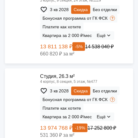
5 корпус, 9 секция, 24 этаж, №1119
3 кв 2028
Скидка
Без отделки
Бонусная программа от ГК ФСК
Платите как хотите
Квартира за 2 000 ₽/мес
Ещё
13 811 138 ₽
14 538 040 ₽
-5%
660 820 ₽ за м²
Cтудия, 26.3 м²
4 корпус, 8 секция, 5 этаж, №477
3 кв 2028
Скидка
Без отделки
Бонусная программа от ГК ФСК
Платите как хотите
Квартира за 2 000 ₽/мес
Ещё
13 974 768 ₽
17 252 800 ₽
-19%
531 360 ₽ за м²