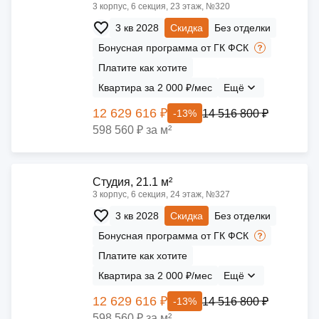
3 корпус, 6 секция, 23 этаж, №320
3 кв 2028
Скидка
Без отделки
Бонусная программа от ГК ФСК
Платите как хотите
Квартира за 2 000 ₽/мес
Ещё
12 629 616 ₽
14 516 800 ₽
-13%
598 560 ₽ за м²
Cтудия, 21.1 м²
3 корпус, 6 секция, 24 этаж, №327
3 кв 2028
Скидка
Без отделки
Бонусная программа от ГК ФСК
Платите как хотите
Квартира за 2 000 ₽/мес
Ещё
12 629 616 ₽
14 516 800 ₽
-13%
598 560 ₽ за м²