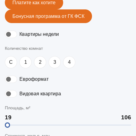
Платите как хотите
Бонусная программа от ГК ФСК
Квартиры недели
Количество комнат
C
1
2
3
4
Евроформат
Видовая квартира
Площадь, м²
Стоимость жилья, млн