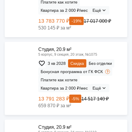
Платите как хотите
Квартира за 2 000 ₽/мес
Ещё
13 783 770 ₽
17 017 000 ₽
-19%
530 145 ₽ за м²
Cтудия, 20.9 м²
5 корпус, 9 секция, 20 этаж, №1075
3 кв 2028
Скидка
Без отделки
Бонусная программа от ГК ФСК
Платите как хотите
Квартира за 2 000 ₽/мес
Ещё
13 791 283 ₽
14 517 140 ₽
-5%
659 870 ₽ за м²
Cтудия, 20.9 м²