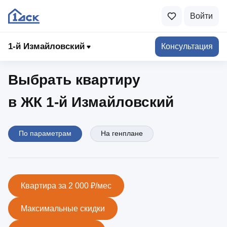
Войти
1-й Измайловский
1‑й Измайловский
Консультация
Выбрать квартиру
в ЖК 1‑й Измайловский
По параметрам
На генплане
Квартира за 2 000 ₽/мес
Максимальные скидки