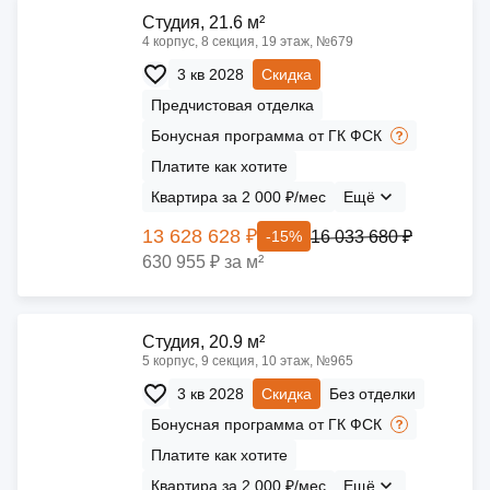
Cтудия, 21.6 м²
4 корпус, 8 секция, 19 этаж, №679
3 кв 2028
Скидка
Предчистовая отделка
Бонусная программа от ГК ФСК
Платите как хотите
Квартира за 2 000 ₽/мес
Ещё
13 628 628 ₽
16 033 680 ₽
-15%
630 955 ₽ за м²
Cтудия, 20.9 м²
5 корпус, 9 секция, 10 этаж, №965
3 кв 2028
Скидка
Без отделки
Бонусная программа от ГК ФСК
Платите как хотите
Квартира за 2 000 ₽/мес
Ещё