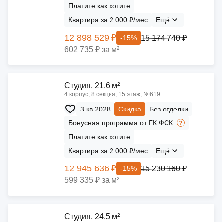
Платите как хотите
Квартира за 2 000 ₽/мес
Ещё
12 898 529 ₽
15 174 740 ₽
-15%
602 735 ₽ за м²
Cтудия, 21.6 м²
4 корпус, 8 секция, 15 этаж, №619
3 кв 2028
Скидка
Без отделки
Бонусная программа от ГК ФСК
Платите как хотите
Квартира за 2 000 ₽/мес
Ещё
12 945 636 ₽
15 230 160 ₽
-15%
599 335 ₽ за м²
Cтудия, 24.5 м²