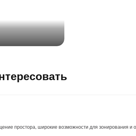
интересовать
ение простора, широкие возможности для зонирования и 