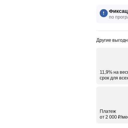
Фиксац
по прогр
Другие выгодн
11,9% на вес
срок для все
Платеж
от 2 000 ₽⁠/⁠ме