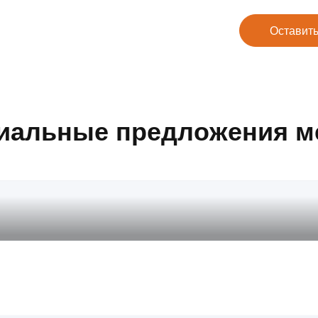
Оставить
иальные предложения м