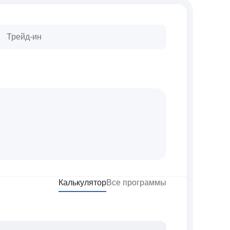
Трейд-ин
Калькулятор
Все программы