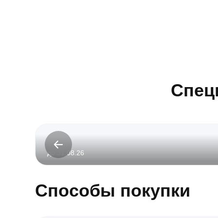
Спец
до 31.08.26
Способы покупки