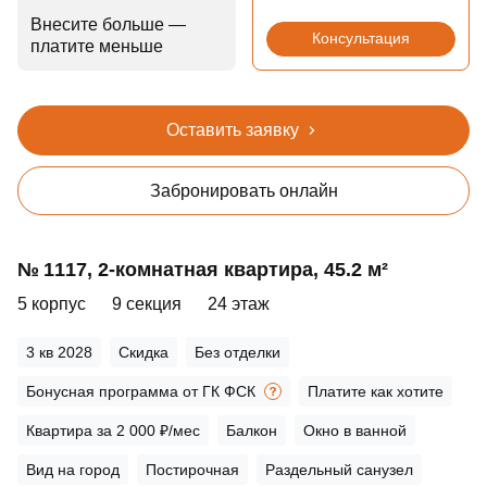
Внесите больше —
Консультация
платите меньше
Оставить заявку
Забронировать онлайн
№ 1117, 2‑комнатная квартира, 45.2 м²
5 корпус
9 секция
24 этаж
3 кв 2028
Скидка
Без отделки
Бонусная программа от ГК ФСК
Платите как хотите
Квартира за 2 000 ₽/мес
Балкон
Окно в ванной
Вид на город
Постирочная
Раздельный санузел