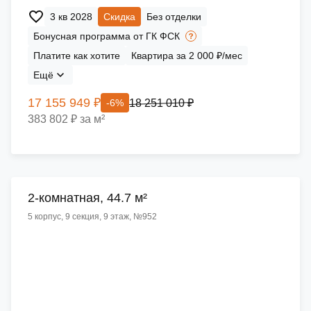
3 кв 2028
Скидка
Без отделки
Бонусная программа от ГК ФСК
Платите как хотите
Квартира за 2 000 ₽/мес
Ещё
17 155 949 ₽
18 251 010 ₽
-6%
383 802 ₽ за м²
2-комнатная, 44.7 м²
5 корпус, 9 секция, 9 этаж, №952