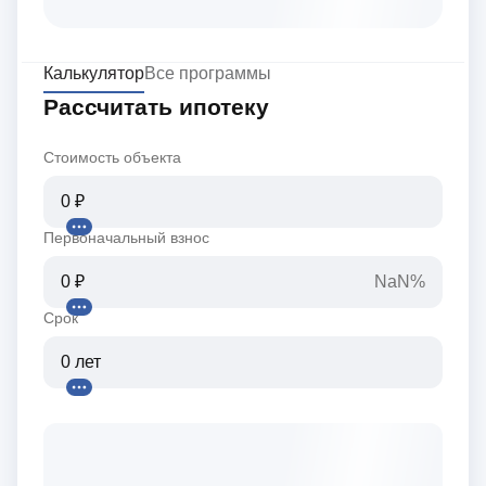
Калькулятор
Все программы
Рассчитать ипотеку
Стоимость объекта
Первоначальный взнос
NaN%
Срок