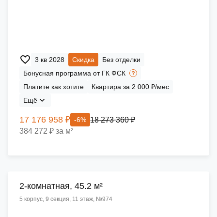
3 кв 2028
Скидка
Без отделки
Бонусная программа от ГК ФСК
Платите как хотите
Квартира за 2 000 ₽/мес
Ещё
17 176 958 ₽
18 273 360 ₽
-6%
384 272 ₽ за м²
2-комнатная, 45.2 м²
5 корпус, 9 секция, 11 этаж, №974