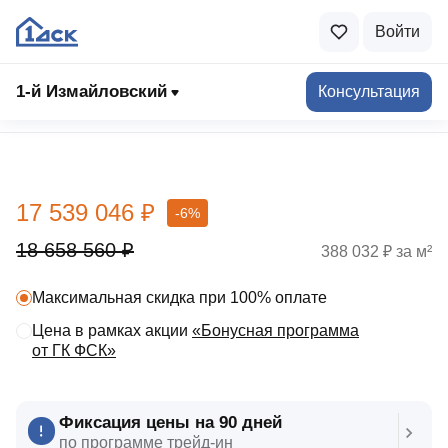
Войти
1-й Измайловский
Консультация
Выбрать квартиру
17 539 046 ₽
-6%
18 658 560 ₽
388 032 ₽ за м²
Максимальная скидка при 100% оплате
Цена в рамках акции
«Бонусная программа
от ГК ФСК»
Фиксация цены на 90 дней
по программе трейд‑ин