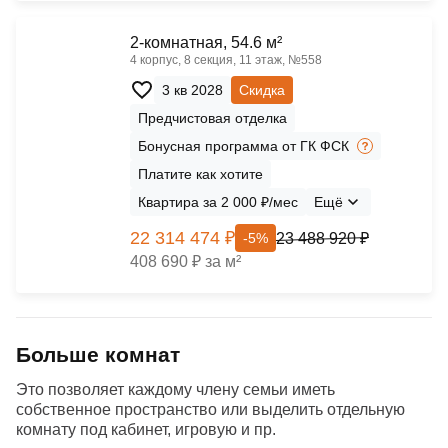
2-комнатная, 54.6 м²
4 корпус, 8 секция, 11 этаж, №558
3 кв 2028
Скидка
Предчистовая отделка
Бонусная программа от ГК ФСК
Платите как хотите
Квартира за 2 000 ₽/мес
Ещё
22 314 474 ₽
23 488 920 ₽
-5%
408 690 ₽ за м²
Больше комнат
Это позволяет каждому члену семьи иметь
собственное пространство или выделить отдельную
комнату под кабинет, игровую и пр.