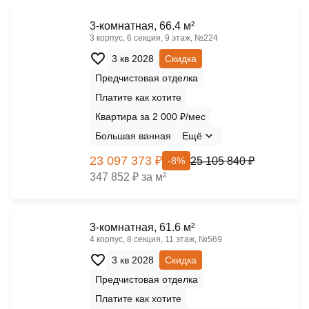
3-комнатная, 66.4 м²
3 корпус, 6 секция, 9 этаж, №224
3 кв 2028
Скидка
Предчистовая отделка
Платите как хотите
Квартира за 2 000 ₽/мес
Большая ванная
Ещё
23 097 373 ₽
25 105 840 ₽
-8%
347 852 ₽ за м²
3-комнатная, 61.6 м²
4 корпус, 8 секция, 11 этаж, №569
3 кв 2028
Скидка
Предчистовая отделка
Платите как хотите