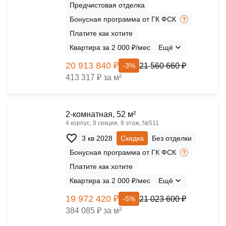
Предчистовая отделка
Бонусная программа от ГК ФСК
Платите как хотите
Квартира за 2 000 ₽/мес
Ещё
20 913 840 ₽
21 560 660 ₽
-3%
413 317 ₽ за м²
2-комнатная, 52 м²
4 корпус, 8 секция, 8 этаж, №511
3 кв 2028
Скидка
Без отделки
Бонусная программа от ГК ФСК
Платите как хотите
Квартира за 2 000 ₽/мес
Ещё
19 972 420 ₽
21 023 600 ₽
-5%
384 085 ₽ за м²