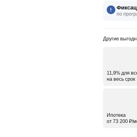
Фиксац
по прогр
Другие выгодн
11,9% для вс
на весь срок
Ипотека
от 73 200 ₽⁠/⁠