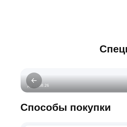
Спец
до 31.08.26
Способы покупки