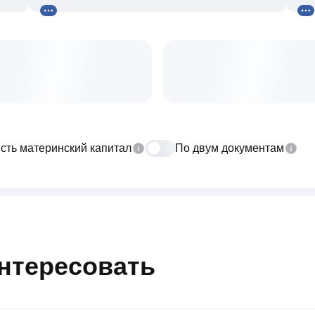
сть материнский капитал
По двум документам
интересовать