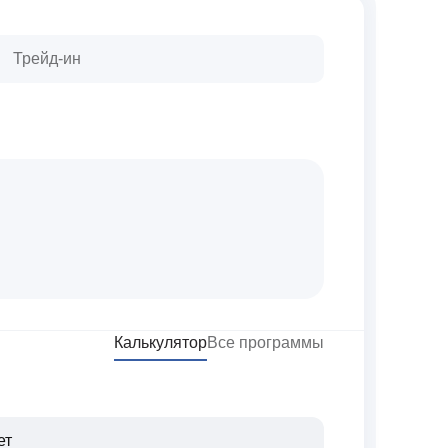
Трейд-ин
Калькулятор
Все программы