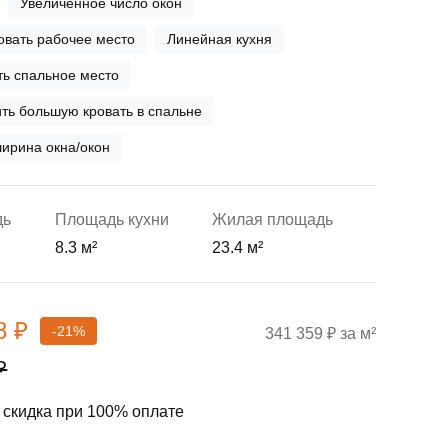
Увеличенное число окон
вать рабочее место
Линейная кухня
ь спальное место
ть большую кровать в спальне
ирина окна/окон
дь
Площадь кухни
Жилая площадь
8.3 м²
23.4 м²
8 ₽
-21%
341 359 ₽ за м²
₽
скидка при 100% оплате