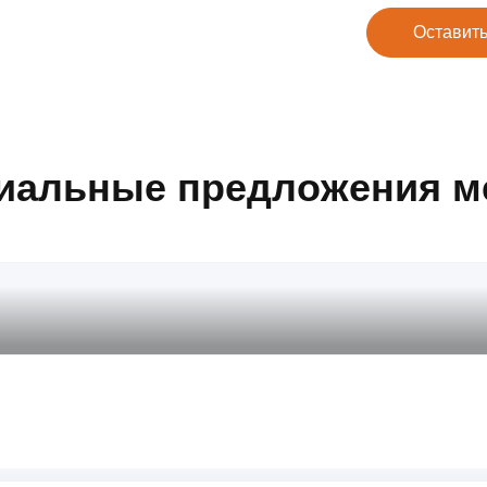
Оставить
иальные предложения м