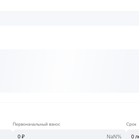
Первоначальный взнос
Срок
NaN%