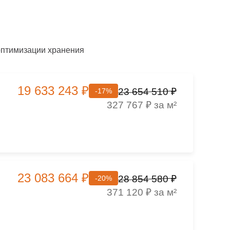
оптимизации хранения
19 633 243 ₽
23 654 510 ₽
-17%
327 767 ₽ за м²
23 083 664 ₽
28 854 580 ₽
-20%
371 120 ₽ за м²