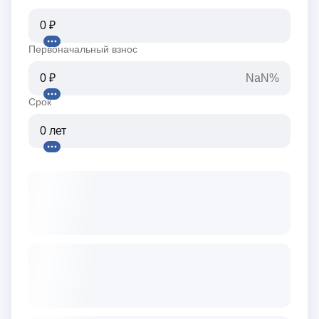
Первоначальный взнос
NaN%
Срок