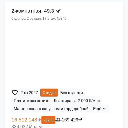
2-комнатная, 49.3 м²
6 корпус, 2 секция, 17 этаж, №340
2 кв 2027
Скидка
Без отделки
Платите как хотите
Квартира за 2 000 ₽/мес
Мастер-зона с санузлом и гардеробной
Ещё
16 512 148 ₽
21 169 420 ₽
-22%
334 932 ₽ за м²