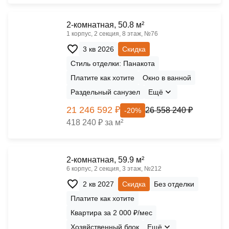
2-комнатная, 50.8 м²
1 корпус, 2 секция, 8 этаж, №76
3 кв 2026
Скидка
Стиль отделки: Панакота
Платите как хотите
Окно в ванной
Раздельный санузел
Ещё
21 246 592 ₽
26 558 240 ₽
-20%
418 240 ₽ за м²
2-комнатная, 59.9 м²
6 корпус, 2 секция, 3 этаж, №212
2 кв 2027
Скидка
Без отделки
Платите как хотите
Квартира за 2 000 ₽/мес
Хозяйственный блок
Ещё