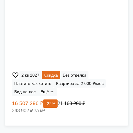
2 кв 2027
Скидка
Без отделки
Платите как хотите
Квартира за 2 000 ₽/мес
Вид на лес
Ещё
16 507 296 ₽
21 163 200 ₽
-22%
343 902 ₽ за м²