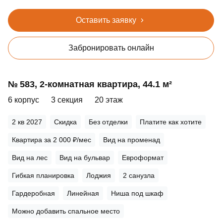
Оставить заявку
Забронировать онлайн
№ 583, 2‑комнатная квартира, 44.1 м²
6 корпус
3 секция
20 этаж
2 кв 2027
Скидка
Без отделки
Платите как хотите
Квартира за 2 000 ₽/мес
Вид на променад
Вид на лес
Вид на бульвар
Евроформат
Гибкая планировка
Лоджия
2 санузла
Гардеробная
Линейная
Ниша под шкаф
Можно добавить спальное место