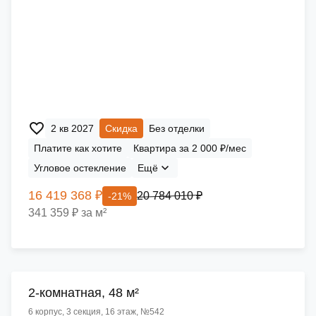
2 кв 2027
Скидка
Без отделки
Платите как хотите
Квартира за 2 000 ₽/мес
Угловое остекление
Ещё
16 419 368 ₽
20 784 010 ₽
-21%
341 359 ₽ за м²
2-комнатная, 48 м²
6 корпус, 3 секция, 16 этаж, №542