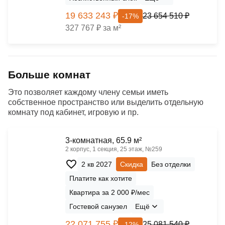
19 633 243 ₽
23 654 510 ₽
-17%
327 767 ₽ за м²
Больше комнат
Это позволяет каждому члену семьи иметь
собственное пространство или выделить отдельную
комнату под кабинет, игровую и пр.
3-комнатная, 65.9 м²
2 корпус, 1 секция, 25 этаж, №259
2 кв 2027
Скидка
Без отделки
Платите как хотите
Квартира за 2 000 ₽/мес
Гостевой санузел
Ещё
22 071 755 ₽
25 081 540 ₽
-12%