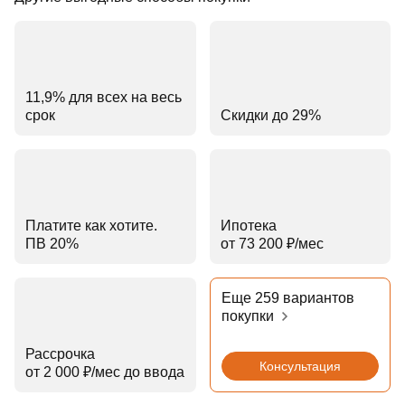
11,9% для всех на весь
срок
Скидки до 29%
Платите как хотите.
Ипотека
ПВ 20%
от 73 200 ₽⁠/⁠мес
Еще 259 вариантов
покупки
Рассрочка
Консультация
от 2 000 ₽⁠/⁠мес до ввода