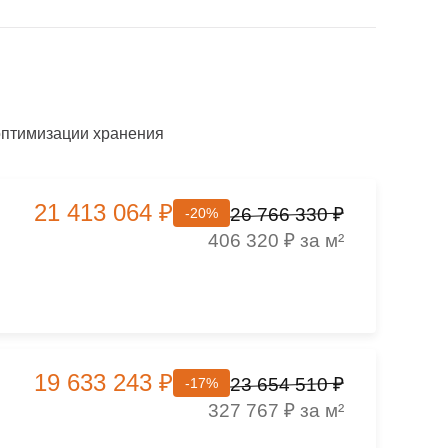
оптимизации хранения
21 413 064 ₽
26 766 330 ₽
-20%
406 320 ₽ за м²
19 633 243 ₽
23 654 510 ₽
-17%
327 767 ₽ за м²