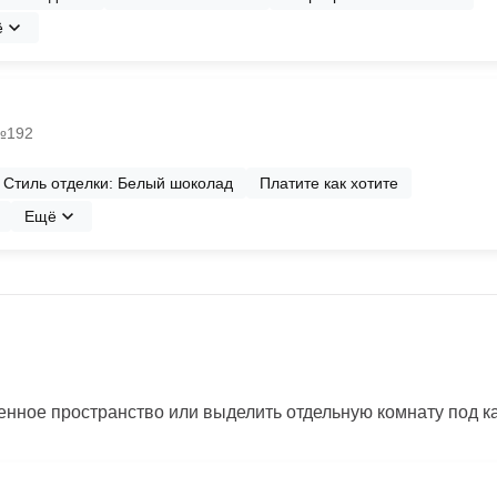
ё
 №192
Стиль отделки: Белый шоколад
Платите как хотите
Ещё
нное пространство или выделить отдельную комнату под каб