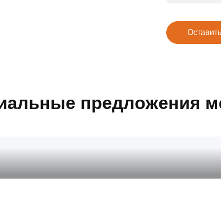
Оставить
иальные предложения м