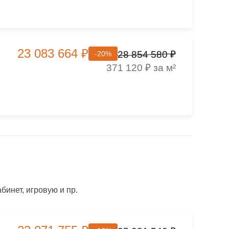
23 083 664 ₽
28 854 580 ₽
-20%
371 120 ₽ за м²
инет, игровую и пр.