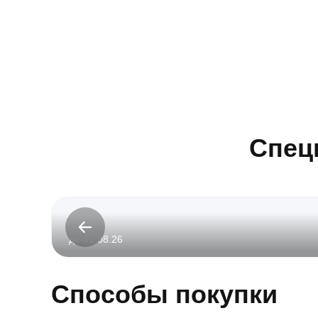
Спец
до 31.08.26
Способы покупки