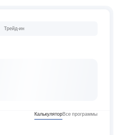
Трейд-ин
Калькулятор
Все программы