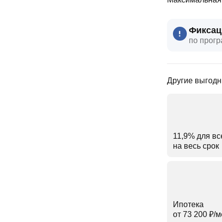
Фиксац
по прогр
Другие выгодн
11,9% для вс
на весь срок
Ипотека
от 73 200 ₽⁠/⁠