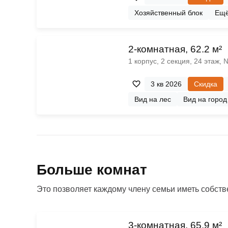
Хозяйственный блок
Ещ
2-комнатная, 62.2 м²
1 корпус, 2 секция, 24 этаж,
3 кв 2026
Скидка
Вид на лес
Вид на город
Больше комнат
Это позволяет каждому члену семьи иметь собстве
3-комнатная, 65.9 м²