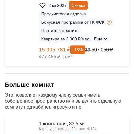
2 кв 2027
Скидка
Предчистовая отделка
Бонусная программа от ГК ФСК
Платите как хотите
Квартира за 2 000 ₽/мес
Ещё
15 995 781 ₽
19 507 050 ₽
-18%
477 486 ₽ за м²
Больше комнат
Это позволяет каждому члену семьи иметь
собственное пространство или выделить отдельную
комнату под кабинет, игровую и пр.
1-комнатная, 33.5 м²
6 корпус, 1 секция, 20 этаж, №184