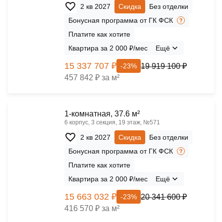
2 кв 2027
Скидка
Без отделки
Бонусная программа от ГК ФСК
Платите как хотите
Квартира за 2 000 ₽/мес
Ещё
15 337 707 ₽
19 919 100 ₽
-23%
457 842 ₽ за м²
1-комнатная, 37.6 м²
6 корпус, 3 секция, 19 этаж, №571
2 кв 2027
Скидка
Без отделки
Бонусная программа от ГК ФСК
Платите как хотите
Квартира за 2 000 ₽/мес
Ещё
15 663 032 ₽
20 341 600 ₽
-23%
416 570 ₽ за м²