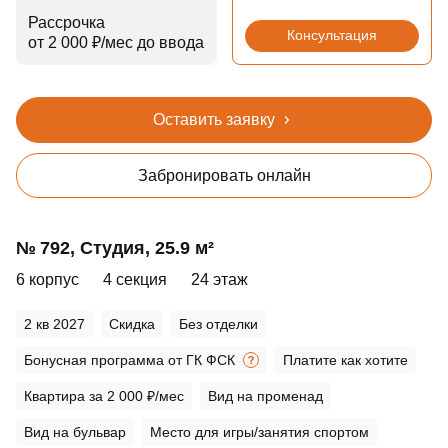
Рассрочка
Консультация
от 2 000 ₽⁠/⁠мес до ввода
Оставить заявку
Забронировать онлайн
№ 792, Студия, 25.9 м²
6 корпус
4 секция
24 этаж
2 кв 2027
Скидка
Без отделки
Бонусная программа от ГК ФСК
Платите как хотите
Квартира за 2 000 ₽/мес
Вид на променад
Вид на бульвар
Место для игры/занятия спортом