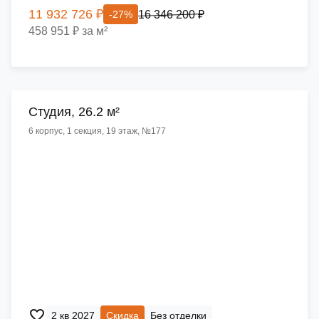
11 932 726 ₽
16 346 200 ₽
-27%
458 951 ₽ за м²
Cтудия, 26.2 м²
6 корпус, 1 секция, 19 этаж, №177
2 кв 2027
Скидка
Без отделки