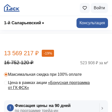
Войти
1-й Саларьевский
Консультация
Выбрать квартиру
13 569 217 ₽
-19%
16 752 120 ₽
523 908 ₽ за м²
Максимальная скидка при 100% оплате
Цена в рамках акции
«Бонусная программа
от ГК ФСК»
Фиксация цены на 90 дней
по программе трейд‑ин