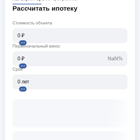
Рассчитать ипотеку
Стоимость объекта
Первоначальный взнос
NaN%
Срок