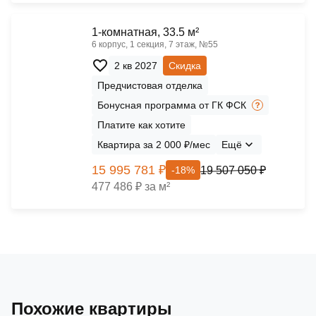
1-комнатная, 33.5 м²
6 корпус, 1 секция, 7 этаж, №55
2 кв 2027
Скидка
Предчистовая отделка
Бонусная программа от ГК ФСК
Платите как хотите
Квартира за 2 000 ₽/мес
Ещё
15 995 781 ₽
19 507 050 ₽
-18%
477 486 ₽ за м²
Похожие квартиры