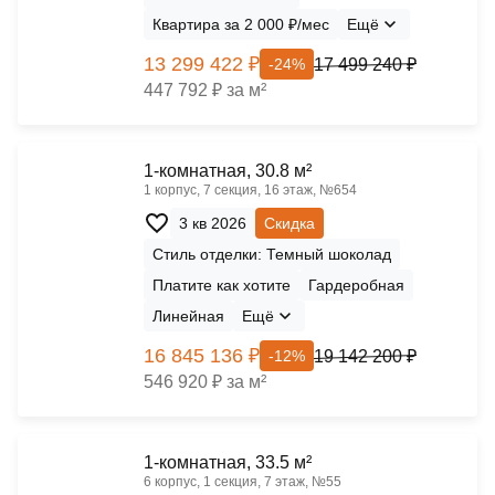
Квартира за 2 000 ₽/мес
Ещё
13 299 422 ₽
17 499 240 ₽
-24%
447 792 ₽ за м²
1-комнатная, 30.8 м²
1 корпус, 7 секция, 16 этаж, №654
3 кв 2026
Скидка
Стиль отделки: Темный шоколад
Платите как хотите
Гардеробная
Линейная
Ещё
16 845 136 ₽
19 142 200 ₽
-12%
546 920 ₽ за м²
1-комнатная, 33.5 м²
6 корпус, 1 секция, 7 этаж, №55