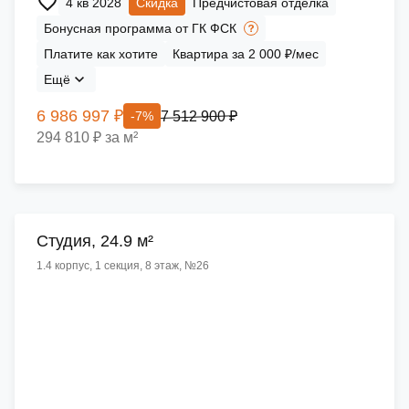
4 кв 2028
Скидка
Предчистовая отделка
Бонусная программа от ГК ФСК
Платите как хотите
Квартира за 2 000 ₽/мес
Ещё
6 986 997 ₽
7 512 900 ₽
-7%
294 810 ₽ за м²
Cтудия, 24.9 м²
1.4 корпус, 1 секция, 8 этаж, №26