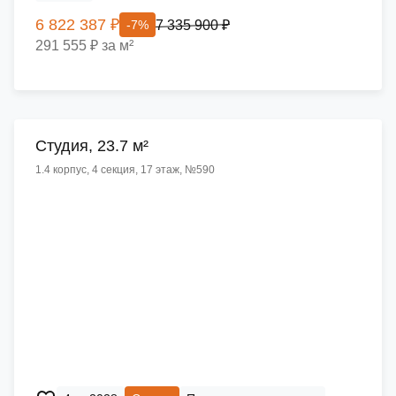
6 822 387 ₽
7 335 900 ₽
-7%
291 555 ₽ за м²
Cтудия, 23.7 м²
1.4 корпус, 4 секция, 17 этаж, №590