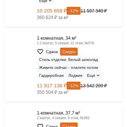
Ещё
10 205 659 ₽
11 597 340 ₽
-12%
360 624 ₽ за м²
1-комнатная, 34 м²
1.2 корпус, 5 секция, 11 этаж, №576
Сдана
Скидка
Стиль отделки: Белый шоколад
Живите сейчас - платите потом
Гардеробная
Лоджия
Ещё
11 917 136 ₽
13 542 200 ₽
-12%
350 504 ₽ за м²
1-комнатная, 37.7 м²
2 корпус, 4 секция, 9 этаж, №382
Сдана
Скидка