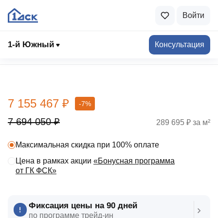
Войти
1-й Южный
Консультация
Выбрать квартиру
7 155 467 ₽
-7%
7 694 050 ₽
289 695 ₽ за м²
Максимальная скидка при 100% оплате
Цена в рамках акции
«Бонусная программа
от ГК ФСК»
Фиксация цены на 90 дней
по программе трейд‑ин