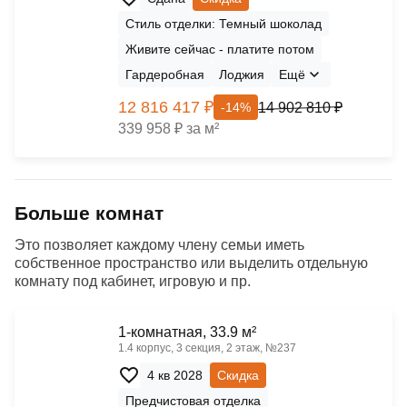
Стиль отделки: Темный шоколад
Живите сейчас - платите потом
Гардеробная
Лоджия
Ещё
12 816 417 ₽
14 902 810 ₽
-14%
339 958 ₽ за м²
Больше комнат
Это позволяет каждому члену семьи иметь
собственное пространство или выделить отдельную
комнату под кабинет, игровую и пр.
1-комнатная, 33.9 м²
1.4 корпус, 3 секция, 2 этаж, №237
4 кв 2028
Скидка
Предчистовая отделка