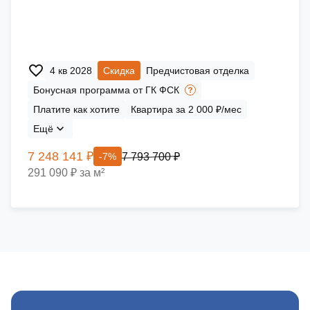
4 кв 2028
Скидка
Предчистовая отделка
Бонусная программа от ГК ФСК
Платите как хотите
Квартира за 2 000 ₽/мес
Ещё
7 248 141 ₽
7 793 700 ₽
-7%
291 090 ₽ за м²