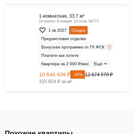
1-комнатная, 33.7 м²
10 корпус, 6 секция, 18 этаж, №773
1 кв 2027
Скидка
Предчистовая отделка
Бонусная программа от ГК ФСК
Платите как хотите
Квартира за 2 000 ₽/мес
Ещё
10 646 639 ₽
12 674 570 ₽
-16%
315 924 ₽ за м²
Похожие квартиры