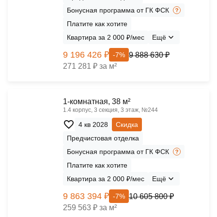
Бонусная программа от ГК ФСК
Платите как хотите
Квартира за 2 000 ₽/мес
Ещё
9 196 426 ₽
9 888 630 ₽
-7%
271 281 ₽ за м²
1-комнатная, 38 м²
1.4 корпус, 3 секция, 3 этаж, №244
4 кв 2028
Скидка
Предчистовая отделка
Бонусная программа от ГК ФСК
Платите как хотите
Квартира за 2 000 ₽/мес
Ещё
9 863 394 ₽
10 605 800 ₽
-7%
259 563 ₽ за м²