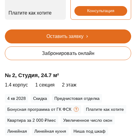
Консультация
Платите как хотите
Оставить заявку
Забронировать онлайн
№ 2, Студия, 24.7 м²
1.4 корпус
1 секция
2 этаж
4 кв 2028
Скидка
Предчистовая отделка
Бонусная программа от ГК ФСК
Платите как хотите
Квартира за 2 000 ₽/мес
Увеличенное число окон
Линейная
Линейная кухня
Ниша под шкаф