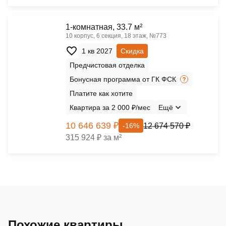
1-комнатная, 33.7 м²
10 корпус, 6 секция, 18 этаж, №773
1 кв 2027
Скидка
Предчистовая отделка
Бонусная программа от ГК ФСК
Платите как хотите
Квартира за 2 000 ₽/мес
Ещё
10 646 639 ₽
12 674 570 ₽
-16%
315 924 ₽ за м²
Похожие квартиры