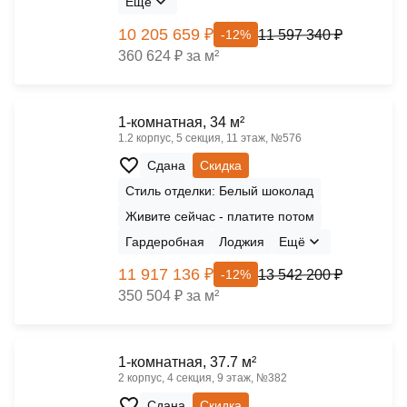
Ещё
10 205 659 ₽
11 597 340 ₽
-12%
360 624 ₽ за м²
1-комнатная, 34 м²
1.2 корпус, 5 секция, 11 этаж, №576
Сдана
Скидка
Стиль отделки: Белый шоколад
Живите сейчас - платите потом
Гардеробная
Лоджия
Ещё
11 917 136 ₽
13 542 200 ₽
-12%
350 504 ₽ за м²
1-комнатная, 37.7 м²
2 корпус, 4 секция, 9 этаж, №382
Сдана
Скидка