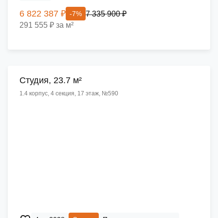
6 822 387 ₽
7 335 900 ₽
-7%
291 555 ₽ за м²
Cтудия, 23.7 м²
1.4 корпус, 4 секция, 17 этаж, №590