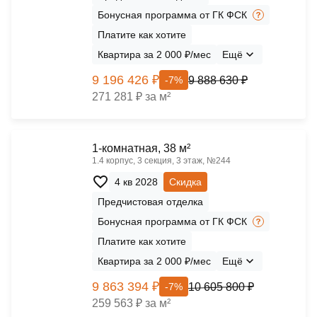
Бонусная программа от ГК ФСК
Платите как хотите
Квартира за 2 000 ₽/мес
Ещё
9 196 426 ₽
9 888 630 ₽
-7%
271 281 ₽ за м²
1-комнатная, 38 м²
1.4 корпус, 3 секция, 3 этаж, №244
4 кв 2028
Скидка
Предчистовая отделка
Бонусная программа от ГК ФСК
Платите как хотите
Квартира за 2 000 ₽/мес
Ещё
9 863 394 ₽
10 605 800 ₽
-7%
259 563 ₽ за м²