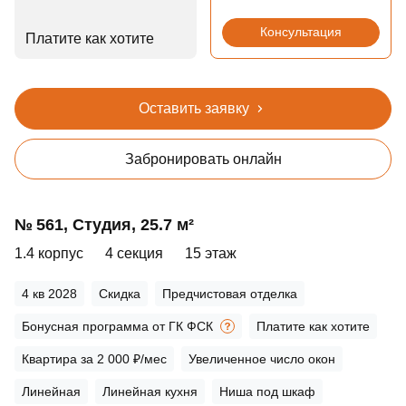
Консультация
Платите как хотите
Оставить заявку
Забронировать онлайн
№ 561, Студия, 25.7 м²
1.4 корпус
4 секция
15 этаж
4 кв 2028
Скидка
Предчистовая отделка
Бонусная программа от ГК ФСК
Платите как хотите
Квартира за 2 000 ₽/мес
Увеличенное число окон
Линейная
Линейная кухня
Ниша под шкаф