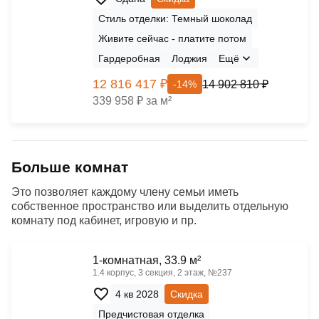
Стиль отделки: Темный шоколад
Живите сейчас - платите потом
Гардеробная
Лоджия
Ещё
12 816 417 ₽
14 902 810 ₽
-14%
339 958 ₽ за м²
Больше комнат
Это позволяет каждому члену семьи иметь
собственное пространство или выделить отдельную
комнату под кабинет, игровую и пр.
1-комнатная, 33.9 м²
1.4 корпус, 3 секция, 2 этаж, №237
4 кв 2028
Скидка
Предчистовая отделка