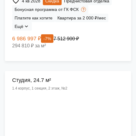
4 кв 2028
Скидка
Предчистовая отделка
Бонусная программа от ГК ФСК
Платите как хотите
Квартира за 2 000 ₽/мес
Ещё
6 986 997 ₽
7 512 900 ₽
-7%
294 810 ₽ за м²
Cтудия, 24.7 м²
1.4 корпус, 1 секция, 2 этаж, №2