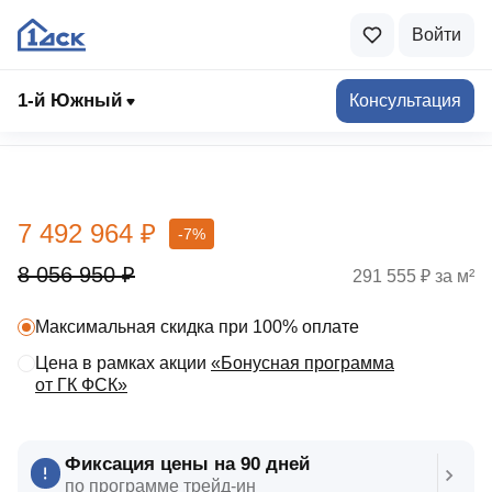
Войти
1-й Южный
Консультация
Выбрать квартиру
7 492 964 ₽
-7%
8 056 950 ₽
291 555 ₽ за м²
Максимальная скидка при 100% оплате
Цена в рамках акции
«Бонусная программа
от ГК ФСК»
Фиксация цены на 90 дней
по программе трейд‑ин