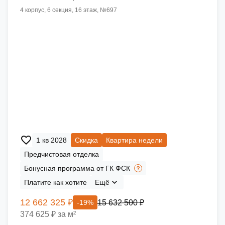
4 корпус, 6 секция, 16 этаж, №697
1 кв 2028
Скидка
Квартира недели
Предчистовая отделка
Бонусная программа от ГК ФСК
Платите как хотите
Ещё
12 662 325 ₽
15 632 500 ₽
-19%
374 625 ₽ за м²