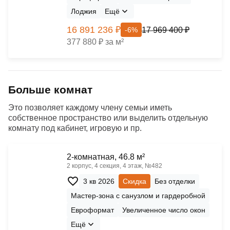
Лоджия
Ещё
16 891 236 ₽
17 969 400 ₽
-6%
377 880 ₽ за м²
Больше комнат
Это позволяет каждому члену семьи иметь
собственное пространство или выделить отдельную
комнату под кабинет, игровую и пр.
2-комнатная, 46.8 м²
2 корпус, 4 секция, 4 этаж, №482
3 кв 2026
Скидка
Без отделки
Мастер-зона с санузлом и гардеробной
Евроформат
Увеличенное число окон
Ещё