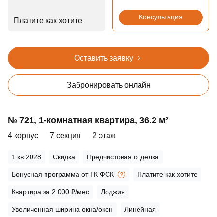
Консультация
Платите как хотите
Оставить заявку
Забронировать онлайн
№ 721, 1‑комнатная квартира, 36.2 м²
4 корпус
7 секция
2 этаж
1 кв 2028
Скидка
Предчистовая отделка
Бонусная программа от ГК ФСК
Платите как хотите
Квартира за 2 000 ₽/мес
Лоджия
Увеличенная ширина окна/окон
Линейная