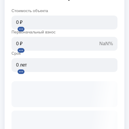
Стоимость объекта
Первоначальный взнос
NaN%
Срок