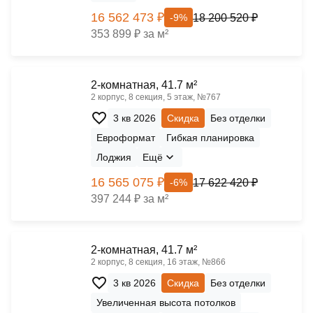
16 562 473 ₽
18 200 520 ₽
-9%
353 899 ₽ за м²
2-комнатная, 41.7 м²
2 корпус, 8 секция, 5 этаж, №767
3 кв 2026
Скидка
Без отделки
Евроформат
Гибкая планировка
Лоджия
Ещё
16 565 075 ₽
17 622 420 ₽
-6%
397 244 ₽ за м²
2-комнатная, 41.7 м²
2 корпус, 8 секция, 16 этаж, №866
3 кв 2026
Скидка
Без отделки
Увеличенная высота потолков