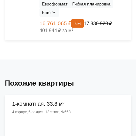
Евроформат
Гибкая планировка
Ещё
16 761 065 ₽
17 830 920 ₽
-6%
401 944 ₽ за м²
Похожие квартиры
1-комнатная, 33.8 м²
4 корпус, 6 секция, 13 этаж, №668