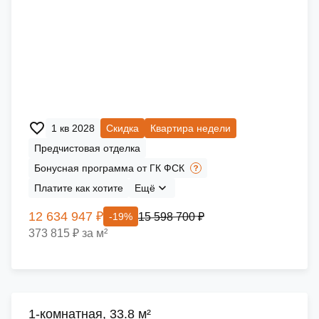
1 кв 2028
Скидка
Квартира недели
Предчистовая отделка
Бонусная программа от ГК ФСК
Платите как хотите
Ещё
12 634 947 ₽
15 598 700 ₽
-19%
373 815 ₽ за м²
1-комнатная, 33.8 м²