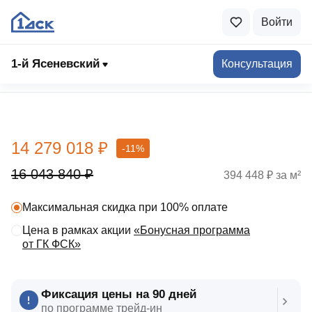
Войти
1-й Ясеневский
Консультация
Выбрать квартиру
14 279 018 ₽
-11%
16 043 840 ₽
394 448 ₽ за м²
Максимальная скидка при 100% оплате
Цена в рамках акции
«Бонусная программа
от ГК ФСК»
Фиксация цены на 90 дней
по программе трейд‑ин