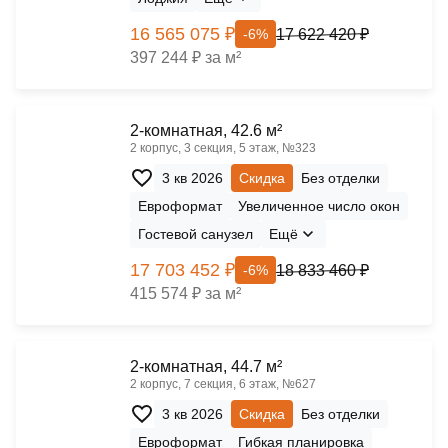
16 565 075 ₽
17 622 420 ₽
-6%
397 244 ₽ за м²
2-комнатная, 42.6 м²
2 корпус, 3 секция, 5 этаж, №323
3 кв 2026
Скидка
Без отделки
Евроформат
Увеличенное число окон
Гостевой санузел
Ещё
17 703 452 ₽
18 833 460 ₽
-6%
415 574 ₽ за м²
2-комнатная, 44.7 м²
2 корпус, 7 секция, 6 этаж, №627
3 кв 2026
Скидка
Без отделки
Евроформат
Гибкая планировка