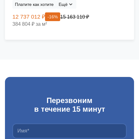
Платите как хотите
Ещё
12 737 012 ₽
15 163 110 ₽
-16%
384 804 ₽ за м²
Перезвоним
в течение 15 минут