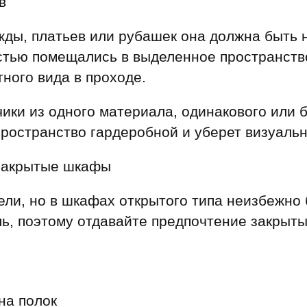
в
жды, платьев или рубашек она должна быть 
стью помещались в выделенное пространство
ного вида в проходе.
ики из одного материала, одинакового или б
пространство гардеробной и уберет визуаль
закрытые шкафы
ели, но в шкафах открытого типа неизбежно 
ль, поэтому отдавайте предпочтение закрыт
на полок