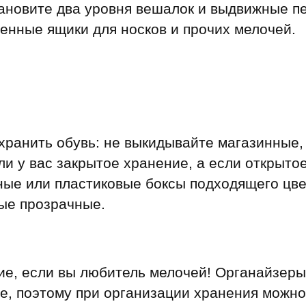
тановите два уровня вешалок и выдвижные п
енные ящики для носков и прочих мелочей.
хранить обувь: не выкидывайте магазинные,
ли у вас закрытое хранение, а если открыто
ные или пластиковые боксы подходящего цве
ые прозрачные.
ие, если вы любитель мелочей! Органайзер
не, поэтому при организации хранения можно