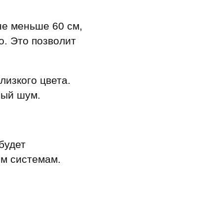
не меньше 60 см,
. Это позволит
лизкого цвета.
ный шум.
будет
ым системам.