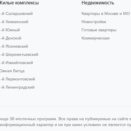
Жилые комплексы
Недвижимость
1-й Саларьевский
Квартиры в Москве и МО
1-й Химкинский
Новостройки
1-й Южный
Готовые квартиры
1-й Донской
Коммерческая
1-й Ясеневский
1-й Шереметьевский
1-й Измайловский
Южная Битца
1-й Лермонтовский
1-й Ленинградский
и еще 38 ипотечных программ. Все права на публикуемые на сайт
 информационный характер и ни при каких условиях не является 