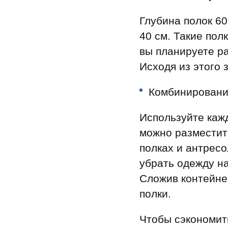
Глубина полок 60
40 см. Такие пол
вы планируете ра
Исходя из этого 
Комбинирование
Используйте каж
можно разместить
полках и антрес
убрать одежду на
Сложив контейнер
полки.
Чтобы сэкономит