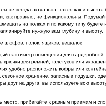
 см не всегда актуальна, также как и высота
ки, как правило, не функциональны. Подумай
змещать на полках и по какому типу будете 
запланируйте нужную вам глубину и высоту.
 шкафов, полок, ящиков, вешалок
дый сантиметр помещения для гардеробной.
 крючки для ремней, галстуков или украшен
олях удобно расположить кофры или контейн
 сезонное хранение, запасные подушки, оде
ы друг на друга, вы используете всю высоту
ь место, прибегайте к разным приемам и сп