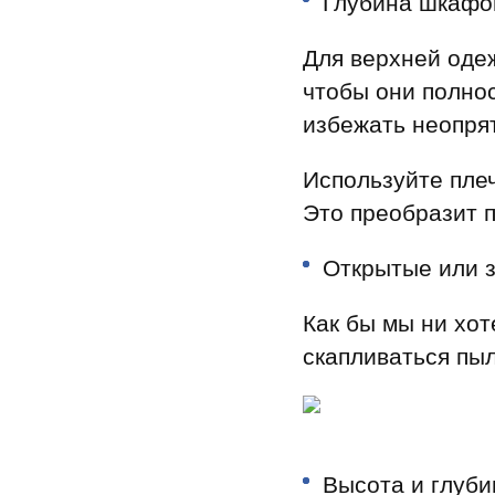
Глубина шкафо
Для верхней оде
чтобы они полно
избежать неопрят
Используйте плеч
Это преобразит 
Открытые или 
Как бы мы ни хот
скапливаться пы
Высота и глуби