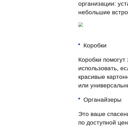
организации: ус
небольшие встро
Коробки
Коробки помогут 
использовать, ес
красивые картон
или универсальн
Органайзеры
Это ваше спасен
по доступной це