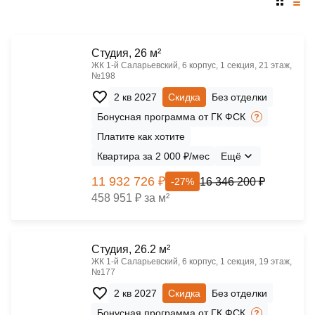
Cтудия, 26 м²
ЖК 1‑й Саларьевский, 6 корпус, 1 секция, 21 этаж,
№198
2 кв 2027
Скидка
Без отделки
Бонусная программа от ГК ФСК
Платите как хотите
Квартира за 2 000 ₽/мес
Ещё
11 932 726 ₽
16 346 200 ₽
-27%
458 951 ₽ за м²
Cтудия, 26.2 м²
ЖК 1‑й Саларьевский, 6 корпус, 1 секция, 19 этаж,
№177
2 кв 2027
Скидка
Без отделки
Бонусная программа от ГК ФСК