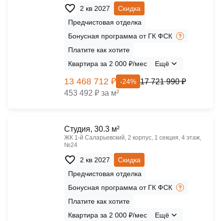
2 кв 2027
Скидка
Предчистовая отделка
Бонусная программа от ГК ФСК
Платите как хотите
Квартира за 2 000 ₽/мес
Ещё
13 468 712 ₽
17 721 990 ₽
-24%
453 492 ₽ за м²
Cтудия, 30.3 м²
ЖК 1‑й Саларьевский, 2 корпус, 1 секция, 4 этаж,
№24
2 кв 2027
Скидка
Предчистовая отделка
Бонусная программа от ГК ФСК
Платите как хотите
Квартира за 2 000 ₽/мес
Ещё