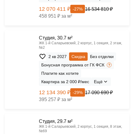
12 070 411 ₽
16 534 810 ₽
-27%
458 951 ₽ за м²
Cтудия, 30.7 м²
ЖК 1‑й Саларьевский, 2 корпус, 1 секция, 2 этаж,
№2
2 кв 2027
Скидка
Без отделки
Бонусная программа от ГК ФСК
Платите как хотите
Квартира за 2 000 ₽/мес
Ещё
12 134 390 ₽
17 090 690 ₽
-29%
395 257 ₽ за м²
Cтудия, 29.7 м²
ЖК 1‑й Саларьевский, 2 корпус, 1 секция, 8 этаж,
№69