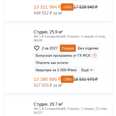
13 321 994 ₽
17 528 940 ₽
-24%
448 552 ₽ за м²
Cтудия, 25.9 м²
ЖК 1‑й Саларьевский, 6 корпус, 4 секция, 6 этаж,
№638
2 кв 2027
Скидка
Без отделки
Бонусная программа от ГК ФСК
Платите как хотите
Квартира за 2 000 ₽/мес
Ещё
13 390 896 ₽
16 531 970 ₽
-19%
517 023 ₽ за м²
Cтудия, 29.7 м²
ЖК 1‑й Саларьевский, 2 корпус, 1 секция, 22 этаж,
№222