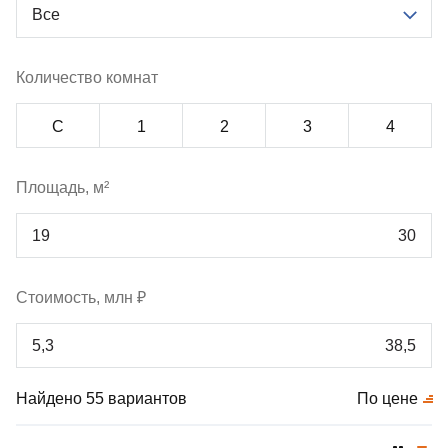
Все
Количество комнат
С
1
2
3
4
Площадь, м²
Стоимость, млн ₽
Найдено 55 вариантов
По цене