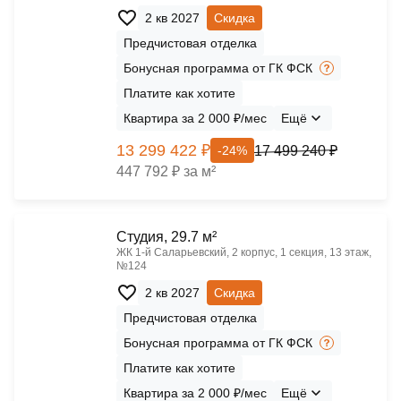
2 кв 2027
Скидка
Предчистовая отделка
Бонусная программа от ГК ФСК
Платите как хотите
Квартира за 2 000 ₽/мес
Ещё
13 299 422 ₽
17 499 240 ₽
-24%
447 792 ₽ за м²
Cтудия, 29.7 м²
ЖК 1‑й Саларьевский, 2 корпус, 1 секция, 13 этаж,
№124
2 кв 2027
Скидка
Предчистовая отделка
Бонусная программа от ГК ФСК
Платите как хотите
Квартира за 2 000 ₽/мес
Ещё