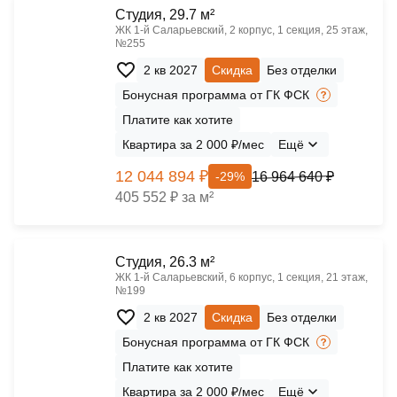
Cтудия, 29.7 м²
ЖК 1‑й Саларьевский, 2 корпус, 1 секция, 25 этаж,
№255
2 кв 2027
Скидка
Без отделки
Бонусная программа от ГК ФСК
Платите как хотите
Квартира за 2 000 ₽/мес
Ещё
12 044 894 ₽
16 964 640 ₽
-29%
405 552 ₽ за м²
Cтудия, 26.3 м²
ЖК 1‑й Саларьевский, 6 корпус, 1 секция, 21 этаж,
№199
2 кв 2027
Скидка
Без отделки
Бонусная программа от ГК ФСК
Платите как хотите
Квартира за 2 000 ₽/мес
Ещё