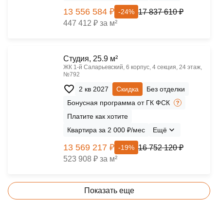
13 556 584 ₽
17 837 610 ₽
-24%
447 412 ₽ за м²
Cтудия, 25.9 м²
ЖК 1‑й Саларьевский, 6 корпус, 4 секция, 24 этаж,
№792
2 кв 2027
Скидка
Без отделки
Бонусная программа от ГК ФСК
Платите как хотите
Квартира за 2 000 ₽/мес
Ещё
13 569 217 ₽
16 752 120 ₽
-19%
523 908 ₽ за м²
Показать еще