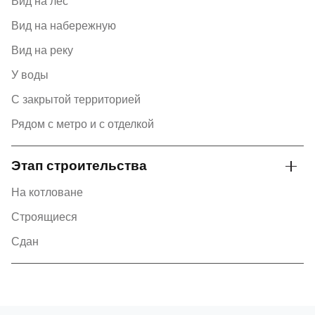
Вид на лес
Вид на набережную
Вид на реку
У воды
С закрытой территорией
Рядом с метро и с отделкой
Этап строительства
На котловане
Строящиеся
Сдан