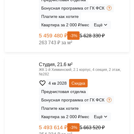
Бонусная программа от ГК ФСК
Платите как хотите
Квартира за 2 000 ₽/мес
Ещё
5 459 480 ₽
5 628 330 ₽
-3%
263 743 ₽ за м²
Cтудия, 21.6 м²
ЖК 1‑й Химкинский, 2.1 корпус, 4 секция, 2 этаж,
№282
4 кв 2028
Скидка
Предчистовая отделка
Бонусная программа от ГК ФСК
Платите как хотите
Квартира за 2 000 ₽/мес
Ещё
5 493 614 ₽
5 663 520 ₽
-3%