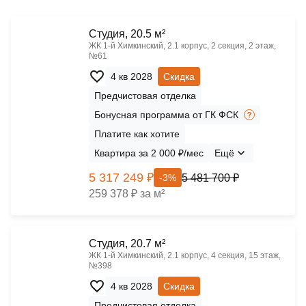
Cтудия, 20.5 м²
ЖК 1‑й Химкинский, 2.1 корпус, 2 секция, 2 этаж,
№61
4 кв 2028
Скидка
Предчистовая отделка
Бонусная программа от ГК ФСК
Платите как хотите
Квартира за 2 000 ₽/мес
Ещё
5 317 249 ₽
5 481 700 ₽
-3%
259 378 ₽ за м²
Cтудия, 20.7 м²
ЖК 1‑й Химкинский, 2.1 корпус, 4 секция, 15 этаж,
№398
4 кв 2028
Скидка
Предчистовая отделка