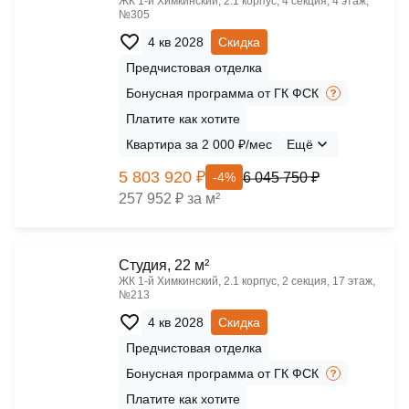
ЖК 1‑й Химкинский, 2.1 корпус, 4 секция, 4 этаж,
№305
4 кв 2028
Скидка
Предчистовая отделка
Бонусная программа от ГК ФСК
Платите как хотите
Квартира за 2 000 ₽/мес
Ещё
5 803 920 ₽
6 045 750 ₽
-4%
257 952 ₽ за м²
Cтудия, 22 м²
ЖК 1‑й Химкинский, 2.1 корпус, 2 секция, 17 этаж,
№213
4 кв 2028
Скидка
Предчистовая отделка
Бонусная программа от ГК ФСК
Платите как хотите