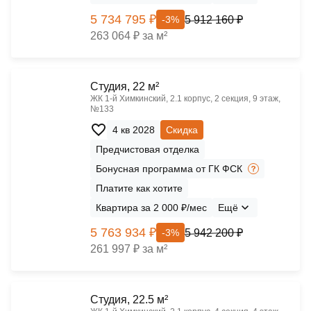
5 734 795 ₽
5 912 160 ₽
-3%
263 064 ₽ за м²
Cтудия, 22 м²
ЖК 1‑й Химкинский, 2.1 корпус, 2 секция, 9 этаж,
№133
4 кв 2028
Скидка
Предчистовая отделка
Бонусная программа от ГК ФСК
Платите как хотите
Квартира за 2 000 ₽/мес
Ещё
5 763 934 ₽
5 942 200 ₽
-3%
261 997 ₽ за м²
Cтудия, 22.5 м²