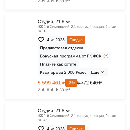
254 334 ₽ за м²
Cтудия, 21.8 м²
ЖК 1‑й Химкинский, 2.1 корпус, 4 секция, 6 этаж,
№318
4 кв 2028
Скидка
Предчистовая отделка
Бонусная программа от ГК ФСК
Платите как хотите
Квартира за 2 000 ₽/мес
Ещё
5 599 461 ₽
5 772 640 ₽
-3%
256 856 ₽ за м²
Cтудия, 21.8 м²
ЖК 1‑й Химкинский, 2.1 корпус, 4 секция, 9 этаж,
№345
4 кв 2028
Скидка