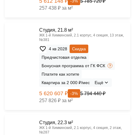
5 612 148 ₽
5 785 720 ₽
-3%
257 438 ₽ за м²
Cтудия, 21.8 м²
ЖК 1‑й Химкинский, 2.1 корпус, 4 секция, 13 этаж,
№381
4 кв 2028
Скидка
Предчистовая отделка
Бонусная программа от ГК ФСК
Платите как хотите
Квартира за 2 000 ₽/мес
Ещё
5 620 607 ₽
5 794 440 ₽
-3%
257 826 ₽ за м²
Cтудия, 22.3 м²
ЖК 1‑й Химкинский, 2.1 корпус, 4 секция, 2 этаж,
№287