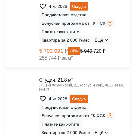
4 кв 2028
Скидка
Предчистовая отделка
Бонусная программа от ГК ФСК
Платите как хотите
Квартира за 2 000 ₽/мес
Ещё
5 703 091 ₽
5 940 720 ₽
-4%
255 744 ₽ за м²
Cтудия, 21.8 м²
ЖК 1‑й Химкинский, 2.1 корпус, 4 секция, 17 этаж,
№417
4 кв 2028
Скидка
Предчистовая отделка
Бонусная программа от ГК ФСК
Платите как хотите
Квартира за 2 000 ₽/мес
Ещё