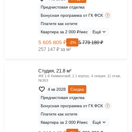
Предчистовая отделка
Бонусная программа от ГК ФСК
Платите как хотите
Квартира за 2 000 ₽/мес
Ещё
5 605 805 ₽
5 779 180 ₽
-3%
257 147 ₽ за м²
Cтудия, 21.8 м²
ЖК 1‑й Химкинский, 2.1 корпус, 4 секция, 11 этаж,
№363
4 кв 2028
Скидка
Предчистовая отделка
Бонусная программа от ГК ФСК
Платите как хотите
Квартира за 2 000 ₽/мес
Ещё