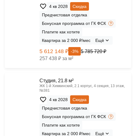
4 кв 2028
Скидка
Предчистовая отделка
Бонусная программа от ГК ФСК
Платите как хотите
Квартира за 2 000 ₽/мес
Ещё
5 612 148 ₽
5 785 720 ₽
-3%
257 438 ₽ за м²
Cтудия, 21.8 м²
ЖК 1‑й Химкинский, 2.1 корпус, 4 секция, 13 этаж,
№381
4 кв 2028
Скидка
Предчистовая отделка
Бонусная программа от ГК ФСК
Платите как хотите
Квартира за 2 000 ₽/мес
Ещё