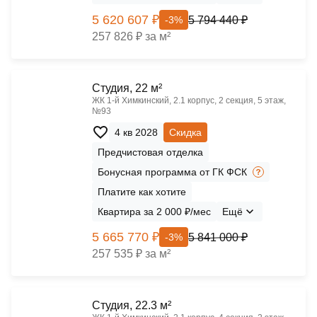
5 620 607 ₽
5 794 440 ₽
-3%
257 826 ₽ за м²
Cтудия, 22 м²
ЖК 1‑й Химкинский, 2.1 корпус, 2 секция, 5 этаж,
№93
4 кв 2028
Скидка
Предчистовая отделка
Бонусная программа от ГК ФСК
Платите как хотите
Квартира за 2 000 ₽/мес
Ещё
5 665 770 ₽
5 841 000 ₽
-3%
257 535 ₽ за м²
Cтудия, 22.3 м²