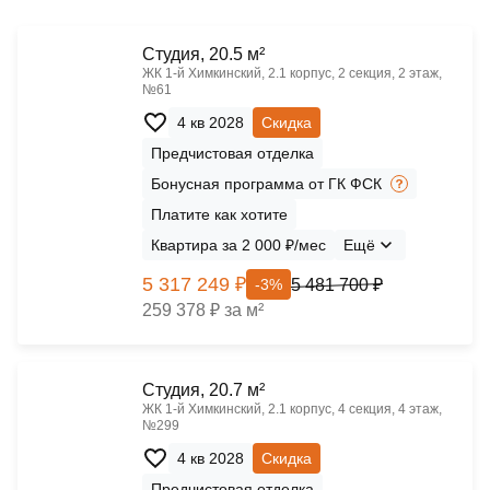
Cтудия, 20.5 м²
ЖК 1‑й Химкинский, 2.1 корпус, 2 секция, 2 этаж,
№61
4 кв 2028
Скидка
Предчистовая отделка
Бонусная программа от ГК ФСК
Платите как хотите
Квартира за 2 000 ₽/мес
Ещё
5 317 249 ₽
5 481 700 ₽
-3%
259 378 ₽ за м²
Cтудия, 20.7 м²
ЖК 1‑й Химкинский, 2.1 корпус, 4 секция, 4 этаж,
№299
4 кв 2028
Скидка
Предчистовая отделка