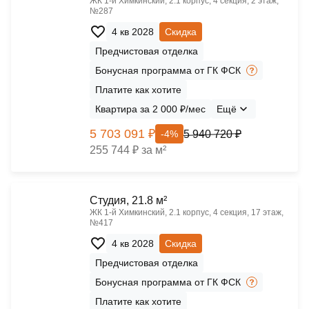
ЖК 1‑й Химкинский, 2.1 корпус, 4 секция, 2 этаж,
№287
4 кв 2028
Скидка
Предчистовая отделка
Бонусная программа от ГК ФСК
Платите как хотите
Квартира за 2 000 ₽/мес
Ещё
5 703 091 ₽
5 940 720 ₽
-4%
255 744 ₽ за м²
Cтудия, 21.8 м²
ЖК 1‑й Химкинский, 2.1 корпус, 4 секция, 17 этаж,
№417
4 кв 2028
Скидка
Предчистовая отделка
Бонусная программа от ГК ФСК
Платите как хотите