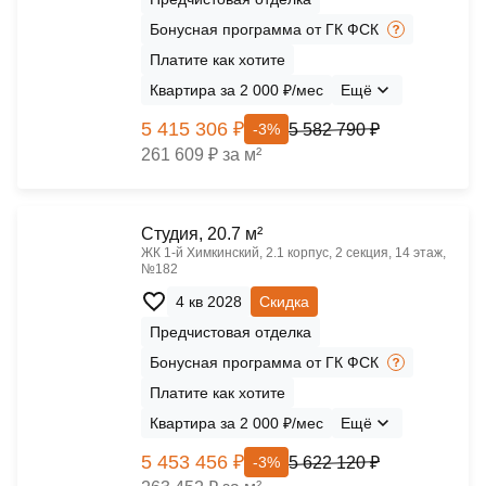
Бонусная программа от ГК ФСК
Платите как хотите
Квартира за 2 000 ₽/мес
Ещё
5 415 306 ₽
5 582 790 ₽
-3%
261 609 ₽ за м²
Cтудия, 20.7 м²
ЖК 1‑й Химкинский, 2.1 корпус, 2 секция, 14 этаж,
№182
4 кв 2028
Скидка
Предчистовая отделка
Бонусная программа от ГК ФСК
Платите как хотите
Квартира за 2 000 ₽/мес
Ещё
5 453 456 ₽
5 622 120 ₽
-3%