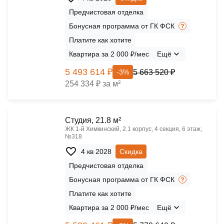
Предчистовая отделка
Бонусная программа от ГК ФСК
Платите как хотите
Квартира за 2 000 ₽/мес
Ещё
5 493 614 ₽
5 663 520 ₽
-3%
254 334 ₽ за м²
Cтудия, 21.8 м²
ЖК 1‑й Химкинский, 2.1 корпус, 4 секция, 6 этаж,
№318
4 кв 2028
Скидка
Предчистовая отделка
Бонусная программа от ГК ФСК
Платите как хотите
Квартира за 2 000 ₽/мес
Ещё