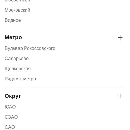
Московский
Видное
Метро
Бульвар Рокоссовского
Саларьево
Щелковская
Рядом с метро
Округ
ЮАО
СЗАО
САО