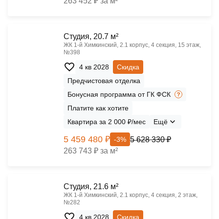
263 452 ₽ за м²
Cтудия, 20.7 м²
ЖК 1‑й Химкинский, 2.1 корпус, 4 секция, 15 этаж,
№398
4 кв 2028
Скидка
Предчистовая отделка
Бонусная программа от ГК ФСК
Платите как хотите
Квартира за 2 000 ₽/мес
Ещё
5 459 480 ₽
5 628 330 ₽
-3%
263 743 ₽ за м²
Cтудия, 21.6 м²
ЖК 1‑й Химкинский, 2.1 корпус, 4 секция, 2 этаж,
№282
4 кв 2028
Скидка