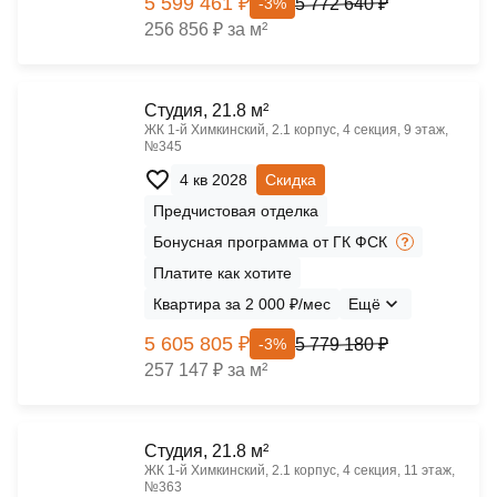
5 599 461 ₽
5 772 640 ₽
-3%
256 856 ₽ за м²
Cтудия, 21.8 м²
ЖК 1‑й Химкинский, 2.1 корпус, 4 секция, 9 этаж,
№345
4 кв 2028
Скидка
Предчистовая отделка
Бонусная программа от ГК ФСК
Платите как хотите
Квартира за 2 000 ₽/мес
Ещё
5 605 805 ₽
5 779 180 ₽
-3%
257 147 ₽ за м²
Cтудия, 21.8 м²
ЖК 1‑й Химкинский, 2.1 корпус, 4 секция, 11 этаж,
№363