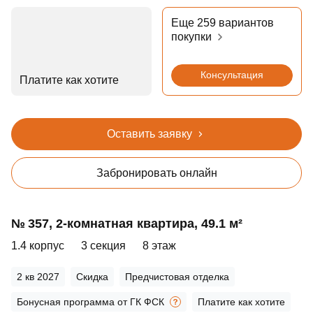
Еще 259 вариантов
покупки
Консультация
Платите как хотите
Оставить заявку
Забронировать онлайн
№ 357, 2‑комнатная квартира, 49.1 м²
1.4 корпус
3 секция
8 этаж
2 кв 2027
Скидка
Предчистовая отделка
Бонусная программа от ГК ФСК
Платите как хотите