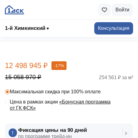
Войти
1-й Химкинский
Консультация
Выбрать квартиру
12 498 945 ₽
-17%
15 058 970 ₽
254 561 ₽ за м²
Максимальная скидка при 100% оплате
Цена в рамках акции
«Бонусная программа
от ГК ФСК»
Фиксация цены на 90 дней
по программе трейд‑ин