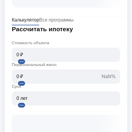
Калькулятор
Все программы
Рассчитать ипотеку
Стоимость объекта
Первоначальный взнос
NaN%
Срок