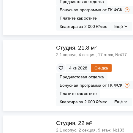
Предчистовая отделка
Бонусная программа от ГК ФСК
Платите как хотите
Квартира за 2 000 ₽/мес
Ещё
Cтудия, 21.8 м²
2.1 корпус, 4 секция, 17 этаж, №417
4 кв 2028
Скидка
Предчистовая отделка
Бонусная программа от ГК ФСК
Платите как хотите
Квартира за 2 000 ₽/мес
Ещё
Cтудия, 22 м²
2.1 корпус, 2 секция, 9 этаж, №133