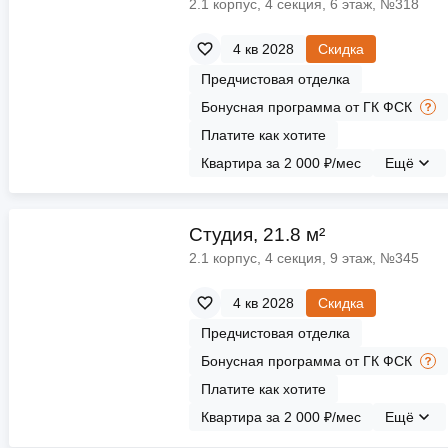
2.1 корпус, 4 секция, 6 этаж, №318
4 кв 2028
Скидка
Предчистовая отделка
Бонусная программа от ГК ФСК
Платите как хотите
Квартира за 2 000 ₽/мес
Ещё
Cтудия, 21.8 м²
2.1 корпус, 4 секция, 9 этаж, №345
4 кв 2028
Скидка
Предчистовая отделка
Бонусная программа от ГК ФСК
Платите как хотите
Квартира за 2 000 ₽/мес
Ещё