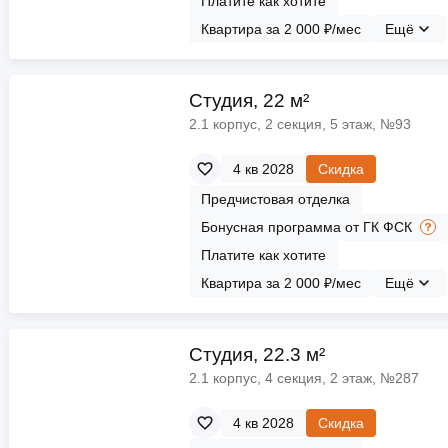
Платите как хотите
Квартира за 2 000 ₽/мес
Ещё
Cтудия, 22 м²
2.1 корпус, 2 секция, 5 этаж, №93
4 кв 2028
Скидка
Предчистовая отделка
Бонусная программа от ГК ФСК
Платите как хотите
Квартира за 2 000 ₽/мес
Ещё
Cтудия, 22.3 м²
2.1 корпус, 4 секция, 2 этаж, №287
4 кв 2028
Скидка