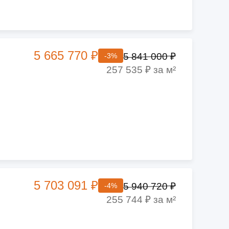
5 665 770 ₽
5 841 000 ₽
-3%
257 535 ₽ за м²
5 703 091 ₽
5 940 720 ₽
-4%
255 744 ₽ за м²