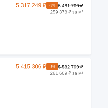
5 317 249 ₽
5 481 700 ₽
-3%
259 378 ₽ за м²
5 415 306 ₽
5 582 790 ₽
-3%
261 609 ₽ за м²