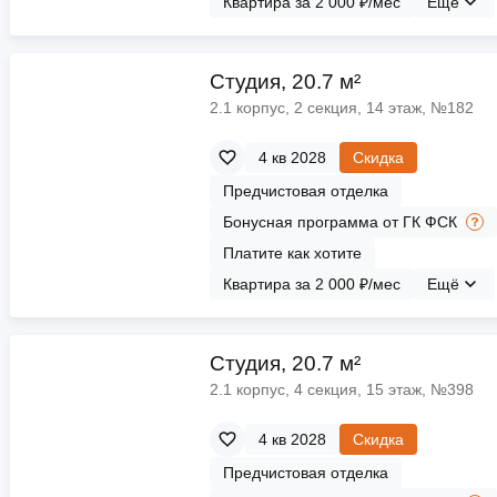
Квартира за 2 000 ₽/мес
Ещё
Cтудия, 20.7 м²
2.1 корпус, 2 секция, 14 этаж, №182
4 кв 2028
Скидка
Предчистовая отделка
Бонусная программа от ГК ФСК
Платите как хотите
Квартира за 2 000 ₽/мес
Ещё
Cтудия, 20.7 м²
2.1 корпус, 4 секция, 15 этаж, №398
4 кв 2028
Скидка
Предчистовая отделка