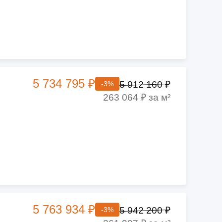
5 734 795 ₽
5 912 160 ₽
-3%
263 064 ₽ за м²
5 763 934 ₽
5 942 200 ₽
-3%