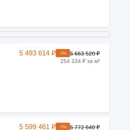
5 493 614 ₽
5 663 520 ₽
-3%
254 334 ₽ за м²
5 599 461 ₽
5 772 640 ₽
-3%