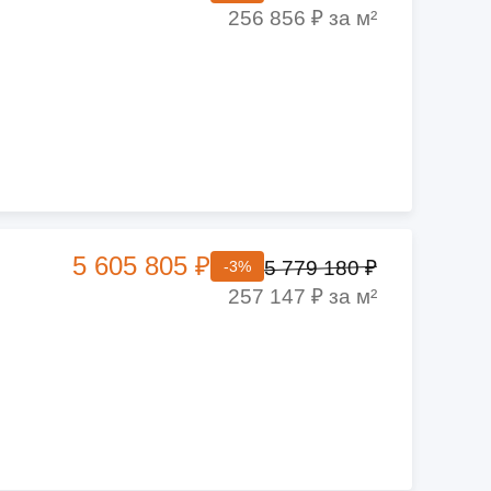
256 856 ₽ за м²
5 605 805 ₽
5 779 180 ₽
-3%
257 147 ₽ за м²