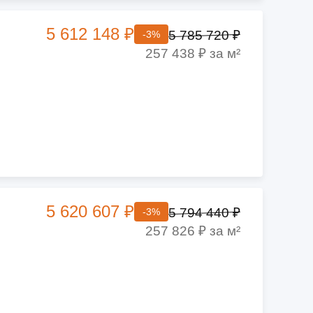
5 612 148 ₽
5 785 720 ₽
-3%
257 438 ₽ за м²
5 620 607 ₽
5 794 440 ₽
-3%
257 826 ₽ за м²