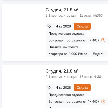
Cтудия, 21.8 м²
2.1 корпус, 4 секция, 11 этаж, №363
4 кв 2028
Скидка
Предчистовая отделка
Бонусная программа от ГК ФСК
Платите как хотите
Квартира за 2 000 ₽/мес
Ещё
Cтудия, 21.8 м²
2.1 корпус, 4 секция, 13 этаж, №381
4 кв 2028
Скидка
Предчистовая отделка
Бонусная программа от ГК ФСК