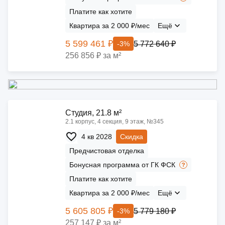
Платите как хотите
Квартира за 2 000 ₽/мес
Ещё
5 599 461 ₽
5 772 640 ₽
-3%
256 856 ₽ за м²
Cтудия, 21.8 м²
2.1 корпус, 4 секция, 9 этаж, №345
4 кв 2028
Скидка
Предчистовая отделка
Бонусная программа от ГК ФСК
Платите как хотите
Квартира за 2 000 ₽/мес
Ещё
5 605 805 ₽
5 779 180 ₽
-3%
257 147 ₽ за м²