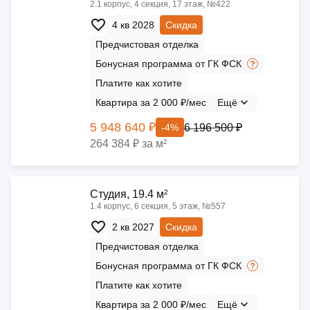
2.1 корпус, 4 секция, 17 этаж, №422
4 кв 2028
Скидка
Предчистовая отделка
Бонусная программа от ГК ФСК
Платите как хотите
Квартира за 2 000 ₽/мес
Ещё
5 948 640 ₽
6 196 500 ₽
-4%
264 384 ₽ за м²
Cтудия, 19.4 м²
1.4 корпус, 6 секция, 5 этаж, №557
2 кв 2027
Скидка
Предчистовая отделка
Бонусная программа от ГК ФСК
Платите как хотите
Квартира за 2 000 ₽/мес
Ещё