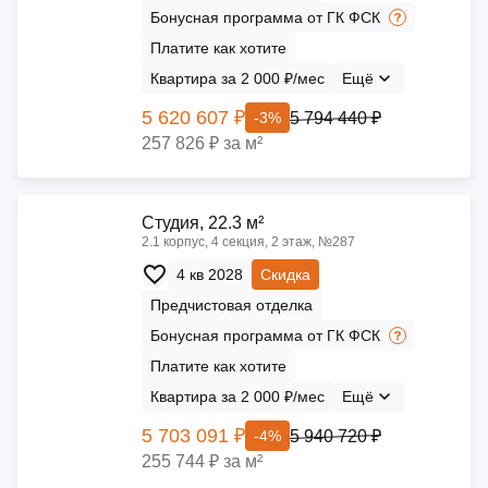
Бонусная программа от ГК ФСК
Платите как хотите
Квартира за 2 000 ₽/мес
Ещё
5 620 607 ₽
5 794 440 ₽
-3%
257 826 ₽ за м²
Cтудия, 22.3 м²
2.1 корпус, 4 секция, 2 этаж, №287
4 кв 2028
Скидка
Предчистовая отделка
Бонусная программа от ГК ФСК
Платите как хотите
Квартира за 2 000 ₽/мес
Ещё
5 703 091 ₽
5 940 720 ₽
-4%
255 744 ₽ за м²