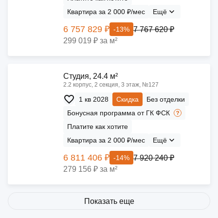
Квартира за 2 000 ₽/мес
Ещё
6 757 829 ₽
7 767 620 ₽
-13%
299 019 ₽ за м²
Cтудия, 24.4 м²
2.2 корпус, 2 секция, 3 этаж, №127
1 кв 2028
Скидка
Без отделки
Бонусная программа от ГК ФСК
Платите как хотите
Квартира за 2 000 ₽/мес
Ещё
6 811 406 ₽
7 920 240 ₽
-14%
279 156 ₽ за м²
Показать еще