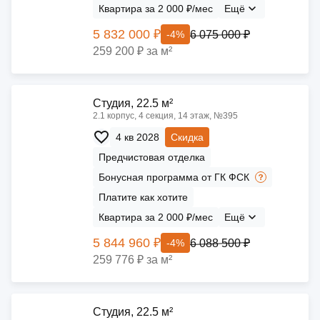
Квартира за 2 000 ₽/мес
Ещё
5 832 000 ₽
6 075 000 ₽
-4%
259 200 ₽ за м²
Cтудия, 22.5 м²
2.1 корпус, 4 секция, 14 этаж, №395
4 кв 2028
Скидка
Предчистовая отделка
Бонусная программа от ГК ФСК
Платите как хотите
Квартира за 2 000 ₽/мес
Ещё
5 844 960 ₽
6 088 500 ₽
-4%
259 776 ₽ за м²
Cтудия, 22.5 м²