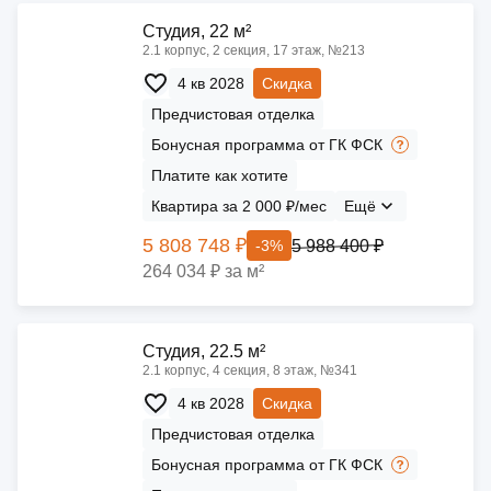
Cтудия, 22 м²
2.1 корпус, 2 секция, 17 этаж, №213
4 кв 2028
Скидка
Предчистовая отделка
Бонусная программа от ГК ФСК
Платите как хотите
Квартира за 2 000 ₽/мес
Ещё
5 808 748 ₽
5 988 400 ₽
-3%
264 034 ₽ за м²
Cтудия, 22.5 м²
2.1 корпус, 4 секция, 8 этаж, №341
4 кв 2028
Скидка
Предчистовая отделка
Бонусная программа от ГК ФСК