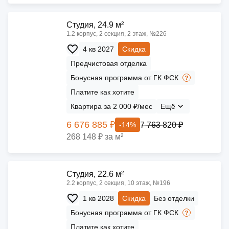
Cтудия, 24.9 м²
1.2 корпус, 2 секция, 2 этаж, №226
4 кв 2027
Скидка
Предчистовая отделка
Бонусная программа от ГК ФСК
Платите как хотите
Квартира за 2 000 ₽/мес
Ещё
6 676 885 ₽
7 763 820 ₽
-14%
268 148 ₽ за м²
Cтудия, 22.6 м²
2.2 корпус, 2 секция, 10 этаж, №196
1 кв 2028
Скидка
Без отделки
Бонусная программа от ГК ФСК
Платите как хотите