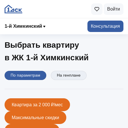
Войти
1-й Химкинский
1‑й Химкинский
Консультация
Выбрать квартиру
в ЖК 1‑й Химкинский
По параметрам
На генплане
Квартира за 2 000 ₽/мес
Максимальные скидки