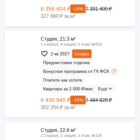
6 356 604 ₽
7 391 400 ₽
-14%
327 660 ₽ за м²
Cтудия, 21.3 м²
1.4 корпус, 6 секция, 5 этаж, №554
2 кв 2027
Скидка
Предчистовая отделка
Бонусная программа от ГК ФСК
Платите как хотите
Квартира за 2 000 ₽/мес
Ещё
6 436 945 ₽
7 484 820 ₽
-14%
302 204 ₽ за м²
Cтудия, 22.6 м²
2.2 корпус, 2 секция, 3 этаж, №126