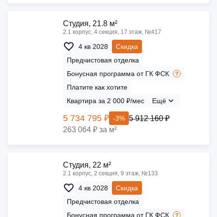
Cтудия, 21.8 м²
2.1 корпус, 4 секция, 17 этаж, №417
4 кв 2028
Скидка
Предчистовая отделка
Бонусная программа от ГК ФСК
Платите как хотите
Квартира за 2 000 ₽/мес
Ещё
5 734 795 ₽
5 912 160 ₽
-3%
263 064 ₽ за м²
Cтудия, 22 м²
2.1 корпус, 2 секция, 9 этаж, №133
4 кв 2028
Скидка
Предчистовая отделка
Бонусная программа от ГК ФСК