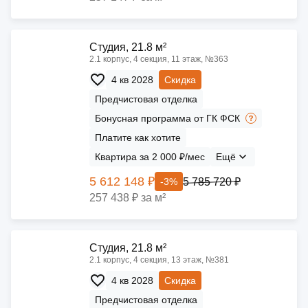
Cтудия, 21.8 м²
2.1 корпус, 4 секция, 11 этаж, №363
4 кв 2028
Скидка
Предчистовая отделка
Бонусная программа от ГК ФСК
Платите как хотите
Квартира за 2 000 ₽/мес
Ещё
5 612 148 ₽
5 785 720 ₽
-3%
257 438 ₽ за м²
Cтудия, 21.8 м²
2.1 корпус, 4 секция, 13 этаж, №381
4 кв 2028
Скидка
Предчистовая отделка