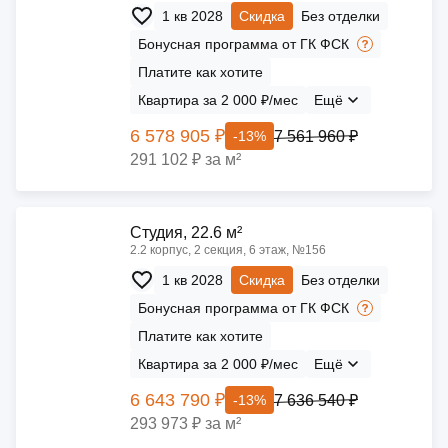
1 кв 2028
Скидка
Без отделки
Бонусная программа от ГК ФСК
Платите как хотите
Квартира за 2 000 ₽/мес
Ещё
6 578 905 ₽
7 561 960 ₽
-13%
291 102 ₽ за м²
Cтудия, 22.6 м²
2.2 корпус, 2 секция, 6 этаж, №156
1 кв 2028
Скидка
Без отделки
Бонусная программа от ГК ФСК
Платите как хотите
Квартира за 2 000 ₽/мес
Ещё
6 643 790 ₽
7 636 540 ₽
-13%
293 973 ₽ за м²