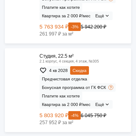
Платите как хотите
Квартира за 2 000 ₽/мес
Ещё
5 763 934 ₽
5 942 200 ₽
-3%
261 997 ₽ за м²
Cтудия, 22.5 м²
2.1 корпус, 4 секция, 4 этаж, №305
4 кв 2028
Скидка
Предчистовая отделка
Бонусная программа от ГК ФСК
Платите как хотите
Квартира за 2 000 ₽/мес
Ещё
5 803 920 ₽
6 045 750 ₽
-4%
257 952 ₽ за м²