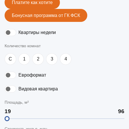
Платите как хотите
Бонусная программа от ГК ФСК
Квартиры недели
Количество комнат
C
1
2
3
4
Евроформат
Видовая квартира
Площадь, м²
Стоимость жилья, млн