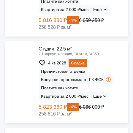
Платите как хотите
Квартира за 2 000 ₽/мес
Ещё
5 816 880 ₽
6 059 250 ₽
-4%
258 528 ₽ за м²
Cтудия, 22.5 м²
2.1 корпус, 4 секция, 10 этаж, №359
4 кв 2028
Скидка
Предчистовая отделка
Бонусная программа от ГК ФСК
Платите как хотите
Квартира за 2 000 ₽/мес
Ещё
5 823 360 ₽
6 066 000 ₽
-4%
258 816 ₽ за м²