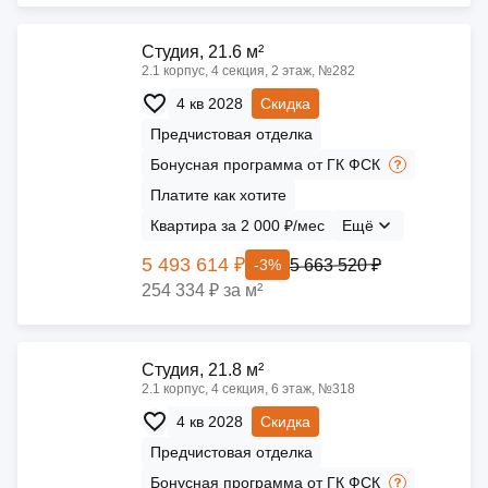
Cтудия, 21.6 м²
2.1 корпус, 4 секция, 2 этаж, №282
4 кв 2028
Скидка
Предчистовая отделка
Бонусная программа от ГК ФСК
Платите как хотите
Квартира за 2 000 ₽/мес
Ещё
5 493 614 ₽
5 663 520 ₽
-3%
254 334 ₽ за м²
Cтудия, 21.8 м²
2.1 корпус, 4 секция, 6 этаж, №318
4 кв 2028
Скидка
Предчистовая отделка
Бонусная программа от ГК ФСК