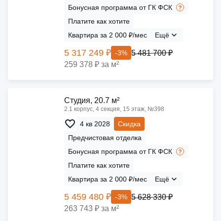
Бонусная программа от ГК ФСК
Платите как хотите
Квартира за 2 000 ₽/мес
Ещё
5 317 249 ₽
5 481 700 ₽
-3%
259 378 ₽ за м²
Cтудия, 20.7 м²
2.1 корпус, 4 секция, 15 этаж, №398
4 кв 2028
Скидка
Предчистовая отделка
Бонусная программа от ГК ФСК
Платите как хотите
Квартира за 2 000 ₽/мес
Ещё
5 459 480 ₽
5 628 330 ₽
-3%
263 743 ₽ за м²