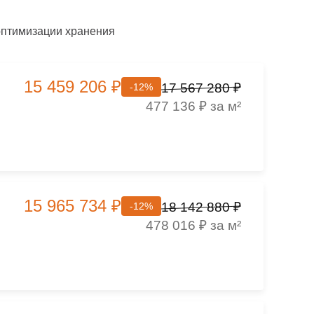
оптимизации хранения
15 459 206 ₽
17 567 280 ₽
-12%
477 136 ₽ за м²
15 965 734 ₽
18 142 880 ₽
-12%
478 016 ₽ за м²