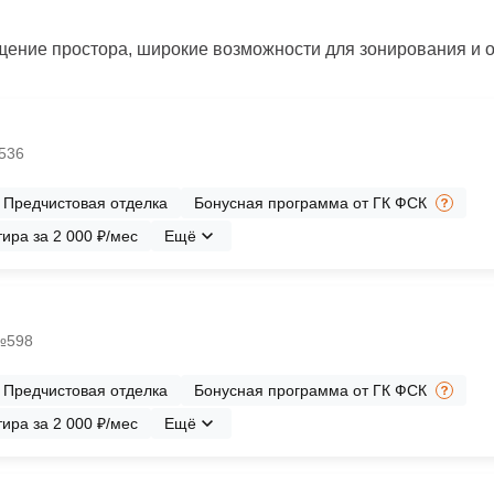
ение простора, широкие возможности для зонирования и 
№536
Предчистовая отделка
Бонусная программа от ГК ФСК
ира за 2 000 ₽/мес
Ещё
 №598
Предчистовая отделка
Бонусная программа от ГК ФСК
ира за 2 000 ₽/мес
Ещё