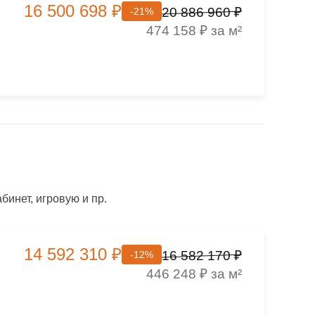
16 500 698 ₽
20 886 960 ₽
-21%
474 158 ₽ за м²
инет, игровую и пр.
14 592 310 ₽
16 582 170 ₽
-12%
446 248 ₽ за м²