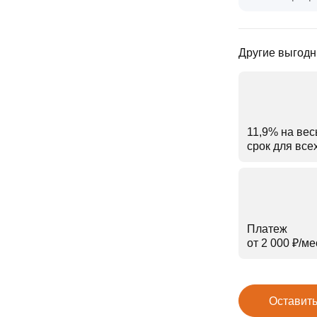
Другие выгодн
11,9% на вес
срок для все
Платеж
от 2 000 ₽⁠/⁠ме
Оставить