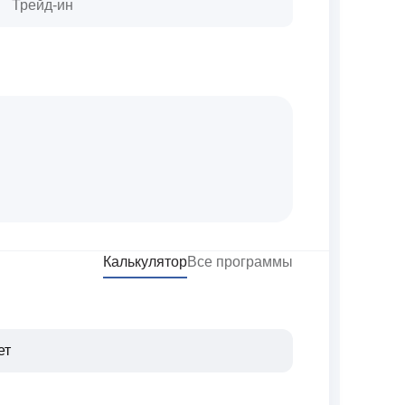
Трейд-ин
Калькулятор
Все программы