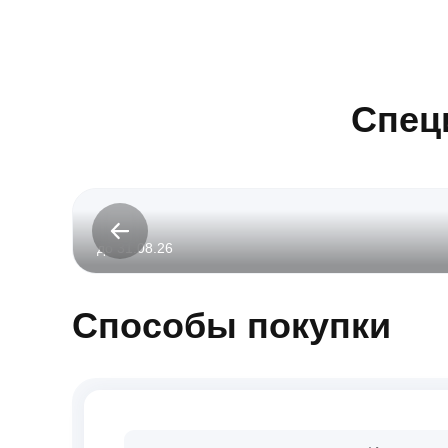
Спец
до 31.08.26
Способы покупки