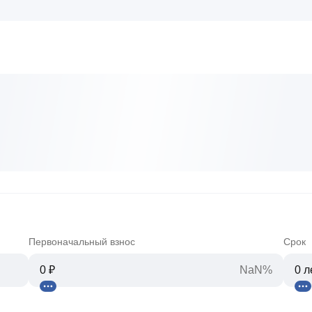
Первоначальный взнос
Срок
NaN%