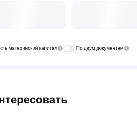
сть материнский капитал
По двум документам
интересовать