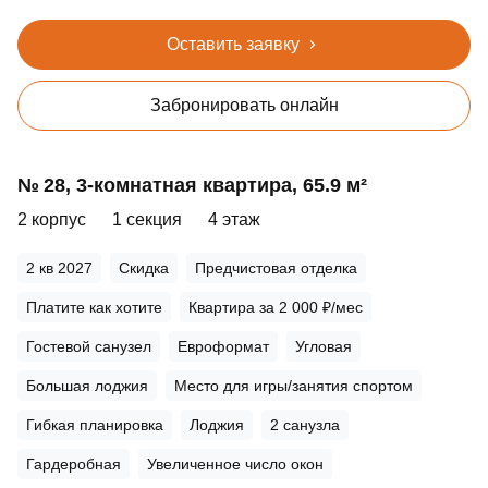
Оставить заявку
Забронировать онлайн
№ 28, 3‑комнатная квартира, 65.9 м²
2 корпус
1 секция
4 этаж
2 кв 2027
Скидка
Предчистовая отделка
Платите как хотите
Квартира за 2 000 ₽/мес
Гостевой санузел
Евроформат
Угловая
Большая лоджия
Место для игры/занятия спортом
Гибкая планировка
Лоджия
2 санузла
Гардеробная
Увеличенное число окон