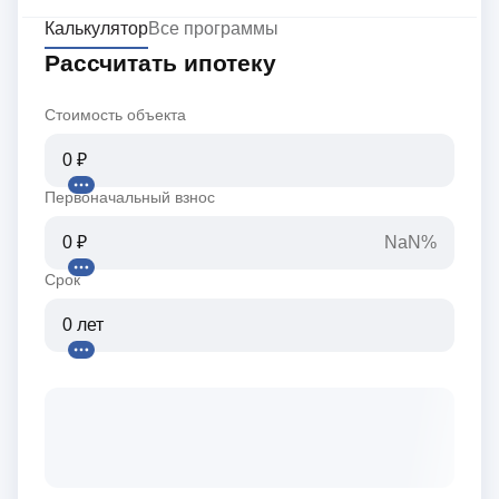
Калькулятор
Все программы
Рассчитать ипотеку
Стоимость объекта
Первоначальный взнос
NaN%
Срок