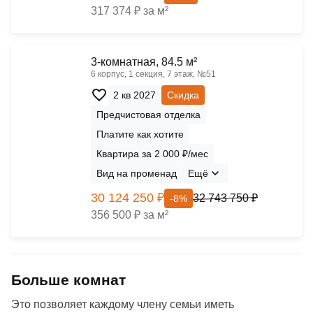
317 374 ₽ за м²
3-комнатная, 84.5 м²
6 корпус, 1 секция, 7 этаж, №51
2 кв 2027
Скидка
Предчистовая отделка
Платите как хотите
Квартира за 2 000 ₽/мес
Вид на променад
Ещё
30 124 250 ₽
32 743 750 ₽
-8%
356 500 ₽ за м²
Больше комнат
Это позволяет каждому члену семьи иметь