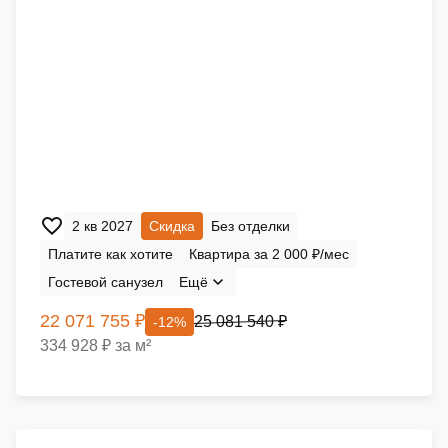
2 кв 2027
Скидка
Без отделки
Платите как хотите
Квартира за 2 000 ₽/мес
Гостевой санузел
Ещё
22 071 755 ₽
25 081 540 ₽
-12%
334 928 ₽ за м²