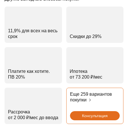
11,9% для всех на весь
срок
Скидки до 29%
Платите как хотите.
Ипотека
ПВ 20%
от 73 200 ₽⁠/⁠мес
Еще 259 вариантов
покупки
Рассрочка
Консультация
от 2 000 ₽⁠/⁠мес до ввода