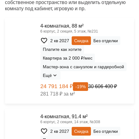
собственное пространство или выделить отдельную
комнату под кабинет, игровую и пр.
4-комнатная, 88 м²
6 корпус, 2 секция, 5 этаж, №231
2 кв 2027
Скидка
Без отделки
Платите как хотите
Квартира за 2 000 ₽/мес
Мастер-зона с санузлом и гардеробной
Ещё
24 791 184 ₽
30 606 400 ₽
-19%
281 718 ₽ за м²
4-комнатная, 91.4 м²
6 корпус, 2 секция, 14 этаж, №308
2 кв 2027
Скидка
Без отделки