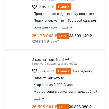
3 кв 2026
Скидка
Предчистовая отделка + с/у под ключ
Платите как хотите
Гостевой санузел
Большая кухня
Ещё
25 176 043 ₽
28 609 140 ₽
-12%
324 016 ₽ за м²
3-комнатная, 83.8 м²
6 корпус, 2 секция, 2 этаж, №202
2 кв 2027
Скидка
Без отделки
Платите как хотите
Квартира за 2 000 ₽/мес
Мастер-зона с санузлом и гардеробной
Ещё
26 595 941 ₽
29 883 080 ₽
-11%