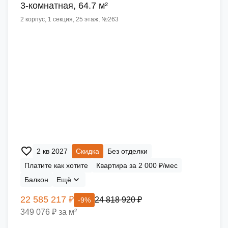
3-комнатная, 64.7 м²
2 корпус, 1 секция, 25 этаж, №263
2 кв 2027
Скидка
Без отделки
Платите как хотите
Квартира за 2 000 ₽/мес
Балкон
Ещё
22 585 217 ₽
24 818 920 ₽
-9%
349 076 ₽ за м²