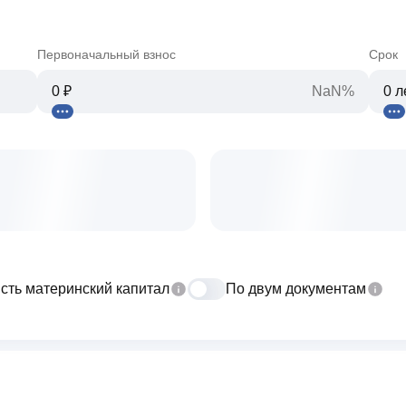
Первоначальный взнос
Срок
NaN%
сть материнский капитал
По двум документам