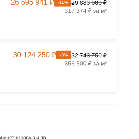
26 595 941 ₽
29 883 080 ₽
-11%
317 374 ₽ за м²
30 124 250 ₽
32 743 750 ₽
-8%
356 500 ₽ за м²
инет, игровую и пр.