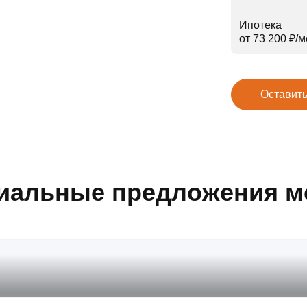
Ипотека
от 73 200 ₽⁠/⁠
Оставить
иальные предложения м