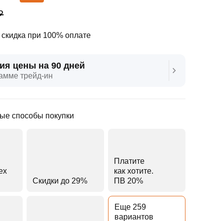
₽
скидка при 100% оплате
ия цены на 90 дней
амме трейд‑ин
ые способы покупки
Платите
ех
как хотите.
Скидки до 29%
ПВ 20%
Еще 259
вариантов