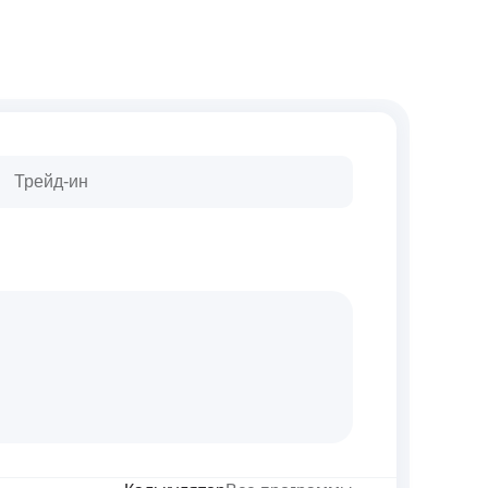
Трейд-ин