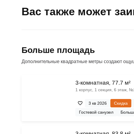
Вас также может за
Больше площадь
Дополнительные квадратные метры создают ощущ
3-комнатная, 77.7 м²
1 корпус, 1 секция, 6 этаж, 
3 кв 2026
Скидка
Гостевой санузел
Больш
3-комнатная, 83.8 м²