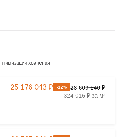
оптимизации хранения
25 176 043 ₽
28 609 140 ₽
-12%
324 016 ₽ за м²