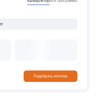
Калькулятор
Все программы
Подобрать ипотеку