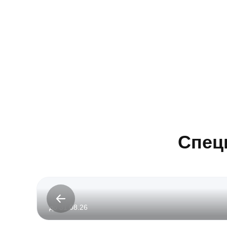
Спец
до 31.08.26