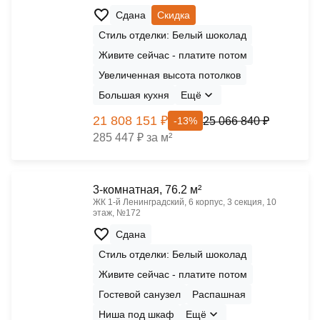
Сдана
Скидка
Стиль отделки: Белый шоколад
Живите сейчас - платите потом
Увеличенная высота потолков
Большая кухня
Ещё
21 808 151 ₽
25 066 840 ₽
-13%
285 447 ₽ за м²
3-комнатная, 76.2 м²
ЖК 1‑й Ленинградский, 6 корпус, 3 секция, 10
этаж, №172
Сдана
Стиль отделки: Белый шоколад
Живите сейчас - платите потом
Гостевой санузел
Распашная
Ниша под шкаф
Ещё