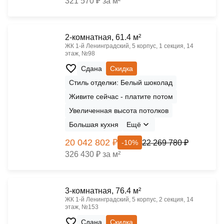
321 570 ₽ за м²
2-комнатная, 61.4 м²
ЖК 1‑й Ленинградский, 5 корпус, 1 секция, 14
этаж, №98
Сдана
Скидка
Стиль отделки: Белый шоколад
Живите сейчас - платите потом
Увеличенная высота потолков
Большая кухня
Ещё
20 042 802 ₽
22 269 780 ₽
-10%
326 430 ₽ за м²
3-комнатная, 76.4 м²
ЖК 1‑й Ленинградский, 5 корпус, 2 секция, 14
этаж, №153
Сдана
Скидка