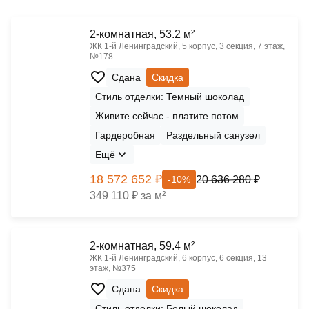
2-комнатная, 53.2 м²
ЖК 1‑й Ленинградский, 5 корпус, 3 секция, 7 этаж,
№178
Сдана
Скидка
Стиль отделки: Темный шоколад
Живите сейчас - платите потом
Гардеробная
Раздельный санузел
Ещё
18 572 652 ₽
20 636 280 ₽
-10%
349 110 ₽ за м²
2-комнатная, 59.4 м²
ЖК 1‑й Ленинградский, 6 корпус, 6 секция, 13
этаж, №375
Сдана
Скидка
Стиль отделки: Белый шоколад