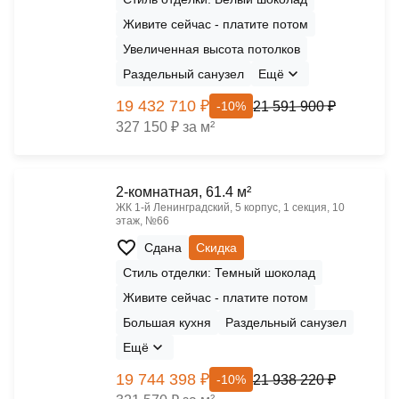
Живите сейчас - платите потом
Увеличенная высота потолков
Раздельный санузел
Ещё
19 432 710 ₽
21 591 900 ₽
-10%
327 150 ₽ за м²
2-комнатная, 61.4 м²
ЖК 1‑й Ленинградский, 5 корпус, 1 секция, 10
этаж, №66
Сдана
Скидка
Стиль отделки: Темный шоколад
Живите сейчас - платите потом
Большая кухня
Раздельный санузел
Ещё
19 744 398 ₽
21 938 220 ₽
-10%