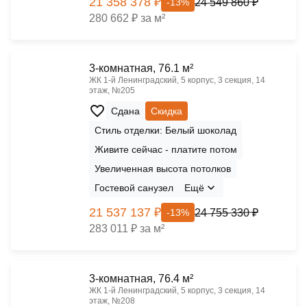
21 358 378 ₽
24 549 860 ₽
-13%
280 662 ₽ за м²
3-комнатная, 76.1 м²
ЖК 1‑й Ленинградский, 5 корпус, 3 секция, 14
этаж, №205
Сдана
Скидка
Стиль отделки: Белый шоколад
Живите сейчас - платите потом
Увеличенная высота потолков
Гостевой санузел
Ещё
21 537 137 ₽
24 755 330 ₽
-13%
283 011 ₽ за м²
3-комнатная, 76.4 м²
ЖК 1‑й Ленинградский, 5 корпус, 3 секция, 14
этаж, №208