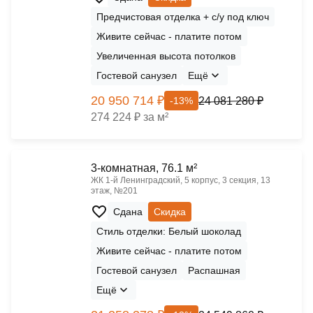
Предчистовая отделка + с/у под ключ
Живите сейчас - платите потом
Увеличенная высота потолков
Гостевой санузел
Ещё
20 950 714 ₽
24 081 280 ₽
-13%
274 224 ₽ за м²
3-комнатная, 76.1 м²
ЖК 1‑й Ленинградский, 5 корпус, 3 секция, 13
этаж, №201
Сдана
Скидка
Стиль отделки: Белый шоколад
Живите сейчас - платите потом
Гостевой санузел
Распашная
Ещё