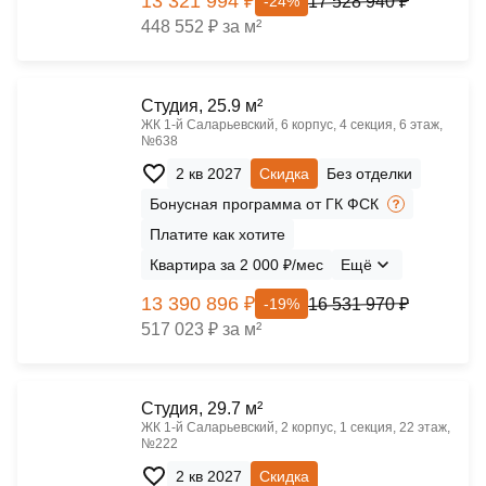
13 321 994 ₽
17 528 940 ₽
-24%
448 552 ₽ за м²
Cтудия, 25.9 м²
ЖК 1‑й Саларьевский, 6 корпус, 4 секция, 6 этаж,
№638
2 кв 2027
Скидка
Без отделки
Бонусная программа от ГК ФСК
Платите как хотите
Квартира за 2 000 ₽/мес
Ещё
13 390 896 ₽
16 531 970 ₽
-19%
517 023 ₽ за м²
Cтудия, 29.7 м²
ЖК 1‑й Саларьевский, 2 корпус, 1 секция, 22 этаж,
№222
2 кв 2027
Скидка