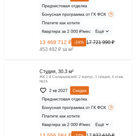
Предчистовая отделка
Бонусная программа от ГК ФСК
Платите как хотите
Квартира за 2 000 ₽/мес
Ещё
13 468 712 ₽
17 721 990 ₽
-24%
453 492 ₽ за м²
Cтудия, 30.3 м²
ЖК 1‑й Саларьевский, 2 корпус, 1 секция, 4 этаж,
№24
2 кв 2027
Скидка
Предчистовая отделка
Бонусная программа от ГК ФСК
Платите как хотите
Квартира за 2 000 ₽/мес
Ещё
13 556 584 ₽
17 837 610 ₽
-24%