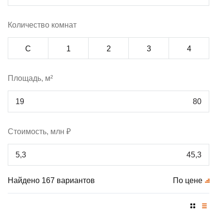
Количество комнат
С
1
2
3
4
Площадь, м²
Стоимость, млн ₽
Найдено 167 вариантов
По цене