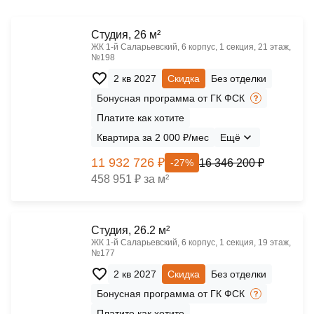
Cтудия, 26 м²
ЖК 1‑й Саларьевский, 6 корпус, 1 секция, 21 этаж,
№198
2 кв 2027
Скидка
Без отделки
Бонусная программа от ГК ФСК
Платите как хотите
Квартира за 2 000 ₽/мес
Ещё
11 932 726 ₽
16 346 200 ₽
-27%
458 951 ₽ за м²
Cтудия, 26.2 м²
ЖК 1‑й Саларьевский, 6 корпус, 1 секция, 19 этаж,
№177
2 кв 2027
Скидка
Без отделки
Бонусная программа от ГК ФСК
Платите как хотите