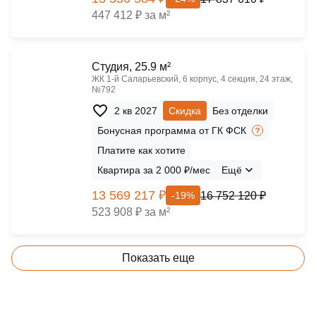
447 412 ₽ за м²
Cтудия, 25.9 м²
ЖК 1‑й Саларьевский, 6 корпус, 4 секция, 24 этаж,
№792
2 кв 2027
Скидка
Без отделки
Бонусная программа от ГК ФСК
Платите как хотите
Квартира за 2 000 ₽/мес
Ещё
13 569 217 ₽
16 752 120 ₽
-19%
523 908 ₽ за м²
Показать еще