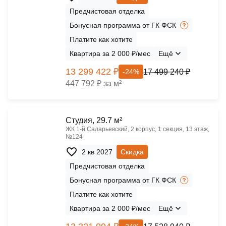
Предчистовая отделка
Бонусная программа от ГК ФСК
Платите как хотите
Квартира за 2 000 ₽/мес
Ещё
13 299 422 ₽
17 499 240 ₽
-24%
447 792 ₽ за м²
Cтудия, 29.7 м²
ЖК 1‑й Саларьевский, 2 корпус, 1 секция, 13 этаж,
№124
2 кв 2027
Скидка
Предчистовая отделка
Бонусная программа от ГК ФСК
Платите как хотите
Квартира за 2 000 ₽/мес
Ещё