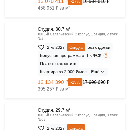
12 070 411 ₽
16 534 810 ₽
-27%
458 951 ₽ за м²
Cтудия, 30.7 м²
ЖК 1‑й Саларьевский, 2 корпус, 1 секция, 2 этаж,
№2
2 кв 2027
Скидка
Без отделки
Бонусная программа от ГК ФСК
Платите как хотите
Квартира за 2 000 ₽/мес
Ещё
12 134 390 ₽
17 090 690 ₽
-29%
395 257 ₽ за м²
Cтудия, 29.7 м²
ЖК 1‑й Саларьевский, 2 корпус, 1 секция, 8 этаж,
№69
2 кв 2027
Скидка