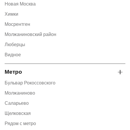
Новая Москва
Химки
Мосрентген
Молжаниновский район
Люберцы
Видное
Метро
Бульвар Рокоссовского
Молжаниново
Саларьево
Щелковская
Рядом с метро