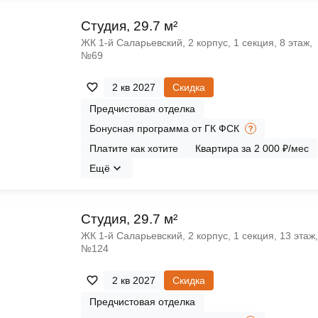
Cтудия, 29.7 м²
ЖК 1‑й Саларьевский, 2 корпус, 1 секция, 8 этаж,
№69
2 кв 2027
Скидка
Предчистовая отделка
Бонусная программа от ГК ФСК
Платите как хотите
Квартира за 2 000 ₽/мес
Ещё
Cтудия, 29.7 м²
ЖК 1‑й Саларьевский, 2 корпус, 1 секция, 13 этаж,
№124
2 кв 2027
Скидка
Предчистовая отделка