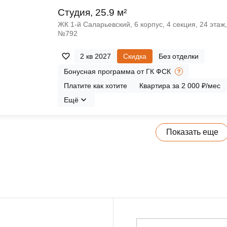
Cтудия, 25.9 м²
ЖК 1‑й Саларьевский, 6 корпус, 4 секция, 24 этаж,
№792
2 кв 2027
Скидка
Без отделки
Бонусная программа от ГК ФСК
Платите как хотите
Квартира за 2 000 ₽/мес
Ещё
Показать еще