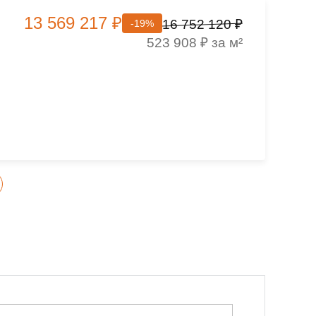
13 569 217 ₽
16 752 120 ₽
-19%
523 908 ₽ за м²