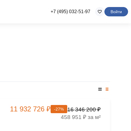
+7 (495) 032-51-97
Войти
11 932 726 ₽
16 346 200 ₽
-27%
458 951 ₽ за м²