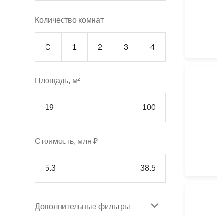
Количество комнат
С
1
2
3
4
Площадь, м²
Стоимость, млн ₽
Дополнительные фильтры