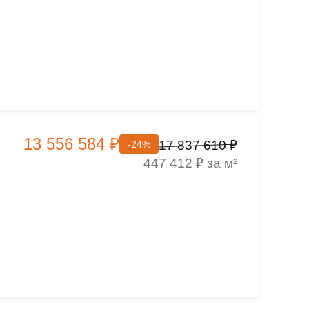
13 556 584 ₽
17 837 610 ₽
-24%
447 412 ₽ за м²