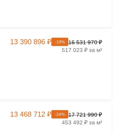
13 390 896 ₽
16 531 970 ₽
-19%
517 023 ₽ за м²
13 468 712 ₽
17 721 990 ₽
-24%
453 492 ₽ за м²