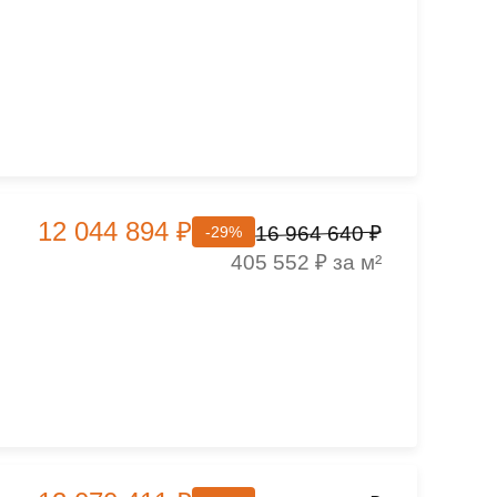
12 044 894 ₽
16 964 640 ₽
-29%
405 552 ₽ за м²