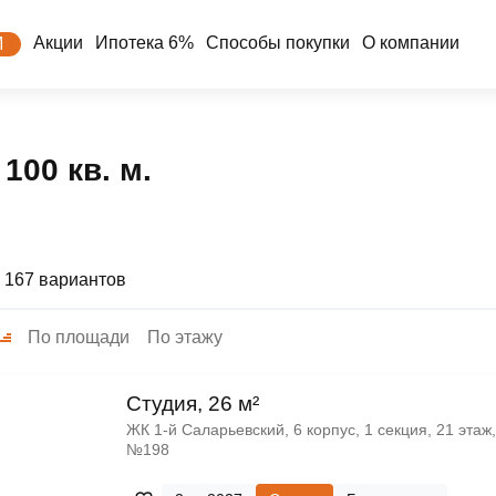
Акции
Ипотека 6%
Способы покупки
О компании
М
100 кв. м.
 167 вариантов
По площади
По этажу
Cтудия, 26 м²
ЖК 1‑й Саларьевский, 6 корпус, 1 секция, 21 этаж,
№198