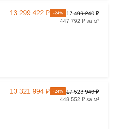
13 299 422 ₽
17 499 240 ₽
-24%
447 792 ₽ за м²
13 321 994 ₽
17 528 940 ₽
-24%
448 552 ₽ за м²