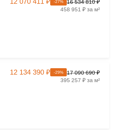
12 070 411 ₽
16 534 810 ₽
-27%
458 951 ₽ за м²
12 134 390 ₽
17 090 690 ₽
-29%
395 257 ₽ за м²