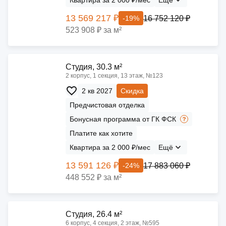
Квартира за 2 000 ₽/мес
Ещё
13 569 217 ₽
16 752 120 ₽
-19%
523 908 ₽ за м²
Cтудия, 30.3 м²
2 корпус, 1 секция, 13 этаж, №123
2 кв 2027
Скидка
Предчистовая отделка
Бонусная программа от ГК ФСК
Платите как хотите
Квартира за 2 000 ₽/мес
Ещё
13 591 126 ₽
17 883 060 ₽
-24%
448 552 ₽ за м²
Cтудия, 26.4 м²
6 корпус, 4 секция, 2 этаж, №595