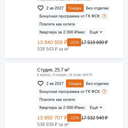
2 кв 2027
Скидка
Без отделки
Бонусная программа от ГК ФСК
Платите как хотите
Квартира за 2 000 ₽/мес
Ещё
13 840 555 ₽
17 519 690 ₽
-21%
538 543 ₽ за м²
Cтудия, 25.7 м²
6 корпус, 3 секция, 19 этаж, №575
2 кв 2027
Скидка
Без отделки
Бонусная программа от ГК ФСК
Платите как хотите
Квартира за 2 000 ₽/мес
Ещё
13 850 707 ₽
17 532 540 ₽
-21%
538 938 ₽ за м²