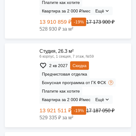
Платите как хотите
Квартира за 2 000 ₽/мес
Ещё
13 910 859 ₽
17 173 900 ₽
-19%
528 930 ₽ за м²
Cтудия, 26.3 м²
6 корпус, 1 секция, 7 этаж, №59
2 кв 2027
Скидка
Предчистовая отделка
Бонусная программа от ГК ФСК
Платите как хотите
Квартира за 2 000 ₽/мес
Ещё
13 921 511 ₽
17 187 050 ₽
-19%
529 335 ₽ за м²