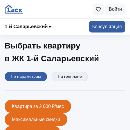
Войти
1-й Саларьевский
1‑й Саларьевский
Консультация
Выбрать квартиру
в ЖК 1‑й Саларьевский
По параметрам
На генплане
Квартира за 2 000 ₽/мес
Максимальные скидки