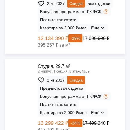
2 кв 2027
Скидка
Без отделки
Бонусная программа от ГК ФСК
Платите как хотите
Квартира за 2 000 ₽/мес
Ещё
12 134 390 ₽
17 090 690 ₽
-29%
395 257 ₽ за м²
Cтудия, 29.7 м²
2 корпус, 1 секция, 8 этаж, №69
2 кв 2027
Скидка
Предчистовая отделка
Бонусная программа от ГК ФСК
Платите как хотите
Квартира за 2 000 ₽/мес
Ещё
13 299 422 ₽
17 499 240 ₽
-24%
447 792 ₽ за м²