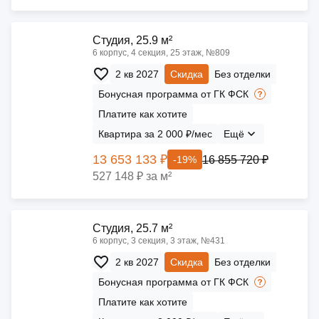
Cтудия, 25.9 м²
6 корпус, 4 секция, 25 этаж, №809
2 кв 2027
Скидка
Без отделки
Бонусная программа от ГК ФСК
Платите как хотите
Квартира за 2 000 ₽/мес
Ещё
13 653 133 ₽
16 855 720 ₽
-19%
527 148 ₽ за м²
Cтудия, 25.7 м²
6 корпус, 3 секция, 3 этаж, №431
2 кв 2027
Скидка
Без отделки
Бонусная программа от ГК ФСК
Платите как хотите