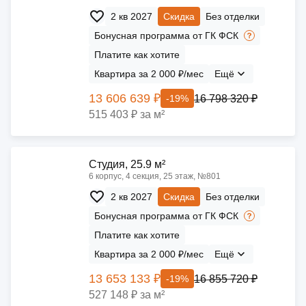
2 кв 2027
Скидка
Без отделки
Бонусная программа от ГК ФСК
Платите как хотите
Квартира за 2 000 ₽/мес
Ещё
13 606 639 ₽
16 798 320 ₽
-19%
515 403 ₽ за м²
Cтудия, 25.9 м²
6 корпус, 4 секция, 25 этаж, №801
2 кв 2027
Скидка
Без отделки
Бонусная программа от ГК ФСК
Платите как хотите
Квартира за 2 000 ₽/мес
Ещё
13 653 133 ₽
16 855 720 ₽
-19%
527 148 ₽ за м²