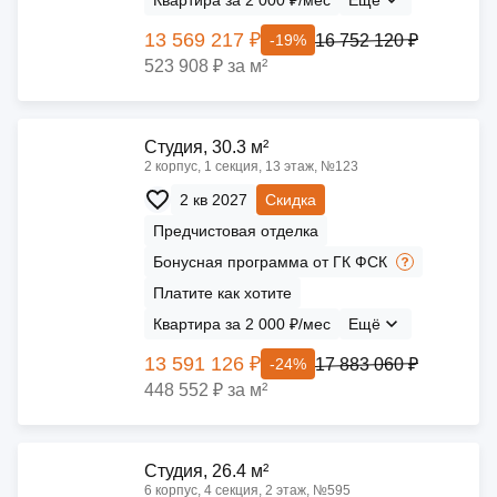
Квартира за 2 000 ₽/мес
Ещё
13 569 217 ₽
16 752 120 ₽
-19%
523 908 ₽ за м²
Cтудия, 30.3 м²
2 корпус, 1 секция, 13 этаж, №123
2 кв 2027
Скидка
Предчистовая отделка
Бонусная программа от ГК ФСК
Платите как хотите
Квартира за 2 000 ₽/мес
Ещё
13 591 126 ₽
17 883 060 ₽
-24%
448 552 ₽ за м²
Cтудия, 26.4 м²
6 корпус, 4 секция, 2 этаж, №595