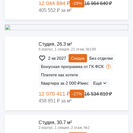
12 044 894 ₽
16 964 640 ₽
-29%
405 552 ₽ за м²
Cтудия, 26.3 м²
6 корпус, 1 секция, 21 этаж, №199
2 кв 2027
Скидка
Без отделки
Бонусная программа от ГК ФСК
Платите как хотите
Квартира за 2 000 ₽/мес
Ещё
12 070 411 ₽
16 534 810 ₽
-27%
458 951 ₽ за м²
Cтудия, 30.7 м²
2 корпус, 1 секция, 2 этаж, №2