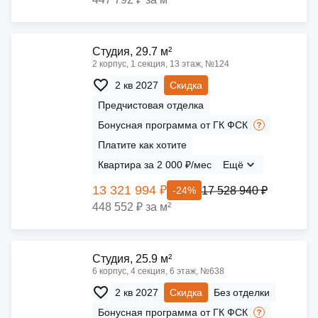
Cтудия, 29.7 м²
2 корпус, 1 секция, 13 этаж, №124
2 кв 2027
Скидка
Предчистовая отделка
Бонусная программа от ГК ФСК
Платите как хотите
Квартира за 2 000 ₽/мес
Ещё
13 321 994 ₽
17 528 940 ₽
-24%
448 552 ₽ за м²
Cтудия, 25.9 м²
6 корпус, 4 секция, 6 этаж, №638
2 кв 2027
Скидка
Без отделки
Бонусная программа от ГК ФСК