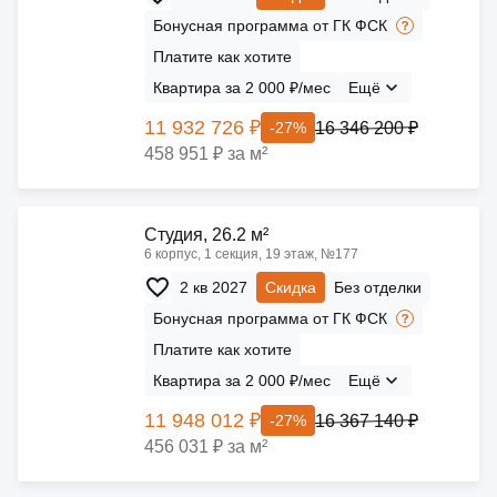
Бонусная программа от ГК ФСК
Платите как хотите
Квартира за 2 000 ₽/мес
Ещё
11 932 726 ₽
16 346 200 ₽
-27%
458 951 ₽ за м²
Cтудия, 26.2 м²
6 корпус, 1 секция, 19 этаж, №177
2 кв 2027
Скидка
Без отделки
Бонусная программа от ГК ФСК
Платите как хотите
Квартира за 2 000 ₽/мес
Ещё
11 948 012 ₽
16 367 140 ₽
-27%
456 031 ₽ за м²