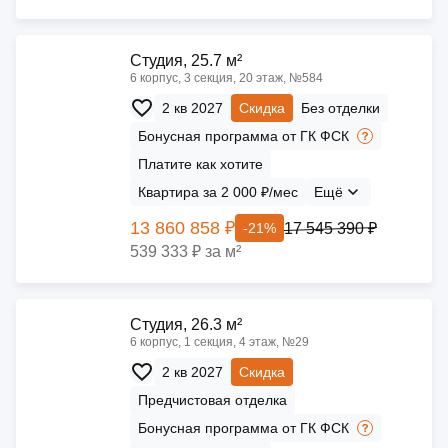
Cтудия, 25.7 м²
6 корпус, 3 секция, 20 этаж, №584
2 кв 2027
Скидка
Без отделки
Бонусная программа от ГК ФСК
Платите как хотите
Квартира за 2 000 ₽/мес
Ещё
13 860 858 ₽
17 545 390 ₽
-21%
539 333 ₽ за м²
Cтудия, 26.3 м²
6 корпус, 1 секция, 4 этаж, №29
2 кв 2027
Скидка
Предчистовая отделка
Бонусная программа от ГК ФСК