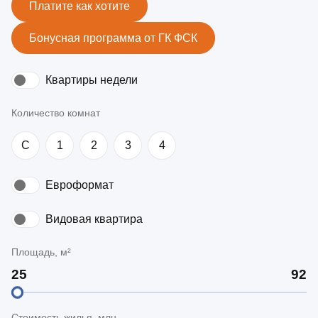
Платите как хотите
Бонусная программа от ГК ФСК
Квартиры недели
Количество комнат
C
1
2
3
4
Евроформат
Видовая квартира
Площадь, м²
Стоимость жилья, млн