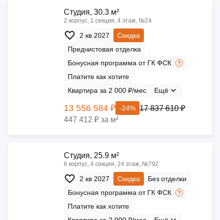
Cтудия, 30.3 м²
2 корпус, 1 секция, 4 этаж, №24
2 кв 2027
Скидка
Предчистовая отделка
Бонусная программа от ГК ФСК
Платите как хотите
Квартира за 2 000 ₽/мес
Ещё
13 556 584 ₽
17 837 610 ₽
-24%
447 412 ₽ за м²
Cтудия, 25.9 м²
6 корпус, 4 секция, 24 этаж, №792
2 кв 2027
Скидка
Без отделки
Бонусная программа от ГК ФСК
Платите как хотите