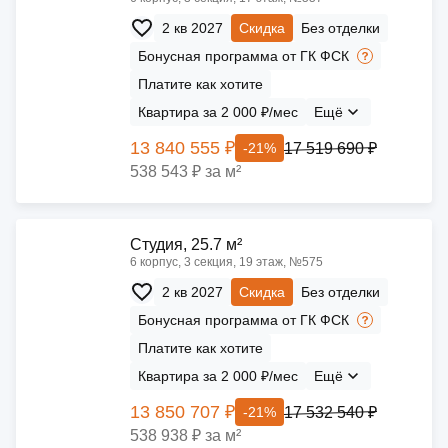
2 кв 2027
Скидка
Без отделки
Бонусная программа от ГК ФСК
Платите как хотите
Квартира за 2 000 ₽/мес
Ещё
13 840 555 ₽
17 519 690 ₽
-21%
538 543 ₽ за м²
Cтудия, 25.7 м²
6 корпус, 3 секция, 19 этаж, №575
2 кв 2027
Скидка
Без отделки
Бонусная программа от ГК ФСК
Платите как хотите
Квартира за 2 000 ₽/мес
Ещё
13 850 707 ₽
17 532 540 ₽
-21%
538 938 ₽ за м²