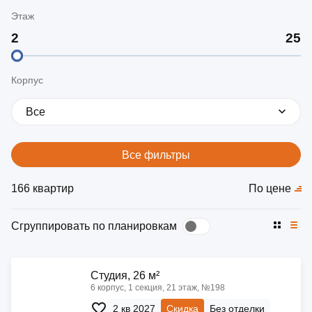
Этаж
Корпус
Все
Все фильтры
166 квартир
По цене
Сгруппировать по планировкам
Cтудия, 26 м²
6 корпус, 1 секция, 21 этаж, №198
2 кв 2027
Скидка
Без отделки