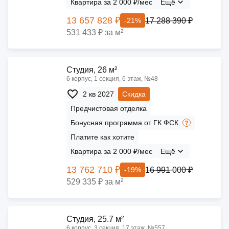
Квартира за 2 000 ₽/мес
Ещё
13 657 828 ₽
17 288 390 ₽
-21%
531 433 ₽ за м²
Cтудия, 26 м²
6 корпус, 1 секция, 6 этаж, №48
2 кв 2027
Скидка
Предчистовая отделка
Бонусная программа от ГК ФСК
Платите как хотите
Квартира за 2 000 ₽/мес
Ещё
13 762 710 ₽
16 991 000 ₽
-19%
529 335 ₽ за м²
Cтудия, 25.7 м²
6 корпус, 3 секция, 17 этаж, №557