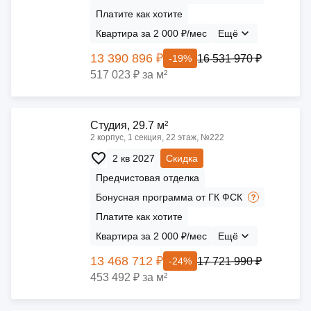
Платите как хотите
Квартира за 2 000 ₽/мес
Ещё
13 390 896 ₽
16 531 970 ₽
-19%
517 023 ₽ за м²
Cтудия, 29.7 м²
2 корпус, 1 секция, 22 этаж, №222
2 кв 2027
Скидка
Предчистовая отделка
Бонусная программа от ГК ФСК
Платите как хотите
Квартира за 2 000 ₽/мес
Ещё
13 468 712 ₽
17 721 990 ₽
-24%
453 492 ₽ за м²