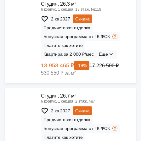
Cтудия, 26.3 м²
6 корпус, 1 секция, 13 этаж, №119
2 кв 2027
Скидка
Предчистовая отделка
Бонусная программа от ГК ФСК
Платите как хотите
Квартира за 2 000 ₽/мес
Ещё
13 953 465 ₽
17 226 500 ₽
-19%
530 550 ₽ за м²
Cтудия, 26.7 м²
6 корпус, 1 секция, 2 этаж, №7
2 кв 2027
Скидка
Предчистовая отделка
Бонусная программа от ГК ФСК
Платите как хотите