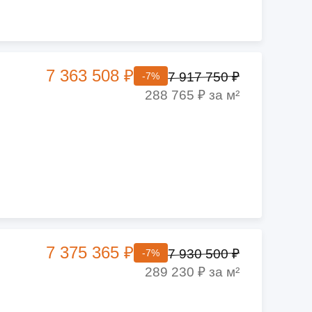
7 363 508 ₽
7 917 750 ₽
-7%
288 765 ₽ за м²
7 375 365 ₽
7 930 500 ₽
-7%
289 230 ₽ за м²