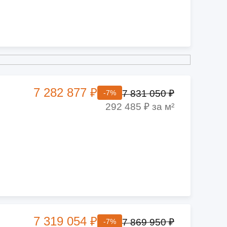
7 282 877 ₽
7 831 050 ₽
-7%
292 485 ₽ за м²
7 319 054 ₽
7 869 950 ₽
-7%