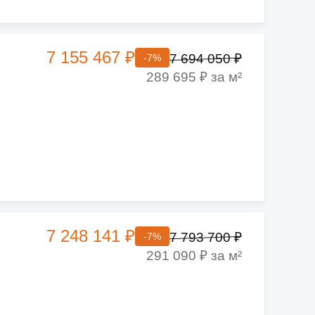
7 155 467 ₽
7 694 050 ₽
-7%
289 695 ₽ за м²
7 248 141 ₽
7 793 700 ₽
-7%
291 090 ₽ за м²