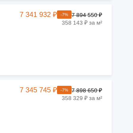
7 341 932 ₽
7 894 550 ₽
-7%
358 143 ₽ за м²
7 345 745 ₽
7 898 650 ₽
-7%
358 329 ₽ за м²