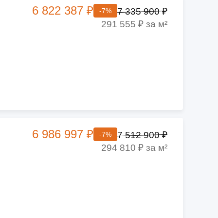
6 822 387 ₽
7 335 900 ₽
-7%
291 555 ₽ за м²
6 986 997 ₽
7 512 900 ₽
-7%
294 810 ₽ за м²