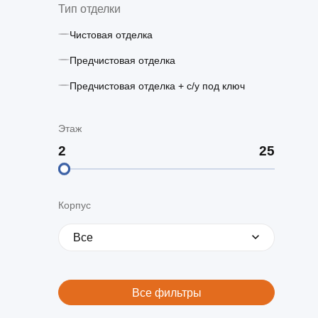
Тип отделки
Чистовая отделка
Предчистовая отделка
Предчистовая отделка + с/у под ключ
Этаж
Корпус
Все
Все фильтры