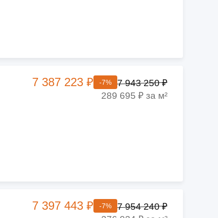
7 387 223 ₽
7 943 250 ₽
-7%
289 695 ₽ за м²
7 397 443 ₽
7 954 240 ₽
-7%