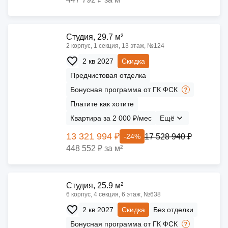
Cтудия, 29.7 м²
2 корпус, 1 секция, 13 этаж, №124
2 кв 2027
Скидка
Предчистовая отделка
Бонусная программа от ГК ФСК
Платите как хотите
Квартира за 2 000 ₽/мес
Ещё
13 321 994 ₽
17 528 940 ₽
-24%
448 552 ₽ за м²
Cтудия, 25.9 м²
6 корпус, 4 секция, 6 этаж, №638
2 кв 2027
Скидка
Без отделки
Бонусная программа от ГК ФСК