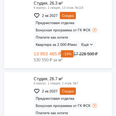
Cтудия, 26.3 м²
6 корпус, 1 секция, 13 этаж, №119
2 кв 2027
Скидка
Предчистовая отделка
Бонусная программа от ГК ФСК
Платите как хотите
Квартира за 2 000 ₽/мес
Ещё
13 953 465 ₽
17 226 500 ₽
-19%
530 550 ₽ за м²
Cтудия, 26.7 м²
6 корпус, 1 секция, 2 этаж, №7
2 кв 2027
Скидка
Предчистовая отделка
Бонусная программа от ГК ФСК
Платите как хотите