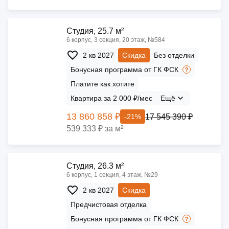
Cтудия, 25.7 м²
6 корпус, 3 секция, 20 этаж, №584
2 кв 2027
Скидка
Без отделки
Бонусная программа от ГК ФСК
Платите как хотите
Квартира за 2 000 ₽/мес
Ещё
13 860 858 ₽
17 545 390 ₽
-21%
539 333 ₽ за м²
Cтудия, 26.3 м²
6 корпус, 1 секция, 4 этаж, №29
2 кв 2027
Скидка
Предчистовая отделка
Бонусная программа от ГК ФСК