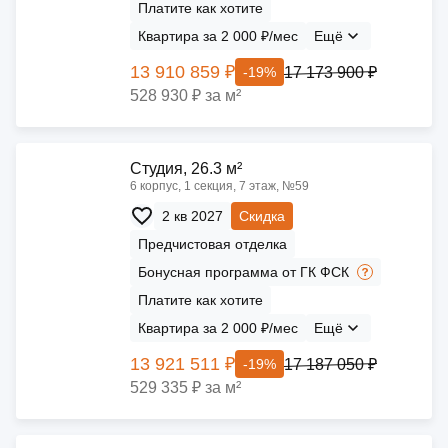
Платите как хотите
Квартира за 2 000 ₽/мес
Ещё
13 910 859 ₽
17 173 900 ₽
-19%
528 930 ₽ за м²
Cтудия, 26.3 м²
6 корпус, 1 секция, 7 этаж, №59
2 кв 2027
Скидка
Предчистовая отделка
Бонусная программа от ГК ФСК
Платите как хотите
Квартира за 2 000 ₽/мес
Ещё
13 921 511 ₽
17 187 050 ₽
-19%
529 335 ₽ за м²