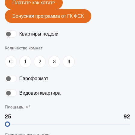
Платите как хотите
Бонусная программа от ГК ФСК
Квартиры недели
Количество комнат
C
1
2
3
4
Евроформат
Видовая квартира
Площадь, м²
Стоимость жилья, млн