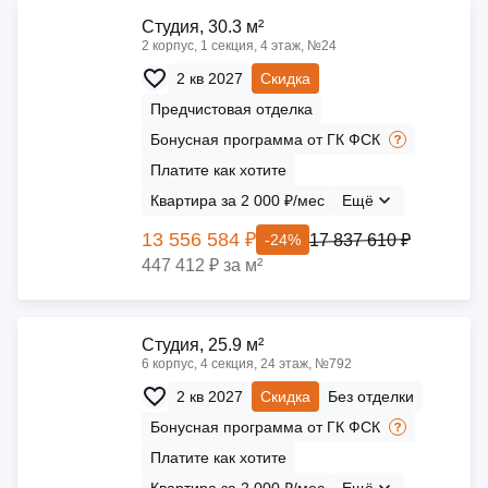
Cтудия, 30.3 м²
2 корпус, 1 секция, 4 этаж, №24
2 кв 2027
Скидка
Предчистовая отделка
Бонусная программа от ГК ФСК
Платите как хотите
Квартира за 2 000 ₽/мес
Ещё
13 556 584 ₽
17 837 610 ₽
-24%
447 412 ₽ за м²
Cтудия, 25.9 м²
6 корпус, 4 секция, 24 этаж, №792
2 кв 2027
Скидка
Без отделки
Бонусная программа от ГК ФСК
Платите как хотите