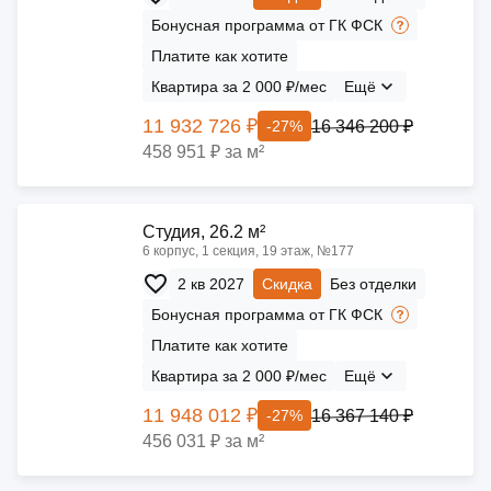
Бонусная программа от ГК ФСК
Платите как хотите
Квартира за 2 000 ₽/мес
Ещё
11 932 726 ₽
16 346 200 ₽
-27%
458 951 ₽ за м²
Cтудия, 26.2 м²
6 корпус, 1 секция, 19 этаж, №177
2 кв 2027
Скидка
Без отделки
Бонусная программа от ГК ФСК
Платите как хотите
Квартира за 2 000 ₽/мес
Ещё
11 948 012 ₽
16 367 140 ₽
-27%
456 031 ₽ за м²