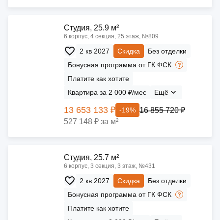
Cтудия, 25.9 м²
6 корпус, 4 секция, 25 этаж, №809
2 кв 2027
Скидка
Без отделки
Бонусная программа от ГК ФСК
Платите как хотите
Квартира за 2 000 ₽/мес
Ещё
13 653 133 ₽
16 855 720 ₽
-19%
527 148 ₽ за м²
Cтудия, 25.7 м²
6 корпус, 3 секция, 3 этаж, №431
2 кв 2027
Скидка
Без отделки
Бонусная программа от ГК ФСК
Платите как хотите