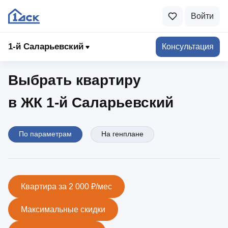
Войти
1-й Саларьевский
1‑й Саларьевский
Консультация
Выбрать квартиру
в ЖК 1‑й Саларьевский
По параметрам
На генплане
Квартира за 2 000 ₽/мес
Максимальные скидки