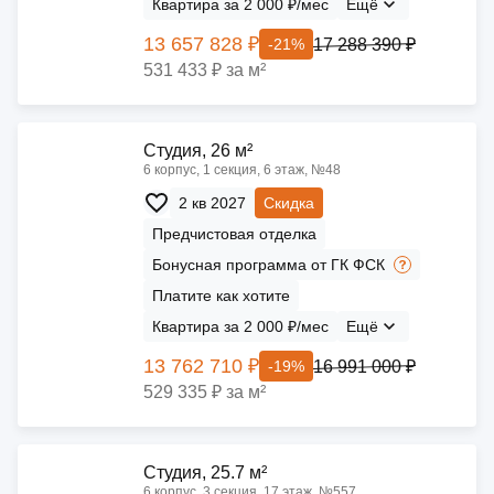
Квартира за 2 000 ₽/мес
Ещё
13 657 828 ₽
17 288 390 ₽
-21%
531 433 ₽ за м²
Cтудия, 26 м²
6 корпус, 1 секция, 6 этаж, №48
2 кв 2027
Скидка
Предчистовая отделка
Бонусная программа от ГК ФСК
Платите как хотите
Квартира за 2 000 ₽/мес
Ещё
13 762 710 ₽
16 991 000 ₽
-19%
529 335 ₽ за м²
Cтудия, 25.7 м²
6 корпус, 3 секция, 17 этаж, №557