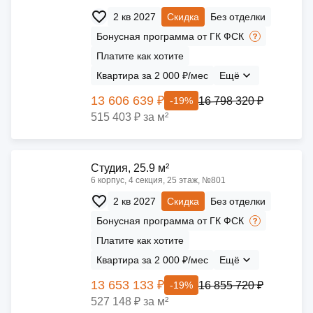
2 кв 2027
Скидка
Без отделки
Бонусная программа от ГК ФСК
Платите как хотите
Квартира за 2 000 ₽/мес
Ещё
13 606 639 ₽
16 798 320 ₽
-19%
515 403 ₽ за м²
Cтудия, 25.9 м²
6 корпус, 4 секция, 25 этаж, №801
2 кв 2027
Скидка
Без отделки
Бонусная программа от ГК ФСК
Платите как хотите
Квартира за 2 000 ₽/мес
Ещё
13 653 133 ₽
16 855 720 ₽
-19%
527 148 ₽ за м²