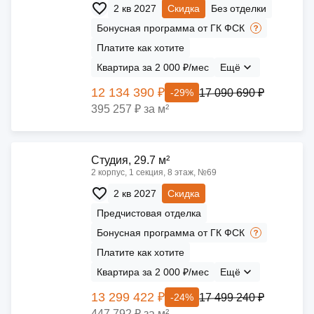
2 кв 2027
Скидка
Без отделки
Бонусная программа от ГК ФСК
Платите как хотите
Квартира за 2 000 ₽/мес
Ещё
12 134 390 ₽
17 090 690 ₽
-29%
395 257 ₽ за м²
Cтудия, 29.7 м²
2 корпус, 1 секция, 8 этаж, №69
2 кв 2027
Скидка
Предчистовая отделка
Бонусная программа от ГК ФСК
Платите как хотите
Квартира за 2 000 ₽/мес
Ещё
13 299 422 ₽
17 499 240 ₽
-24%
447 792 ₽ за м²