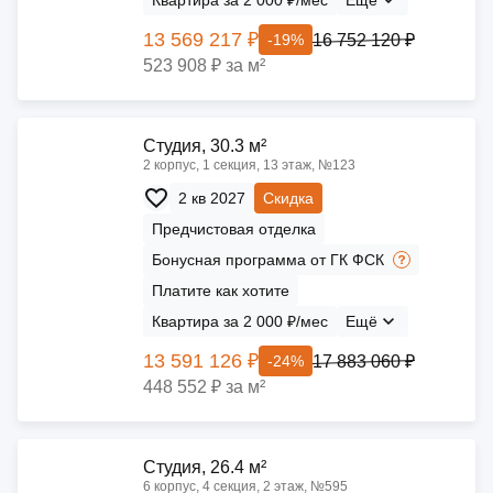
Квартира за 2 000 ₽/мес
Ещё
13 569 217 ₽
16 752 120 ₽
-19%
523 908 ₽ за м²
Cтудия, 30.3 м²
2 корпус, 1 секция, 13 этаж, №123
2 кв 2027
Скидка
Предчистовая отделка
Бонусная программа от ГК ФСК
Платите как хотите
Квартира за 2 000 ₽/мес
Ещё
13 591 126 ₽
17 883 060 ₽
-24%
448 552 ₽ за м²
Cтудия, 26.4 м²
6 корпус, 4 секция, 2 этаж, №595