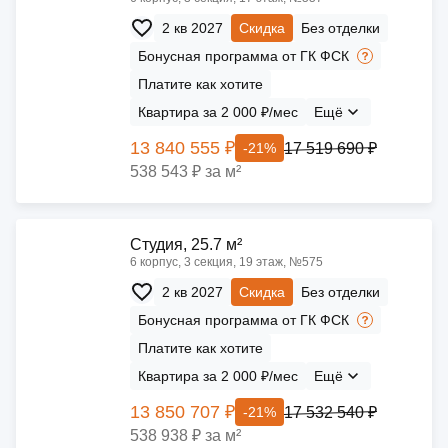
2 кв 2027
Скидка
Без отделки
Бонусная программа от ГК ФСК
Платите как хотите
Квартира за 2 000 ₽/мес
Ещё
13 840 555 ₽
17 519 690 ₽
-21%
538 543 ₽ за м²
Cтудия, 25.7 м²
6 корпус, 3 секция, 19 этаж, №575
2 кв 2027
Скидка
Без отделки
Бонусная программа от ГК ФСК
Платите как хотите
Квартира за 2 000 ₽/мес
Ещё
13 850 707 ₽
17 532 540 ₽
-21%
538 938 ₽ за м²