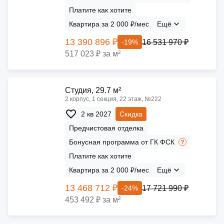
Платите как хотите
Квартира за 2 000 ₽/мес
Ещё
13 390 896 ₽
16 531 970 ₽
-19%
517 023 ₽ за м²
Cтудия, 29.7 м²
2 корпус, 1 секция, 22 этаж, №222
2 кв 2027
Скидка
Предчистовая отделка
Бонусная программа от ГК ФСК
Платите как хотите
Квартира за 2 000 ₽/мес
Ещё
13 468 712 ₽
17 721 990 ₽
-24%
453 492 ₽ за м²