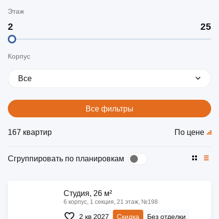
Этаж
Корпус
Все
Все фильтры
167 квартир
По цене
Сгруппировать по планировкам
Cтудия, 26 м²
6 корпус, 1 секция, 21 этаж, №198
2 кв 2027
Скидка
Без отделки