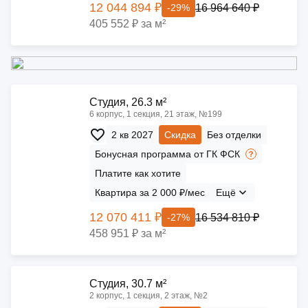
12 044 894 ₽
16 964 640 ₽
-29%
405 552 ₽ за м²
Cтудия, 26.3 м²
6 корпус, 1 секция, 21 этаж, №199
2 кв 2027
Скидка
Без отделки
Бонусная программа от ГК ФСК
Платите как хотите
Квартира за 2 000 ₽/мес
Ещё
12 070 411 ₽
16 534 810 ₽
-27%
458 951 ₽ за м²
Cтудия, 30.7 м²
2 корпус, 1 секция, 2 этаж, №2